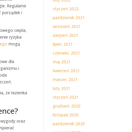
ie. Regularne
styczeń 2022
 porządek i
październik 2021
wrzesień 2021
owego ciepła,
sierpień 2021
enie ryzyka
wego
mogą
lipiec 2021
czerwiec 2021
zowe dla
maj 2021
rganizmu i
kwiecień 2021
soda
marzec 2021
zczeń.
luty 2021
a, że łazienka
styczeń 2021
grudzień 2020
ence?
listopad 2020
a wygody oraz
październik 2020
wspierać