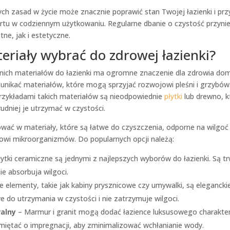
h zasad w życie może znacznie poprawić stan Twojej łazienki i przy
tu w codziennym użytkowaniu. Regularne dbanie o czystość przynies
e, jak i estetyczne.
teriały wybrać do zdrowej łazienki?
ich materiałów do łazienki ma ogromne znaczenie dla zdrowia do
y unikać materiałów, które mogą sprzyjać rozwojowi pleśni i grzybów
rzykładami takich materiałów są nieodpowiednie
płytki
lub drewno, k
rudniej je utrzymać w czystości.
ać w materiały, które są łatwe do czyszczenia, odporne na wilgoć 
owi mikroorganizmów. Do popularnych opcji należą:
ytki ceramiczne są jednymi z najlepszych wyborów do łazienki. Są t
ie absorbuja wilgoci.
e elementy, takie jak kabiny prysznicowe czy umywalki, są eleganckie
we do utrzymania w czystości i nie zatrzymuje wilgoci.
alny
– Marmur i granit mogą dodać łazience luksusowego charakter
miętać o impregnacji, aby zminimalizować wchłanianie wody.