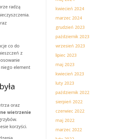
obrze radzą
kwiecień 2024
nieczyszczenia.
marzec 2024
oraz
grudzień 2023
październik 2023
ncje co do
wrzesień 2023
mieszczeń z
lipiec 2023
stosowanie
maj 2023
o niego element
kwiecień 2023
luty 2023
była
październik 2022
sierpień 2022
trza oraz
czerwiec 2022
rne wietrzenie
 grzybów.
maj 2022
esie korzyści.
marzec 2022
dzenia
luty 2022