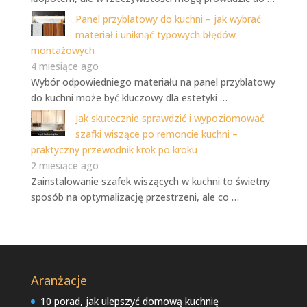
Panel przyblatowy do kuchni – jak wybrać
materiał i uniknąć typowych błędów
montażowych
4 miesiące ago
Wybór odpowiedniego materiału na panel przyblatowy
do kuchni może być kluczowy dla estetyki …
Jak skutecznie sprawdzić i wypoziomować
szafki wiszące po remoncie kuchni –
praktyczny przewodnik krok po kroku
2 miesiące ago
Zainstalowanie szafek wiszących w kuchni to świetny
sposób na optymalizację przestrzeni, ale co …
Aranżacje
10 porad, jak ulepszyć domową kuchnię