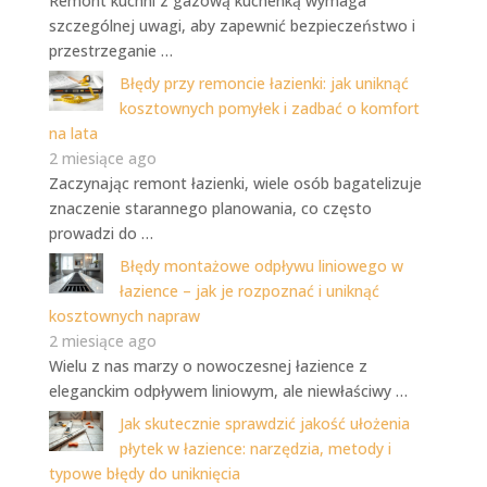
Remont kuchni z gazową kuchenką wymaga
szczególnej uwagi, aby zapewnić bezpieczeństwo i
przestrzeganie …
Błędy przy remoncie łazienki: jak uniknąć
kosztownych pomyłek i zadbać o komfort
na lata
2 miesiące ago
Zaczynając remont łazienki, wiele osób bagatelizuje
znaczenie starannego planowania, co często
prowadzi do …
Błędy montażowe odpływu liniowego w
łazience – jak je rozpoznać i uniknąć
kosztownych napraw
2 miesiące ago
Wielu z nas marzy o nowoczesnej łazience z
eleganckim odpływem liniowym, ale niewłaściwy …
Jak skutecznie sprawdzić jakość ułożenia
płytek w łazience: narzędzia, metody i
typowe błędy do uniknięcia