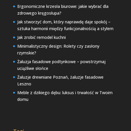
Ergonomiczne krzesła biurowe: jakie wybrać dla
zdrowego kręgosłupa?
Jak stworzyć dom, który naprawdę daje spokój –
sztuka harmonii między funkcjonalnością a stylem
Jak zrobić remodel kuchni
Minimalistyczny design: Rolety czy zasłony
rzymskie?
Żaluzja fasadowe podtynkowe – powstrzymaj
uciążliwe słońce
Żaluzje drewniane Poznań, żaluzje fasadowe
Leszno
Meble z dzikiego dębu: luksus i trwałość w Twoim
domu