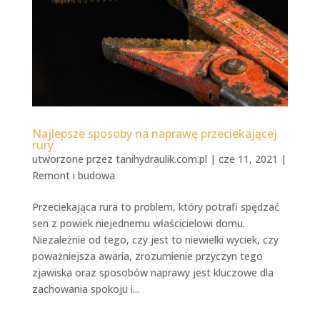
Najlepsze sposoby na naprawę przeciekającej
rury
utworzone przez
tanihydraulik.com.pl
|
cze 11, 2021
|
Remont i budowa
Przeciekająca rura to problem, który potrafi spędzać
sen z powiek niejednemu właścicielowi domu.
Niezależnie od tego, czy jest to niewielki wyciek, czy
poważniejsza awaria, zrozumienie przyczyn tego
zjawiska oraz sposobów naprawy jest kluczowe dla
zachowania spokoju i...