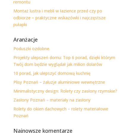
remontu
Montaż lustra i mebli w łazience przed czy po
odbiorze – praktyczne wskazówki i najczęstsze
pułapki
Aranżacje
Poduszki ozdobne.
Projekty ulepszeń domu: Top 6 porad, dzięki którym
Twój dom będzie wyglądał jak milion dolarów
10 porad, jak ulepszyć domową kuchnię
Plisy Poznań – żaluzje aluminiowe wewnętrzne
Minimalistyczny design: Rolety czy zasłony rzymskie?
Zasłony Poznań – materiały na zasłony
Rolety do okien dachowych – rolety materiałowe
Poznań
Najnowsze komentarze