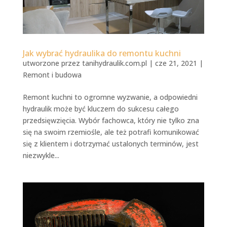
Jak wybrać hydraulika do remontu kuchni
utworzone przez
tanihydraulik.com.pl
|
cze 21, 2021
|
Remont i budowa
Remont kuchni to ogromne wyzwanie, a odpowiedni
hydraulik może być kluczem do sukcesu całego
przedsięwzięcia. Wybór fachowca, który nie tylko zna
się na swoim rzemiośle, ale też potrafi komunikować
się z klientem i dotrzymać ustalonych terminów, jest
niezwykle...