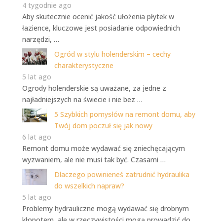
4 tygodnie ago
Aby skutecznie ocenić jakość ułożenia płytek w
łazience, kluczowe jest posiadanie odpowiednich
narzędzi, …
Ogród w stylu holenderskim – cechy
charakterystyczne
5 lat ago
Ogrody holenderskie są uważane, za jedne z
najładniejszych na świecie i nie bez …
5 Szybkich pomysłów na remont domu, aby
Twój dom poczuł się jak nowy
6 lat ago
Remont domu może wydawać się zniechęcającym
wyzwaniem, ale nie musi tak być. Czasami …
Dlaczego powinieneś zatrudnić hydraulika
do wszelkich napraw?
5 lat ago
Problemy hydrauliczne mogą wydawać się drobnym
kłopotem, ale w rzeczywistości mogą prowadzić do …