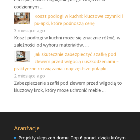
codziennym …
Koszt podłogi w kuchni: kluczowe czynniki i
pułapki, które podnoszą cenę
3 miesiące ago
Koszt podłogi w kuchni może się znacznie różnić, w
zależności od wyboru materiałów, …
Jak skutecznie zabezpieczyć szafkę pod
zlewem przed wilgocią i uszkodzeniami –
praktyczne rozwiązania i najczęstsze pułapki
2 miesiące ago
Zabezpieczenie szafki pod zlewem przed wilgocią to
kluczowy krok, który może uchronić meble …
Aranżacje
Projekty ulepszeń domu: Top 6 porad, dzięki którym