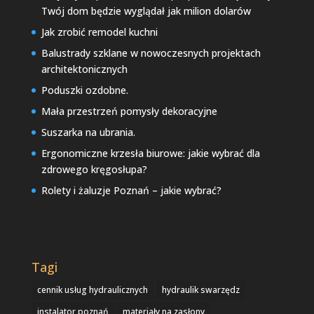
Twój dom będzie wyglądał jak milion dolarów
Jak zrobić remodel kuchni
Balustrady szklane w nowoczesnych projektach
architektonicznych
Poduszki ozdobne.
Mała przestrzeń pomysły dekoracyjne
Suszarka na ubrania.
Ergonomiczne krzesła biurowe: jakie wybrać dla
zdrowego kręgosłupa?
Rolety i żaluzje Poznań – jakie wybrać?
Tagi
cennik usług hydraulicznych
hydraulik swarzędz
instalator poznań
materiały na zasłony