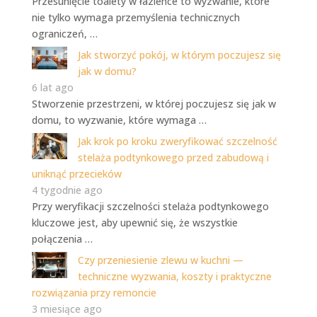
Przesunięcie toalety w łazience to wyzwanie, które
nie tylko wymaga przemyślenia technicznych
ograniczeń, …
Jak stworzyć pokój, w którym poczujesz się
jak w domu?
6 lat ago
Stworzenie przestrzeni, w której poczujesz się jak w
domu, to wyzwanie, które wymaga …
Jak krok po kroku zweryfikować szczelność
stelaża podtynkowego przed zabudową i
uniknąć przecieków
4 tygodnie ago
Przy weryfikacji szczelności stelaża podtynkowego
kluczowe jest, aby upewnić się, że wszystkie
połączenia …
Czy przeniesienie zlewu w kuchni —
techniczne wyzwania, koszty i praktyczne
rozwiązania przy remoncie
3 miesiące ago