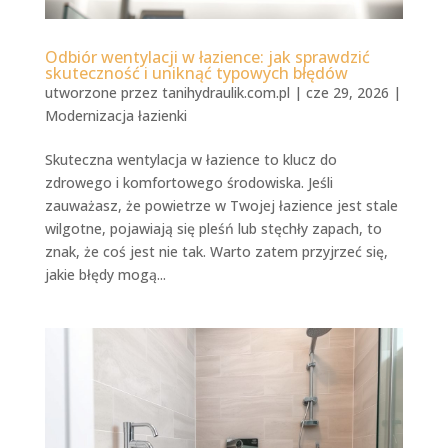
Odbiór wentylacji w łazience: jak sprawdzić
skuteczność i uniknąć typowych błędów
utworzone przez
tanihydraulik.com.pl
|
cze 29, 2026
|
Modernizacja łazienki
Skuteczna wentylacja w łazience to klucz do
zdrowego i komfortowego środowiska. Jeśli
zauważasz, że powietrze w Twojej łazience jest stale
wilgotne, pojawiają się pleśń lub stęchły zapach, to
znak, że coś jest nie tak. Warto zatem przyjrzeć się,
jakie błędy mogą...