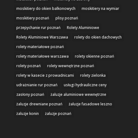
moskitiery do okien balkonowych
moskitiery na wymiar
moskitiery poznań
plisy poznań
przepychanie rur poznań
Rolety Aluminiowe
Rolety Aluminiowe Warszawa
rolety do okien dachowych
rolety materiałowe poznań
rolety materiałowe warszawa
rolety okienne poznań
rolety poznań
rolety wewnętrzne poznań
rolety w kasecie z prowadnicami
rolety zielonka
udrażnianie rur poznań
usługi hydrauliczne ceny
zasłony poznań
żaluzje aluminiowe wewnętrzne
żaluzje drewniane poznań
żaluzje fasadowe leszno
żaluzje konin
żaluzje poznań