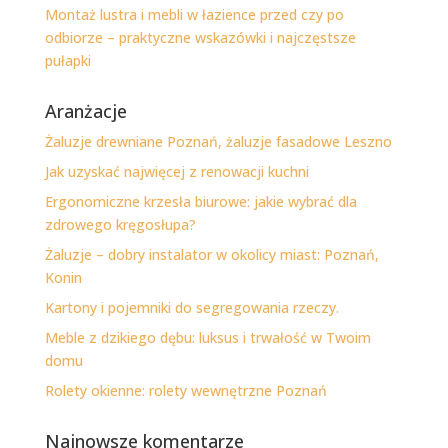
Montaż lustra i mebli w łazience przed czy po
odbiorze – praktyczne wskazówki i najczęstsze
pułapki
Aranżacje
Żaluzje drewniane Poznań, żaluzje fasadowe Leszno
Jak uzyskać najwięcej z renowacji kuchni
Ergonomiczne krzesła biurowe: jakie wybrać dla
zdrowego kręgosłupa?
Żaluzje – dobry instalator w okolicy miast: Poznań,
Konin
Kartony i pojemniki do segregowania rzeczy.
Meble z dzikiego dębu: luksus i trwałość w Twoim
domu
Rolety okienne: rolety wewnętrzne Poznań
Najnowsze komentarze