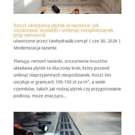
Koszt układania płytek w łazience: jak
oszacować wydatki i uniknąć niespodzianek
przy remoncie
utworzone przez
tanihydraulik.com.pl
|
cze 30, 2026
|
Modernizacja łazienki
Planując remont łazienki, zrozumienie kosztów
układania płytek to kluczowy krok, który pozwoli
uniknąć nieprzyjemnych niespodzianek. Koszt ten
oscyluje w granicach 100-150 zł za m², a wiele
czynników, takich jak rodzaj płytek czy przygotowanie
podłoża, może znacząco...