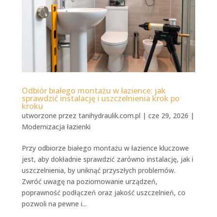
Odbiór białego montażu w łazience: jak
sprawdzić instalację i uszczelnienia krok po
kroku
utworzone przez
tanihydraulik.com.pl
|
cze 29, 2026
|
Modernizacja łazienki
Przy odbiorze białego montażu w łazience kluczowe
jest, aby dokładnie sprawdzić zarówno instalację, jak i
uszczelnienia, by uniknąć przyszłych problemów.
Zwróć uwagę na poziomowanie urządzeń,
poprawność podłączeń oraz jakość uszczelnień, co
pozwoli na pewne i...