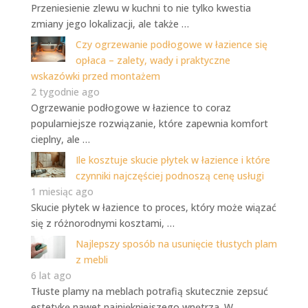
Przeniesienie zlewu w kuchni to nie tylko kwestia
zmiany jego lokalizacji, ale także …
Czy ogrzewanie podłogowe w łazience się
opłaca – zalety, wady i praktyczne
wskazówki przed montażem
2 tygodnie ago
Ogrzewanie podłogowe w łazience to coraz
popularniejsze rozwiązanie, które zapewnia komfort
cieplny, ale …
Ile kosztuje skucie płytek w łazience i które
czynniki najczęściej podnoszą cenę usługi
1 miesiąc ago
Skucie płytek w łazience to proces, który może wiązać
się z różnorodnymi kosztami, …
Najlepszy sposób na usunięcie tłustych plam
z mebli
6 lat ago
Tłuste plamy na meblach potrafią skutecznie zepsuć
estetykę nawet najpiękniejszego wnętrza. W