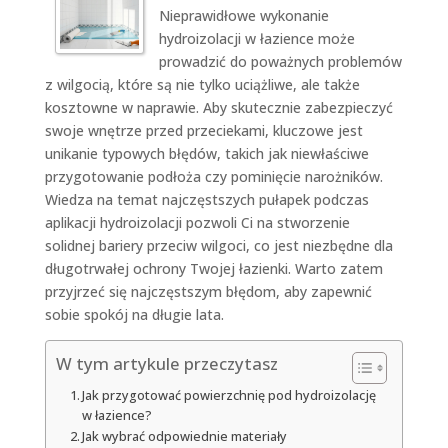
Nieprawidłowe wykonanie
hydroizolacji w łazience może
prowadzić do poważnych problemów
z wilgocią, które są nie tylko uciążliwe, ale także
kosztowne w naprawie. Aby skutecznie zabezpieczyć
swoje wnętrze przed przeciekami, kluczowe jest
unikanie typowych błędów, takich jak niewłaściwe
przygotowanie podłoża czy pominięcie narożników.
Wiedza na temat najczęstszych pułapek podczas
aplikacji hydroizolacji pozwoli Ci na stworzenie
solidnej bariery przeciw wilgoci, co jest niezbędne dla
długotrwałej ochrony Twojej łazienki. Warto zatem
przyjrzeć się najczęstszym błędom, aby zapewnić
sobie spokój na długie lata.
W tym artykule przeczytasz
Jak przygotować powierzchnię pod hydroizolację
w łazience?
Jak wybrać odpowiednie materiały