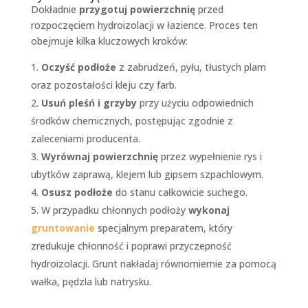
Dokładnie
przygotuj powierzchnię
przed
rozpoczęciem hydroizolacji w łazience. Proces ten
obejmuje kilka kluczowych kroków:
Oczyść podłoże
z zabrudzeń, pyłu, tłustych plam
oraz pozostałości kleju czy farb.
Usuń pleśń i grzyby
przy użyciu odpowiednich
środków chemicznych, postępując zgodnie z
zaleceniami producenta.
Wyrównaj powierzchnię
przez wypełnienie rys i
ubytków zaprawą, klejem lub gipsem szpachlowym.
Osusz podłoże
do stanu całkowicie suchego.
W przypadku chłonnych podłoży
wykonaj
gruntowanie
specjalnym preparatem, który
zredukuje chłonność i poprawi przyczepność
hydroizolacji. Grunt nakładaj równomiernie za pomocą
wałka, pędzla lub natrysku.