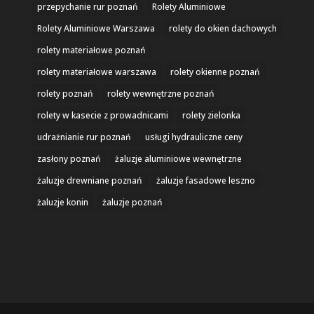
przepychanie rur poznań
Rolety Aluminiowe
Rolety Aluminiowe Warszawa
rolety do okien dachowych
rolety materiałowe poznań
rolety materiałowe warszawa
rolety okienne poznań
rolety poznań
rolety wewnętrzne poznań
rolety w kasecie z prowadnicami
rolety zielonka
udrażnianie rur poznań
usługi hydrauliczne ceny
zasłony poznań
żaluzje aluminiowe wewnętrzne
żaluzje drewniane poznań
żaluzje fasadowe leszno
żaluzje konin
żaluzje poznań