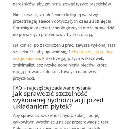
narożników, aby zminimalizować ryzyko przecieków.
Nie spiesz się z nałożeniem kolejnej warstwy –
przestrzegaj zaleceń dotyczących
czasu schnięcia
.
Pominięcie przerw technologicznych może prowadzić
do poważnych problemów z hydroizolacją.
Na koniec, po zakończeniu prac, zawsze wykonaj test
szczelności, aby upewnić się, że
hydroizolacja spełnia
swoje zadania
. Przestrzegając tych wskazówek,
zminimalizujesz ryzyko popełnienia błędów, które
mogą prowadzić do kosztownych napraw w
przyszłości.
FAQ – najczęściej zadawane pytania
Jak sprawdzić szczelność
wykonanej hydroizolacji przed
układaniem płytek?
Aby sprawdzić szczelność hydroizolacji, po jej
całkowitym wyschnięciu należy przeprowadzić test.
Polega on na zalaniu powierzchni wodą na kilka