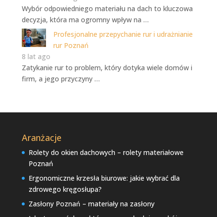
Wybór odpowiedniego materiału na dach to kluczowa
decyzja, która ma ogromny wpływ na …
Profesjonalne przepychanie rur i udrażnianie
rur Poznań
8 lat ago
Zatykanie rur to problem, który dotyka wiele domów i
firm, a jego przyczyny …
Aranżacje
Rolety do okien dachowych – rolety materiałowe
Poznań
Ergonomiczne krzesła biurowe: jakie wybrać dla
zdrowego kręgosłupa?
Zasłony Poznań – materiały na zasłony