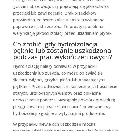
godzin i obserwacji, czy pojawiają się jakiekolwiek
przecieki lub zawilgocenia. Brak przecieków
potwierdza, że hydroizolacja została wykonana
poprawnie i jest szczelna. To prosty sposób na
weryfikację jakości izolacji przed układaniem płytek.
Co zrobić, gdy hydroizolacja
pęknie lub zostanie uszkodzona
podczas prac wykończeniowych?
Hydroizolację należy odnawiać w przypadku
uszkodzenia lub zużycia, co może objawiać się
śladami wilgoci, grzyba, pleśni lub odpadającymi
płytkami. Przed odnowieniem konieczne jest usunięcie
starych, uszkodzonych warstw oraz dokładne
oczyszczenie podłoża. Następnie powtórz procedurę
przygotowania powierzchni i nanieś nowe warstwy
hydroizolacji zgodnie z wytycznymi producenta.
W przypadku niewielkich uszkodzeń można
przeprowadzić lokalną naprawę, używając folii w płynie