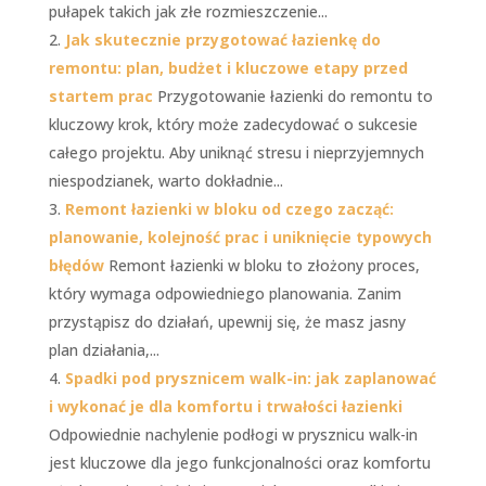
pułapek takich jak złe rozmieszczenie...
Jak skutecznie przygotować łazienkę do
remontu: plan, budżet i kluczowe etapy przed
startem prac
Przygotowanie łazienki do remontu to
kluczowy krok, który może zadecydować o sukcesie
całego projektu. Aby uniknąć stresu i nieprzyjemnych
niespodzianek, warto dokładnie...
Remont łazienki w bloku od czego zacząć:
planowanie, kolejność prac i uniknięcie typowych
błędów
Remont łazienki w bloku to złożony proces,
który wymaga odpowiedniego planowania. Zanim
przystąpisz do działań, upewnij się, że masz jasny
plan działania,...
Spadki pod prysznicem walk-in: jak zaplanować
i wykonać je dla komfortu i trwałości łazienki
Odpowiednie nachylenie podłogi w prysznicu walk-in
jest kluczowe dla jego funkcjonalności oraz komfortu