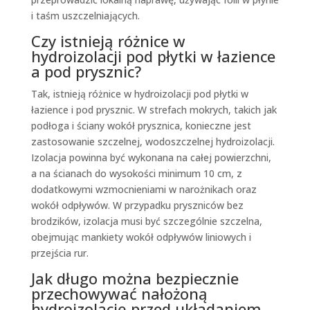
i taśm uszczelniających.
Czy istnieją różnice w
hydroizolacji pod płytki w łazience
a pod prysznic?
Tak, istnieją różnice w hydroizolacji pod płytki w
łazience i pod prysznic. W strefach mokrych, takich jak
podłoga i ściany wokół prysznica, konieczne jest
zastosowanie szczelnej, wodoszczelnej hydroizolacji.
Izolacja powinna być wykonana na całej powierzchni,
a na ścianach do wysokości minimum 10 cm, z
dodatkowymi wzmocnieniami w narożnikach oraz
wokół odpływów. W przypadku pryszniców bez
brodzików, izolacja musi być szczególnie szczelna,
obejmując mankiety wokół odpływów liniowych i
przejścia rur.
Jak długo można bezpiecznie
przechowywać nałożoną
hydroizolację przed układaniem