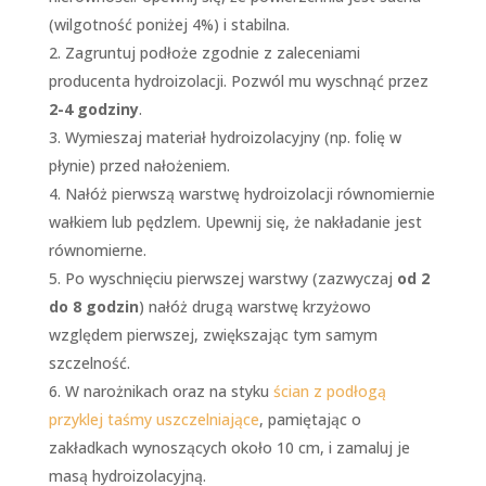
(wilgotność poniżej 4%) i stabilna.
Zagruntuj podłoże zgodnie z zaleceniami
producenta hydroizolacji. Pozwól mu wyschnąć przez
2-4 godziny
.
Wymieszaj materiał hydroizolacyjny (np. folię w
płynie) przed nałożeniem.
Nałóż pierwszą warstwę hydroizolacji równomiernie
wałkiem lub pędzlem. Upewnij się, że nakładanie jest
równomierne.
Po wyschnięciu pierwszej warstwy (zazwyczaj
od 2
do 8 godzin
) nałóż drugą warstwę krzyżowo
względem pierwszej, zwiększając tym samym
szczelność.
W narożnikach oraz na styku
ścian z podłogą
przyklej taśmy uszczelniające
, pamiętając o
zakładkach wynoszących około 10 cm, i zamaluj je
masą hydroizolacyjną.