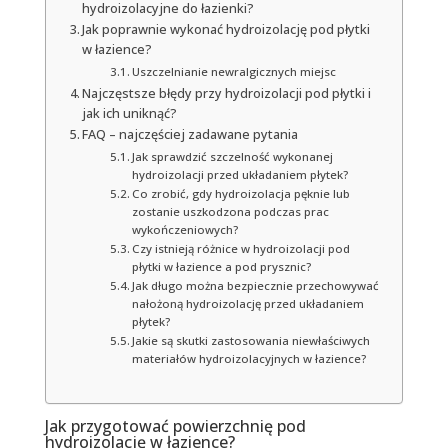
hydroizolacyjne do łazienki?
Jak poprawnie wykonać hydroizolację pod płytki
w łazience?
Uszczelnianie newralgicznych miejsc
Najczęstsze błędy przy hydroizolacji pod płytki i
jak ich uniknąć?
FAQ – najczęściej zadawane pytania
Jak sprawdzić szczelność wykonanej
hydroizolacji przed układaniem płytek?
Co zrobić, gdy hydroizolacja pęknie lub
zostanie uszkodzona podczas prac
wykończeniowych?
Czy istnieją różnice w hydroizolacji pod
płytki w łazience a pod prysznic?
Jak długo można bezpiecznie przechowywać
nałożoną hydroizolację przed układaniem
płytek?
Jakie są skutki zastosowania niewłaściwych
materiałów hydroizolacyjnych w łazience?
Jak przygotować powierzchnię pod
hydroizolację w łazience?