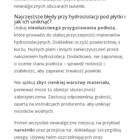
newralgicznych obszarach łazienki.
Najczęstsze błędy przy hydroizolacji pod płytki i
jak ich uniknąć?
Unikaj
niewłaściwego przygotowania podłoża
,
które prowadzi do słabej przyczepności materiałów
hydroizolacyjnych. Dokładnie oczyść powierzchnię z
kurzu, tłustych plam i innych zanieczyszczeń przed
nałożeniem hydroizolacji. Dodatkowo, nie zapominaj
o ocenie stanu podłoża – sprawdź nośność i
stabilność, aby zapewnić trwałość powłoki.
Nie aplikuj
zbyt cienkiej warstwy materiału
,
ponieważ może to obniżyć skuteczność
zabezpieczenia. Zastosuj odpowiednią grubość,
opartą na instrukcjach producenta, aby uniknąć
mostków wodnych.
Pomiń wszystkie newralgiczne miejsca, na przykład
narożniki
oraz przejścia rur, dokładając szczególną
uwagę. Używaj taśm uszczelniających oraz