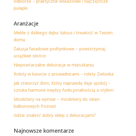
odbiorze – praktyczne wskazówki i najczęstsze
pułapki
Aranżacje
Meble z dzikiego dębu: luksus i trwałość w Twoim
domu
Żaluzja fasadowe podtynkowe – powstrzymaj
uciążliwe słońce
Niepowtarzalne dekoracje w mieszkaniu
Rolety w kasecie z prowadnicami – rolety Zielonka
Jak stworzyć dom, który naprawdę daje spokój –
sztuka harmonii między funkcjonalnością a stylem
Moskitiery na wymiar – moskitiery do okien
balkonowych Poznań
Gdzie znaleźć dobry sklep z dekoracjami?
Najnowsze komentarze