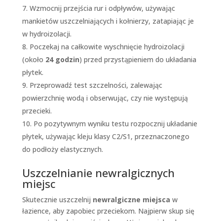
Wzmocnij przejścia rur i odpływów, używając
mankietów uszczelniających i kołnierzy, zatapiając je
w hydroizolacji.
Poczekaj na całkowite wyschnięcie hydroizolacji
(około
24 godzin
) przed przystąpieniem do układania
płytek.
Przeprowadź test szczelności, zalewając
powierzchnię wodą i obserwując, czy nie występują
przecieki.
Po pozytywnym wyniku testu rozpocznij układanie
płytek, używając kleju klasy C2/S1, przeznaczonego
do podłoży elastycznych.
Uszczelnianie newralgicznych
miejsc
Skutecznie uszczelnij
newralgiczne miejsca
w
łazience, aby zapobiec przeciekom. Najpierw skup się