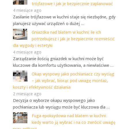
trójfazowe i jak je bezpiecznie zaplanować
4 miesiące ago
Zasilanie trójfazowe w kuchni staje się niezbędne, gdy
planujesz używać urządzeń o dużej …
Gniazdka nad blatem w kuchni: ile ich
potrzebujesz i jak je bezpiecznie rozmieścić
dla wygody i estetyki
4 miesiące ago
Zarządzanie ilością gniazdek w kuchni może być
kluczowe dla komfortu użytkowania, a niewłaściwe …
Okap wyspowy jako pochłaniacz czy wyciąg
– jak wybrać, biorąc pod uwagę montaż,
koszty i efektywność działania
2 miesiące ago
Decyzja o wyborze okapu wyspowego jako
pochłaniacza lub wyciągu może być kluczowa dla …
Fuga epoksydowa nad blatem w kuchni:
kiedy warto ją wybrać i na co zwrócić uwagę
przy aplikacji