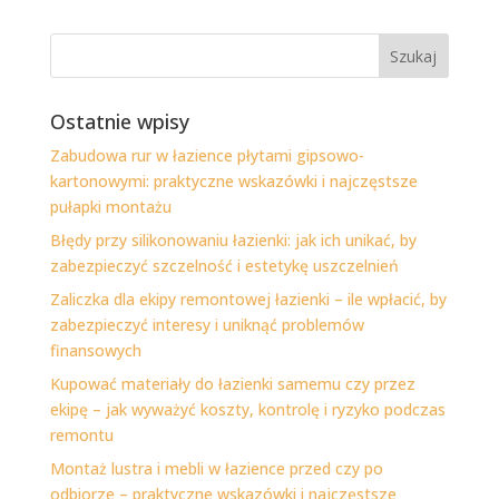
Ostatnie wpisy
Zabudowa rur w łazience płytami gipsowo-
kartonowymi: praktyczne wskazówki i najczęstsze
pułapki montażu
Błędy przy silikonowaniu łazienki: jak ich unikać, by
zabezpieczyć szczelność i estetykę uszczelnień
Zaliczka dla ekipy remontowej łazienki – ile wpłacić, by
zabezpieczyć interesy i uniknąć problemów
finansowych
Kupować materiały do łazienki samemu czy przez
ekipę – jak wyważyć koszty, kontrolę i ryzyko podczas
remontu
Montaż lustra i mebli w łazience przed czy po
odbiorze – praktyczne wskazówki i najczęstsze