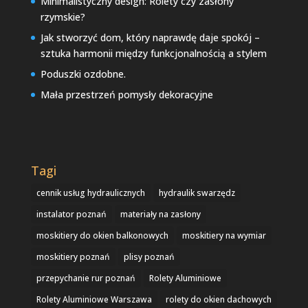
Minimalistyczny design: Rolety czy zasłony
rzymskie?
Jak stworzyć dom, który naprawdę daje spokój –
sztuka harmonii między funkcjonalnością a stylem
Poduszki ozdobne.
Mała przestrzeń pomysły dekoracyjne
Tagi
cennik usług hydraulicznych
hydraulik swarzędz
instalator poznań
materiały na zasłony
moskitiery do okien balkonowych
moskitiery na wymiar
moskitiery poznań
plisy poznań
przepychanie rur poznań
Rolety Aluminiowe
Rolety Aluminiowe Warszawa
rolety do okien dachowych