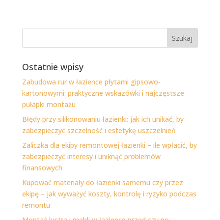
Ostatnie wpisy
Zabudowa rur w łazience płytami gipsowo-
kartonowymi: praktyczne wskazówki i najczęstsze
pułapki montażu
Błędy przy silikonowaniu łazienki: jak ich unikać, by
zabezpieczyć szczelność i estetykę uszczelnień
Zaliczka dla ekipy remontowej łazienki – ile wpłacić, by
zabezpieczyć interesy i uniknąć problemów
finansowych
Kupować materiały do łazienki samemu czy przez
ekipę – jak wyważyć koszty, kontrolę i ryzyko podczas
remontu
Montaż lustra i mebli w łazience przed czy po