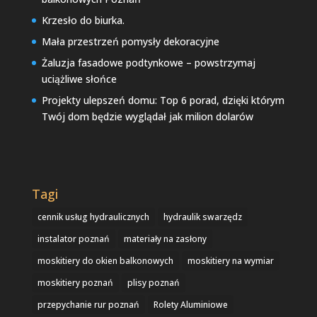
Krzesło do biurka.
Mała przestrzeń pomysły dekoracyjne
Żaluzja fasadowe podtynkowe – powstrzymaj
uciążliwe słońce
Projekty ulepszeń domu: Top 6 porad, dzięki którym
Twój dom będzie wyglądał jak milion dolarów
Tagi
cennik usług hydraulicznych
hydraulik swarzędz
instalator poznań
materiały na zasłony
moskitiery do okien balkonowych
moskitiery na wymiar
moskitiery poznań
plisy poznań
przepychanie rur poznań
Rolety Aluminiowe