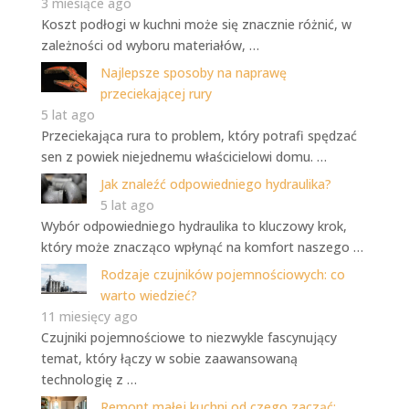
3 miesiące ago
Koszt podłogi w kuchni może się znacznie różnić, w
zależności od wyboru materiałów, …
Najlepsze sposoby na naprawę
przeciekającej rury
5 lat ago
Przeciekająca rura to problem, który potrafi spędzać
sen z powiek niejednemu właścicielowi domu. …
Jak znaleźć odpowiedniego hydraulika?
5 lat ago
Wybór odpowiedniego hydraulika to kluczowy krok,
który może znacząco wpłynąć na komfort naszego …
Rodzaje czujników pojemnościowych: co
warto wiedzieć?
11 miesięcy ago
Czujniki pojemnościowe to niezwykle fascynujący
temat, który łączy w sobie zaawansowaną
technologię z …
Remont małej kuchni od czego zacząć: