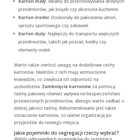
Karton mały
: Idealny do przechowywania drobnych
przedmiotów, jak książki czy akcesoria kuchenne.
Karton średni
: Doskonały do pakowania ubrań,
sprzętu sportowego czy zabawek.
Karton duży
: Najlepszy do transportu większych
przedmiotów, takich jak pościel, kołdry czy
elementy mebli.
Warto także zwrócić uwagę na dodatkowe cechy
kartonów. Niektóre z nich mają wzmocnione
krawędzie, co zwiększa ich odporność na
uszkodzenia.
Zamknięcie kartonów
za pomocą
taśmy pakowej również wpływa na bezpieczeństwo
przewożonych przedmiotów, dlatego warto zadbać o
dobrej jakości taśmę. Rekomendowane jest także
oznaczenie kartonów, co ułatwi organizację po
przyjeździe do nowego miejsca.
Jakie pojemniki do segregacji rzeczy wybrać?
Wybór odpowiednich pojemników do segregacji