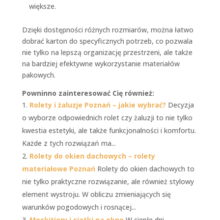
większe.
Dzięki dostępności różnych rozmiarów, można łatwo
dobrać karton do specyficznych potrzeb, co pozwala
nie tylko na lepszą organizację przestrzeni, ale także
na bardziej efektywne wykorzystanie materiałów
pakowych.
Powninno zainteresować Cię również:
Rolety i żaluzje Poznań – jakie wybrać?
Decyzja
o wyborze odpowiednich rolet czy żaluzji to nie tylko
kwestia estetyki, ale także funkcjonalności i komfortu.
Każde z tych rozwiązań ma...
Rolety do okien dachowych – rolety
materiałowe Poznań
Rolety do okien dachowych to
nie tylko praktyczne rozwiązanie, ale również stylowy
element wystroju. W obliczu zmieniających się
warunków pogodowych i rosnącej...
Moskitiery i siatki na okno
W ciepłe dni