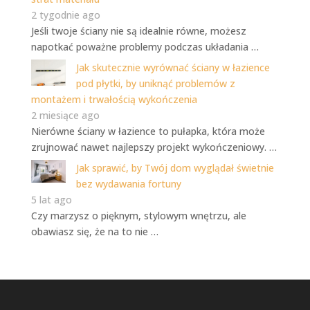
2 tygodnie ago
Jeśli twoje ściany nie są idealnie równe, możesz
napotkać poważne problemy podczas układania …
Jak skutecznie wyrównać ściany w łazience
pod płytki, by uniknąć problemów z
montażem i trwałością wykończenia
2 miesiące ago
Nierówne ściany w łazience to pułapka, która może
zrujnować nawet najlepszy projekt wykończeniowy. …
Jak sprawić, by Twój dom wyglądał świetnie
bez wydawania fortuny
5 lat ago
Czy marzysz o pięknym, stylowym wnętrzu, ale
obawiasz się, że na to nie …