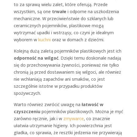
to za sprawą wielu zalet, które oferują. Przede
wszystkim, są one
trwałe
i odporne na uszkodzenia
mechaniczne. W przeciwieństwie do szklanych lub
ceramicznych pojemników, plastikowe mogą
wytrzymać upadki i wstrząsy, co czyni je idealnym
wyborem w
kuchni
oraz w domach z dziećmi.
Kolejną dużą zaletą pojemników plastikowych jest ich
odporność na wilgoć
. Dzięki temu doskonale nadają
się do przechowywania żywności, ponieważ nie tylko
chronią ją przed dostawaniem się wilgoci, ale również
nie wchłaniają zapachów ani smaków, co jest
szczególnie istotne w przypadku produktów
spożywczych.
Warto również zwrócić uwagę na
łatwość w
czyszczeniu
pojemników plastikowych. Można je myć
zarówno ręcznie, jak i w
zmywarce
, co znacznie
ułatwia utrzymanie higieny. Ich powierzchnia jest
gładka, co sprawia, że resztki jedzenia nie przywierają