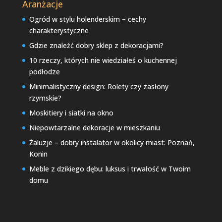
Aranżacje
Ogród w stylu holenderskim – cechy
charakterystyczne
Gdzie znaleźć dobry sklep z dekoracjami?
10 rzeczy, których nie wiedziałeś o kuchennej
podłodze
Minimalistyczny design: Rolety czy zasłony
rzymskie?
Moskitiery i siatki na okno
Niepowtarzalne dekoracje w mieszkaniu
Żaluzje – dobry instalator w okolicy miast: Poznań,
Konin
Meble z dzikiego dębu: luksus i trwałość w Twoim
domu