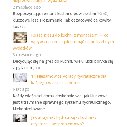
nieprzewidzianych wydatków
2 miesiące ago
Rozpoczynając remont kuchni o powierzchni 10m2,
kluczowe jest zrozumienie, jak oszacować całkowity
koszt …
Koszt gresu do kuchni z montażem — co
wpływa na cenę i jak uniknąć niepotrzebnych
wydatków
3 miesiące ago
Decydując się na gres do kuchni, wielu ludzi boryka się
z pytaniem, co …
14 Niesamowite Porady hydrauliczne dla
każdego właściciela domu
6 lat ago
Każdy właściciel domu doskonale wie, jak kluczowe
jest utrzymanie sprawnego systemu hydraulicznego.
Niekontrolowane …
Jak utrzymać hydraulikę w kuchni w
czystości i bezproblemowo?