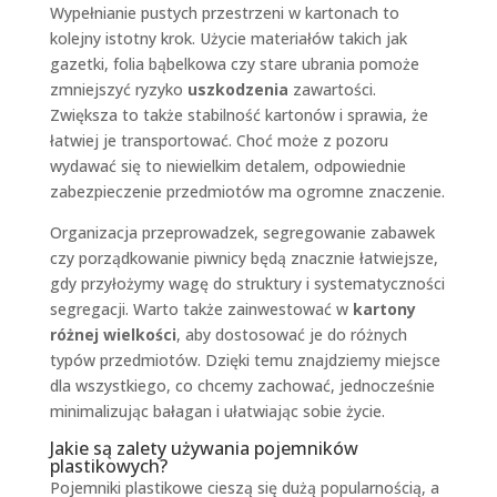
Wypełnianie pustych przestrzeni w kartonach to
kolejny istotny krok. Użycie materiałów takich jak
gazetki, folia bąbelkowa czy stare ubrania pomoże
zmniejszyć ryzyko
uszkodzenia
zawartości.
Zwiększa to także stabilność kartonów i sprawia, że
łatwiej je transportować. Choć może z pozoru
wydawać się to niewielkim detalem, odpowiednie
zabezpieczenie przedmiotów ma ogromne znaczenie.
Organizacja przeprowadzek, segregowanie zabawek
czy porządkowanie piwnicy będą znacznie łatwiejsze,
gdy przyłożymy wagę do struktury i systematyczności
segregacji. Warto także zainwestować w
kartony
różnej wielkości
, aby dostosować je do różnych
typów przedmiotów. Dzięki temu znajdziemy miejsce
dla wszystkiego, co chcemy zachować, jednocześnie
minimalizując bałagan i ułatwiając sobie życie.
Jakie są zalety używania pojemników
plastikowych?
Pojemniki plastikowe cieszą się dużą popularnością, a