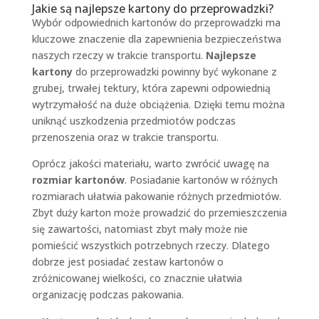
Jakie są najlepsze kartony do przeprowadzki?
Wybór odpowiednich kartonów do przeprowadzki ma
kluczowe znaczenie dla zapewnienia bezpieczeństwa
naszych rzeczy w trakcie transportu.
Najlepsze
kartony
do przeprowadzki powinny być wykonane z
grubej, trwałej tektury, która zapewni odpowiednią
wytrzymałość na duże obciążenia. Dzięki temu można
uniknąć uszkodzenia przedmiotów podczas
przenoszenia oraz w trakcie transportu.
Oprócz jakości materiału, warto zwrócić uwagę na
rozmiar kartonów
. Posiadanie kartonów w różnych
rozmiarach ułatwia pakowanie różnych przedmiotów.
Zbyt duży karton może prowadzić do przemieszczenia
się zawartości, natomiast zbyt mały może nie
pomieścić wszystkich potrzebnych rzeczy. Dlatego
dobrze jest posiadać zestaw kartonów o
zróżnicowanej wielkości, co znacznie ułatwia
organizację podczas pakowania.