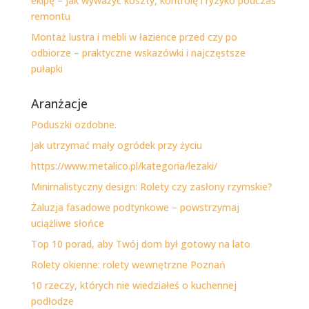
ekipę – jak wyważyć koszty, kontrolę i ryzyko podczas
remontu
Montaż lustra i mebli w łazience przed czy po
odbiorze – praktyczne wskazówki i najczęstsze
pułapki
Aranżacje
Poduszki ozdobne.
Jak utrzymać mały ogródek przy życiu
https://www.metalico.pl/kategoria/lezaki/
Minimalistyczny design: Rolety czy zasłony rzymskie?
Żaluzja fasadowe podtynkowe – powstrzymaj
uciążliwe słońce
Top 10 porad, aby Twój dom był gotowy na lato
Rolety okienne: rolety wewnętrzne Poznań
10 rzeczy, których nie wiedziałeś o kuchennej
podłodze