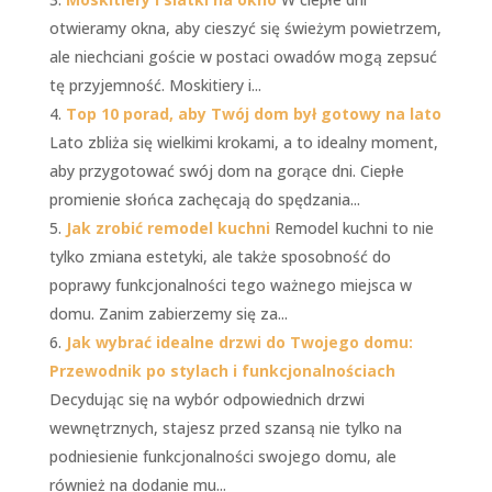
otwieramy okna, aby cieszyć się świeżym powietrzem,
ale niechciani goście w postaci owadów mogą zepsuć
tę przyjemność. Moskitiery i...
Top 10 porad, aby Twój dom był gotowy na lato
Lato zbliża się wielkimi krokami, a to idealny moment,
aby przygotować swój dom na gorące dni. Ciepłe
promienie słońca zachęcają do spędzania...
Jak zrobić remodel kuchni
Remodel kuchni to nie
tylko zmiana estetyki, ale także sposobność do
poprawy funkcjonalności tego ważnego miejsca w
domu. Zanim zabierzemy się za...
Jak wybrać idealne drzwi do Twojego domu:
Przewodnik po stylach i funkcjonalnościach
Decydując się na wybór odpowiednich drzwi
wewnętrznych, stajesz przed szansą nie tylko na
podniesienie funkcjonalności swojego domu, ale
również na dodanie mu...