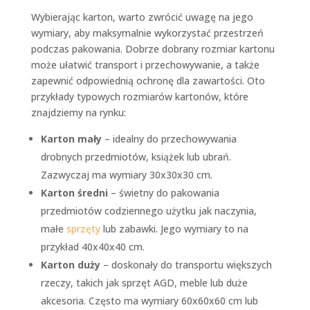
Wybierając karton, warto zwrócić uwagę na jego
wymiary, aby maksymalnie wykorzystać przestrzeń
podczas pakowania. Dobrze dobrany rozmiar kartonu
może ułatwić transport i przechowywanie, a także
zapewnić odpowiednią ochronę dla zawartości. Oto
przykłady typowych rozmiarów kartonów, które
znajdziemy na rynku:
Karton mały
– idealny do przechowywania
drobnych przedmiotów, książek lub ubrań.
Zazwyczaj ma wymiary 30x30x30 cm.
Karton średni
– świetny do pakowania
przedmiotów codziennego użytku jak naczynia,
małe
sprzęty
lub zabawki. Jego wymiary to na
przykład 40x40x40 cm.
Karton duży
– doskonały do transportu większych
rzeczy, takich jak sprzęt AGD, meble lub duże
akcesoria. Często ma wymiary 60x60x60 cm lub