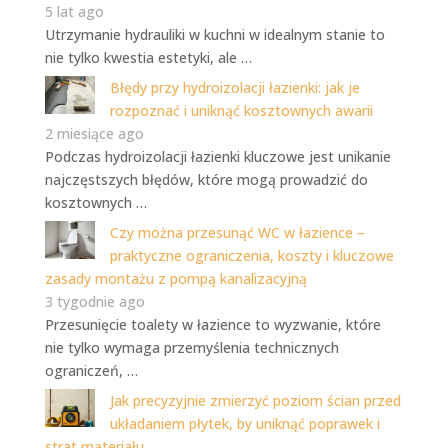
5 lat ago
Utrzymanie hydrauliki w kuchni w idealnym stanie to
nie tylko kwestia estetyki, ale …
Błędy przy hydroizolacji łazienki: jak je
rozpoznać i uniknąć kosztownych awarii
2 miesiące ago
Podczas hydroizolacji łazienki kluczowe jest unikanie
najczęstszych błędów, które mogą prowadzić do
kosztownych …
Czy można przesunąć WC w łazience –
praktyczne ograniczenia, koszty i kluczowe
zasady montażu z pompą kanalizacyjną
3 tygodnie ago
Przesunięcie toalety w łazience to wyzwanie, które
nie tylko wymaga przemyślenia technicznych
ograniczeń, …
Jak precyzyjnie zmierzyć poziom ścian przed
układaniem płytek, by uniknąć poprawek i
strat materiału