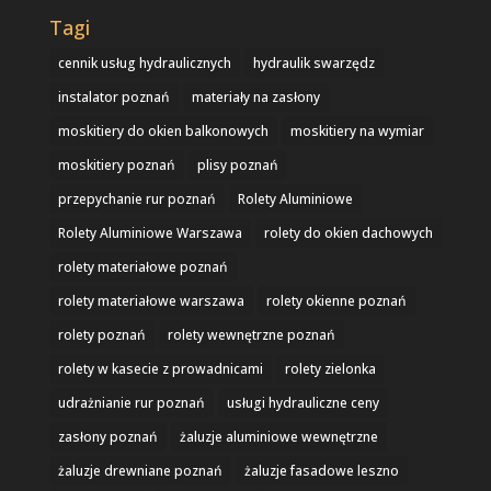
Tagi
cennik usług hydraulicznych
hydraulik swarzędz
instalator poznań
materiały na zasłony
moskitiery do okien balkonowych
moskitiery na wymiar
moskitiery poznań
plisy poznań
przepychanie rur poznań
Rolety Aluminiowe
Rolety Aluminiowe Warszawa
rolety do okien dachowych
rolety materiałowe poznań
rolety materiałowe warszawa
rolety okienne poznań
rolety poznań
rolety wewnętrzne poznań
rolety w kasecie z prowadnicami
rolety zielonka
udrażnianie rur poznań
usługi hydrauliczne ceny
zasłony poznań
żaluzje aluminiowe wewnętrzne
żaluzje drewniane poznań
żaluzje fasadowe leszno