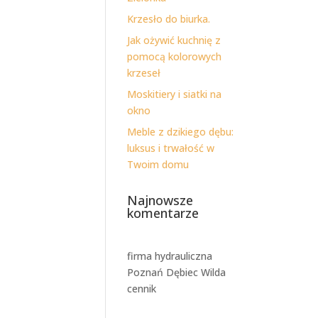
Krzesło do biurka.
Jak ożywić kuchnię z
pomocą kolorowych
krzeseł
Moskitiery i siatki na
okno
Meble z dzikiego dębu:
luksus i trwałość w
Twoim domu
Najnowsze
komentarze
firma hydrauliczna
Poznań Dębiec Wilda
cennik