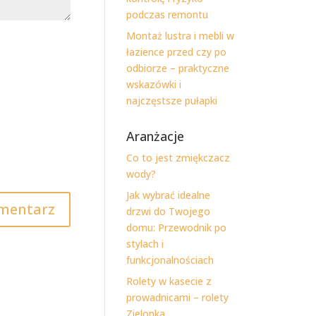
podczas remontu
Montaż lustra i mebli w
łazience przed czy po
odbiorze – praktyczne
wskazówki i
najczęstsze pułapki
Aranżacje
Co to jest zmiękczacz
wody?
Jak wybrać idealne
drzwi do Twojego
domu: Przewodnik po
stylach i
funkcjonalnościach
Rolety w kasecie z
prowadnicami – rolety
Zielonka