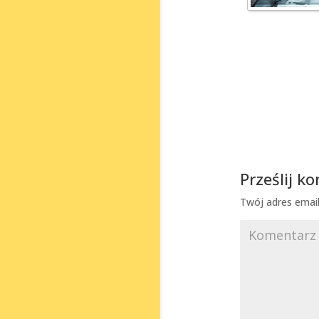
Prześlij k
Twój adres email