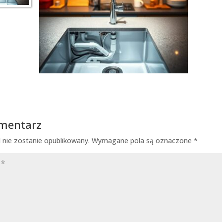
omentarz
 nie zostanie opublikowany.
Wymagane pola są oznaczone
*