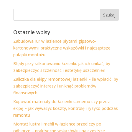
Ostatnie wpisy
Zabudowa rur w łazience płytami gipsowo-
kartonowymi: praktyczne wskazówki i najczęstsze
pułapki montażu
Błędy przy silikonowaniu łazienki: jak ich unikać, by
zabezpieczyć szczelność i estetykę uszczelnień
Zaliczka dla ekipy remontowej łazienki – ile wpłacić, by
zabezpieczyć interesy i uniknąć problemów
finansowych
Kupować materiały do łazienki samemu czy przez
ekipę – jak wyważyć koszty, kontrolę i ryzyko podczas
remontu
Montaż lustra i mebli w łazience przed czy po
odbiorze – praktyczne wskazówki i najczęstsze