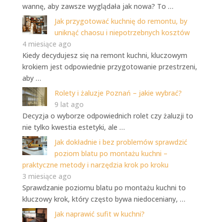
wannę, aby zawsze wyglądała jak nowa? To …
Jak przygotować kuchnię do remontu, by
uniknąć chaosu i niepotrzebnych kosztów
4 miesiące ago
Kiedy decydujesz się na remont kuchni, kluczowym
krokiem jest odpowiednie przygotowanie przestrzeni,
aby …
Rolety i żaluzje Poznań – jakie wybrać?
9 lat ago
Decyzja o wyborze odpowiednich rolet czy żaluzji to
nie tylko kwestia estetyki, ale …
Jak dokładnie i bez problemów sprawdzić
poziom blatu po montażu kuchni –
praktyczne metody i narzędzia krok po kroku
3 miesiące ago
Sprawdzanie poziomu blatu po montażu kuchni to
kluczowy krok, który często bywa niedoceniany, …
Jak naprawić sufit w kuchni?