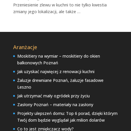
Przeniesienie zlewu w kuchni to nie tylko kwestia
zmiany jego lokalizacji, ale także …
Aranżacje
Moskitiery na wymiar – moskitiery do okien
balkonowych Poznań
Jak uzyskać najwięcej z renowacji kuchni
Żaluzje drewniane Poznań, żaluzje fasadowe
Leszno
Jak utrzymać mały ogródek przy życiu
Zasłony Poznań – materiały na zasłony
Projekty ulepszeń domu: Top 6 porad, dzięki którym
Twój dom będzie wyglądał jak milion dolarów
Co to jest zmiękczacz wody?