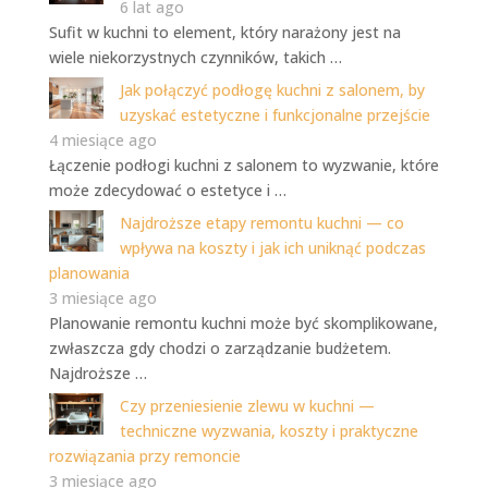
6 lat ago
Sufit w kuchni to element, który narażony jest na
wiele niekorzystnych czynników, takich …
Jak połączyć podłogę kuchni z salonem, by
uzyskać estetyczne i funkcjonalne przejście
4 miesiące ago
Łączenie podłogi kuchni z salonem to wyzwanie, które
może zdecydować o estetyce i …
Najdroższe etapy remontu kuchni — co
wpływa na koszty i jak ich uniknąć podczas
planowania
3 miesiące ago
Planowanie remontu kuchni może być skomplikowane,
zwłaszcza gdy chodzi o zarządzanie budżetem.
Najdroższe …
Czy przeniesienie zlewu w kuchni —
techniczne wyzwania, koszty i praktyczne
rozwiązania przy remoncie
3 miesiące ago