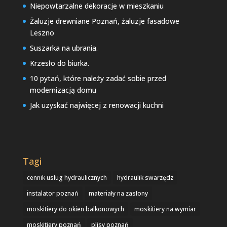
Niepowtarzalne dekoracje w mieszkaniu
Żaluzje drewniane Poznań, żaluzje fasadowe
Leszno
Suszarka na ubrania.
Krzesło do biurka.
10 pytań, które należy zadać sobie przed
modernizacją domu
Jak uzyskać najwięcej z renowacji kuchni
Tagi
cennik usług hydraulicznych
hydraulik swarzędz
instalator poznań
materiały na zasłony
moskitiery do okien balkonowych
moskitiery na wymiar
moskitiery poznań
plisy poznań