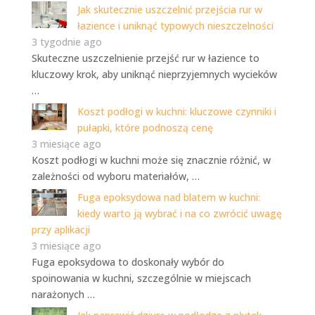
Jak skutecznie uszczelnić przejścia rur w
łazience i uniknąć typowych nieszczelności
3 tygodnie ago
Skuteczne uszczelnienie przejść rur w łazience to
kluczowy krok, aby uniknąć nieprzyjemnych wycieków
…
Koszt podłogi w kuchni: kluczowe czynniki i
pułapki, które podnoszą cenę
3 miesiące ago
Koszt podłogi w kuchni może się znacznie różnić, w
zależności od wyboru materiałów, …
Fuga epoksydowa nad blatem w kuchni:
kiedy warto ją wybrać i na co zwrócić uwagę
przy aplikacji
3 miesiące ago
Fuga epoksydowa to doskonały wybór do
spoinowania w kuchni, szczególnie w miejscach
narażonych …