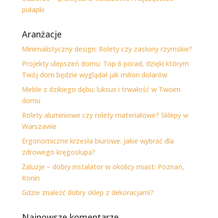
pułapki
Aranżacje
Minimalistyczny design: Rolety czy zasłony rzymskie?
Projekty ulepszeń domu: Top 6 porad, dzięki którym
Twój dom będzie wyglądał jak milion dolarów
Meble z dzikiego dębu: luksus i trwałość w Twoim
domu
Rolety aluminiowe czy rolety materiałowe? Sklepy w
Warszawie
Ergonomiczne krzesła biurowe: jakie wybrać dla
zdrowego kręgosłupa?
Żaluzje – dobry instalator w okolicy miast: Poznań,
Konin
Gdzie znaleźć dobry sklep z dekoracjami?
Najnowsze komentarze