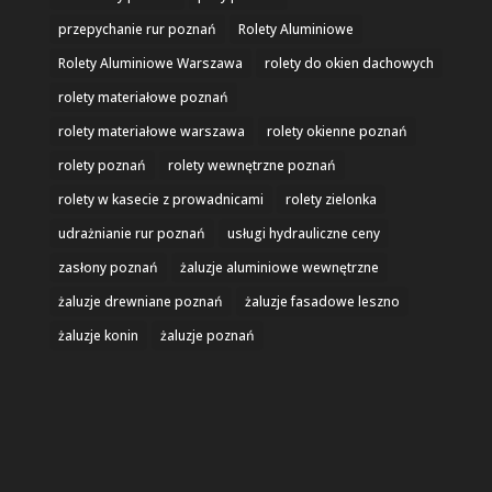
przepychanie rur poznań
Rolety Aluminiowe
Rolety Aluminiowe Warszawa
rolety do okien dachowych
rolety materiałowe poznań
rolety materiałowe warszawa
rolety okienne poznań
rolety poznań
rolety wewnętrzne poznań
rolety w kasecie z prowadnicami
rolety zielonka
udrażnianie rur poznań
usługi hydrauliczne ceny
zasłony poznań
żaluzje aluminiowe wewnętrzne
żaluzje drewniane poznań
żaluzje fasadowe leszno
żaluzje konin
żaluzje poznań