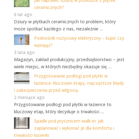
Jak naprawić dziurę w podłodze z płytek
ceramicznych?
6 lat ago
Dziury w płytkach ceramicznych to problem, który
może spotkać każdego z nas, niezależnie …
Podnośnik nożycowy elektryczny – kupić czy
wynająć?
3 lata ago
Magazyn, zakład produkcyjny, przedsiębiorstwo – jest
wiele miejsc, w których niezbędny okazuje się …
Przygotowanie podłogi pod płytki w
łazience: kluczowe etapy, najczęstsze błędy
i zabezpieczenia przed wilgocią
2 miesiące ago
Przygotowanie podłogi pod płytki w łazience to
kluczowy etap, który decyduje o trwałości …
Spadki pod prysznicem walk-in: jak
zaplanować i wykonać je dla komfortu i
trwałości łazienki