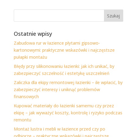
Ostatnie wpisy
Zabudowa rur w łazience płytami gipsowo-
kartonowymi: praktyczne wskazówki i najczęstsze
pułapki montażu
Błędy przy silikonowaniu łazienki: jak ich unikać, by
zabezpieczyć szczelność i estetykę uszczelnień
Zaliczka dla ekipy remontowej łazienki – ile wpłacić, by
zabezpieczyć interesy i uniknąć problemów
finansowych
Kupować materiały do łazienki samemu czy przez
ekipę – jak wyważyć koszty, kontrolę i ryzyko podczas
remontu
Montaż lustra i mebli w łazience przed czy po
odbiorze – praktyczne wskazówki i najczęstsze