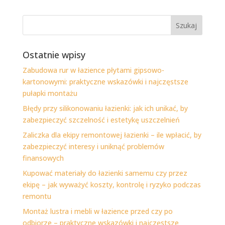
Ostatnie wpisy
Zabudowa rur w łazience płytami gipsowo-
kartonowymi: praktyczne wskazówki i najczęstsze
pułapki montażu
Błędy przy silikonowaniu łazienki: jak ich unikać, by
zabezpieczyć szczelność i estetykę uszczelnień
Zaliczka dla ekipy remontowej łazienki – ile wpłacić, by
zabezpieczyć interesy i uniknąć problemów
finansowych
Kupować materiały do łazienki samemu czy przez
ekipę – jak wyważyć koszty, kontrolę i ryzyko podczas
remontu
Montaż lustra i mebli w łazience przed czy po
odbiorze – praktyczne wskazówki i najczęstsze