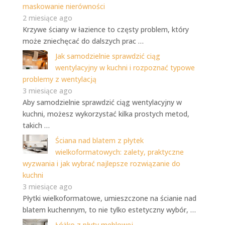
maskowanie nierówności
2 miesiące ago
Krzywe ściany w łazience to częsty problem, który
może zniechęcać do dalszych prac …
Jak samodzielnie sprawdzić ciąg
wentylacyjny w kuchni i rozpoznać typowe
problemy z wentylacją
3 miesiące ago
Aby samodzielnie sprawdzić ciąg wentylacyjny w
kuchni, możesz wykorzystać kilka prostych metod,
takich …
Ściana nad blatem z płytek
wielkoformatowych: zalety, praktyczne
wyzwania i jak wybrać najlepsze rozwiązanie do
kuchni
3 miesiące ago
Płytki wielkoformatowe, umieszczone na ścianie nad
blatem kuchennym, to nie tylko estetyczny wybór, …
Łóżko z płyty meblowej