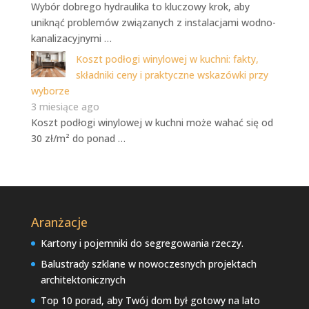
Wybór dobrego hydraulika to kluczowy krok, aby
uniknąć problemów związanych z instalacjami wodno-
kanalizacyjnymi …
Koszt podłogi winylowej w kuchni: fakty,
składniki ceny i praktyczne wskazówki przy
wyborze
3 miesiące ago
Koszt podłogi winylowej w kuchni może wahać się od
30 zł/m² do ponad …
Aranżacje
Kartony i pojemniki do segregowania rzeczy.
Balustrady szklane w nowoczesnych projektach
architektonicznych
Top 10 porad, aby Twój dom był gotowy na lato