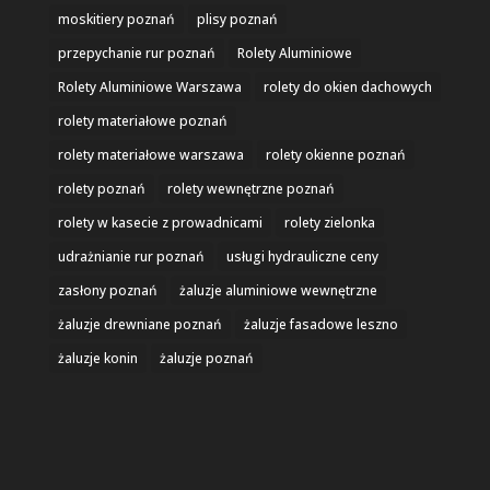
moskitiery poznań
plisy poznań
przepychanie rur poznań
Rolety Aluminiowe
Rolety Aluminiowe Warszawa
rolety do okien dachowych
rolety materiałowe poznań
rolety materiałowe warszawa
rolety okienne poznań
rolety poznań
rolety wewnętrzne poznań
rolety w kasecie z prowadnicami
rolety zielonka
udrażnianie rur poznań
usługi hydrauliczne ceny
zasłony poznań
żaluzje aluminiowe wewnętrzne
żaluzje drewniane poznań
żaluzje fasadowe leszno
żaluzje konin
żaluzje poznań