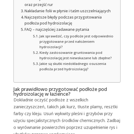
oraz przejść rur
Nakładanie folii w płynie i taśm uszczelniających
Najczęstsze błędy podczas przygotowania
podłoża pod hydroizolację
FAQ – najczęściej zadawane pytania
Jak sprawdzić, czy podłoże jest odpowiednio
przygotowane przed nałożeniem
hydroizolacji?
Kiedy zastosowanie gruntowania pod
hydroizolację jest niewskazane lub zbędne?
Jakie są skutki niedokładnego osuszenia
podłoża przed hydroizolacją?
Jak prawidłowo przygotować podłoże pod
hydroizolację w łazience?
Dokładnie oczyść podłoże z wszelkich
zanieczyszczeń, takich jak kurz, tłuste plamy, resztki
farby czy kleju. Usuń wykwity pleśni i grzybów przy
użyciu specjalistycznych środków chemicznych. Zadbaj
o wyrównanie powierzchni poprzez uzupełnienie rys i