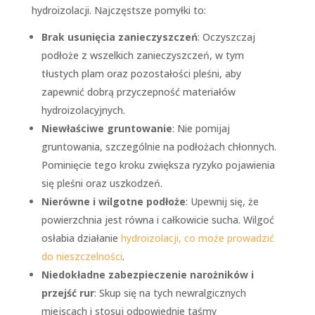
hydroizolacji. Najczęstsze pomyłki to:
Brak usunięcia zanieczyszczeń
: Oczyszczaj
podłoże z wszelkich zanieczyszczeń, w tym
tłustych plam oraz pozostałości pleśni, aby
zapewnić dobrą przyczepność materiałów
hydroizolacyjnych.
Niewłaściwe gruntowanie
: Nie pomijaj
gruntowania, szczególnie na podłożach chłonnych.
Pominięcie tego kroku zwiększa ryzyko pojawienia
się pleśni oraz uszkodzeń.
Nierówne i wilgotne podłoże
: Upewnij się, że
powierzchnia jest równa i całkowicie sucha. Wilgoć
osłabia działanie
hydroizolacji, co może prowadzić
do nieszczelności
.
Niedokładne zabezpieczenie narożników i
przejść rur
: Skup się na tych newralgicznych
miejscach i stosuj odpowiednie taśmy