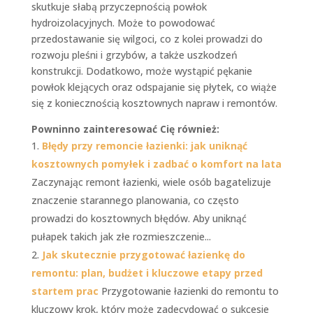
skutkuje słabą przyczepnością powłok
hydroizolacyjnych. Może to powodować
przedostawanie się wilgoci, co z kolei prowadzi do
rozwoju pleśni i grzybów, a także uszkodzeń
konstrukcji. Dodatkowo, może wystąpić pękanie
powłok klejących oraz odspajanie się płytek, co wiąże
się z koniecznością kosztownych napraw i remontów.
Powninno zainteresować Cię również:
Błędy przy remoncie łazienki: jak uniknąć
kosztownych pomyłek i zadbać o komfort na lata
Zaczynając remont łazienki, wiele osób bagatelizuje
znaczenie starannego planowania, co często
prowadzi do kosztownych błędów. Aby uniknąć
pułapek takich jak złe rozmieszczenie...
Jak skutecznie przygotować łazienkę do
remontu: plan, budżet i kluczowe etapy przed
startem prac
Przygotowanie łazienki do remontu to
kluczowy krok, który może zadecydować o sukcesie