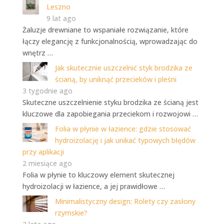
Leszno
9 lat ago
Żaluzje drewniane to wspaniałe rozwiązanie, które
łączy elegancję z funkcjonalnością, wprowadzając do
wnętrz …
Jak skutecznie uszczelnić styk brodzika ze
ścianą, by uniknąć przecieków i pleśni
3 tygodnie ago
Skuteczne uszczelnienie styku brodzika ze ścianą jest
kluczowe dla zapobiegania przeciekom i rozwojowi …
Folia w płynie w łazience: gdzie stosować
hydroizolację i jak unikać typowych błędów
przy aplikacji
2 miesiące ago
Folia w płynie to kluczowy element skutecznej
hydroizolacji w łazience, a jej prawidłowe …
Minimalistyczny design: Rolety czy zasłony
rzymskie?