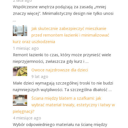
2 lata ago
Współczesne wnętrza podążają za zasadą „mniej
znaczy więcej”. Minimalistyczny design nie tylko unosi
…
Jak skutecznie zabezpieczyć mieszkanie
przed remontem łazienki i minimalizować
kurz oraz uszkodzenia
1 miesiąc ago
Remont łazienki to czas, który może przynieść wiele
nieprzyjemności, zwłaszcza gdy kurz i …
Owoce najzdrowsze dla dzieci
9 lat ago
Małe dzieci wymagają szczególnej troski to nie budzi
najmniejszych wątpliwości. Ta szczególna dbałość …
Ściana między blatem a szafkami: jak
wybrać materiał trwały, estetyczny i łatwy w
pielęgnacji?
4 miesiące ago
Wybór odpowiedniego materiału na ścianę między