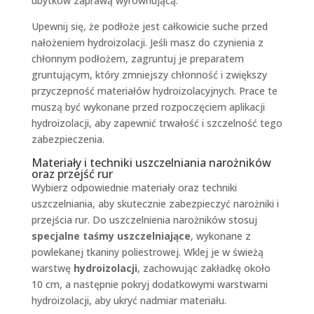
ubytków zaprawą wyrównującą.
Upewnij się, że podłoże jest całkowicie suche przed
nałożeniem hydroizolacji. Jeśli masz do czynienia z
chłonnym podłożem, zagruntuj je preparatem
gruntującym, który zmniejszy chłonność i zwiększy
przyczepność materiałów hydroizolacyjnych. Prace te
muszą być wykonane przed rozpoczęciem aplikacji
hydroizolacji, aby zapewnić trwałość i szczelność tego
zabezpieczenia.
Materiały i techniki uszczelniania narożników
oraz przejść rur
Wybierz odpowiednie materiały oraz techniki
uszczelniania, aby skutecznie zabezpieczyć narożniki i
przejścia rur. Do uszczelnienia narożników stosuj
specjalne taśmy uszczelniające
, wykonane z
powlekanej tkaniny poliestrowej. Wklej je w świeżą
warstwę
hydroizolacji
, zachowując zakładkę około
10 cm, a następnie pokryj dodatkowymi warstwami
hydroizolacji, aby ukryć nadmiar materiału.