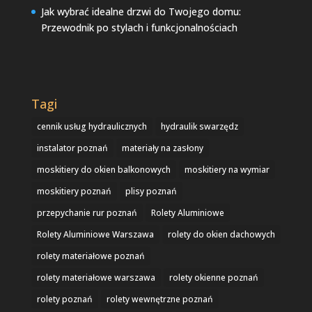
Jak wybrać idealne drzwi do Twojego domu:
Przewodnik po stylach i funkcjonalnościach
Tagi
cennik usług hydraulicznych
hydraulik swarzędz
instalator poznań
materiały na zasłony
moskitiery do okien balkonowych
moskitiery na wymiar
moskitiery poznań
plisy poznań
przepychanie rur poznań
Rolety Aluminiowe
Rolety Aluminiowe Warszawa
rolety do okien dachowych
rolety materiałowe poznań
rolety materiałowe warszawa
rolety okienne poznań
rolety poznań
rolety wewnętrzne poznań