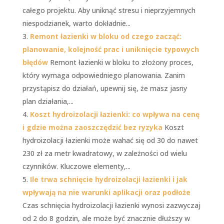
całego projektu. Aby uniknąć stresu i nieprzyjemnych
niespodzianek, warto dokładnie...
Remont łazienki w bloku od czego zacząć:
planowanie, kolejność prac i uniknięcie typowych
błędów
Remont łazienki w bloku to złożony proces,
który wymaga odpowiedniego planowania. Zanim
przystąpisz do działań, upewnij się, że masz jasny
plan działania,...
Koszt hydroizolacji łazienki: co wpływa na cenę
i gdzie można zaoszczędzić bez ryzyka
Koszt
hydroizolacji łazienki może wahać się od 30 do nawet
230 zł za metr kwadratowy, w zależności od wielu
czynników. Kluczowe elementy,...
Ile trwa schnięcie hydroizolacji łazienki i jak
wpływają na nie warunki aplikacji oraz podłoże
Czas schnięcia hydroizolacji łazienki wynosi zazwyczaj
od 2 do 8 godzin, ale może być znacznie dłuższy w