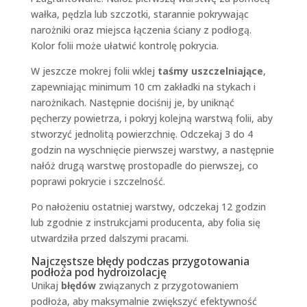
wałka, pędzla lub szczotki, starannie pokrywając
narożniki oraz miejsca łączenia ściany z podłogą.
Kolor folii może ułatwić kontrolę pokrycia.
W jeszcze mokrej folii wklej
taśmy uszczelniające
,
zapewniając minimum 10 cm zakładki na stykach i
narożnikach. Następnie dociśnij je, by uniknąć
pęcherzy powietrza, i pokryj kolejną warstwą folii, aby
stworzyć jednolitą powierzchnię. Odczekaj 3 do 4
godzin na wyschnięcie pierwszej warstwy, a następnie
nałóż drugą warstwę prostopadle do pierwszej, co
poprawi pokrycie i szczelność.
Po nałożeniu ostatniej warstwy, odczekaj 12 godzin
lub zgodnie z instrukcjami producenta, aby folia się
utwardziła przed dalszymi pracami.
Najczęstsze błędy podczas przygotowania
podłoża pod hydroizolację
Unikaj
błędów
związanych z przygotowaniem
podłoża, aby maksymalnie zwiększyć efektywność