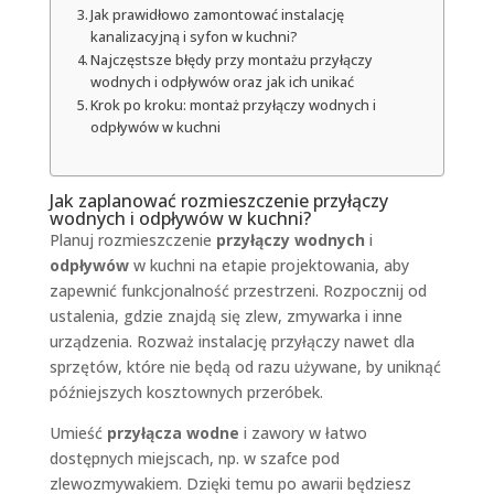
Jak prawidłowo zamontować instalację
kanalizacyjną i syfon w kuchni?
Najczęstsze błędy przy montażu przyłączy
wodnych i odpływów oraz jak ich unikać
Krok po kroku: montaż przyłączy wodnych i
odpływów w kuchni
Jak zaplanować rozmieszczenie przyłączy
wodnych i odpływów w kuchni?
Planuj rozmieszczenie
przyłączy wodnych
i
odpływów
w kuchni na etapie projektowania, aby
zapewnić funkcjonalność przestrzeni. Rozpocznij od
ustalenia, gdzie znajdą się zlew, zmywarka i inne
urządzenia. Rozważ instalację przyłączy nawet dla
sprzętów, które nie będą od razu używane, by uniknąć
późniejszych kosztownych przeróbek.
Umieść
przyłącza wodne
i zawory w łatwo
dostępnych miejscach, np. w szafce pod
zlewozmywakiem. Dzięki temu po awarii będziesz