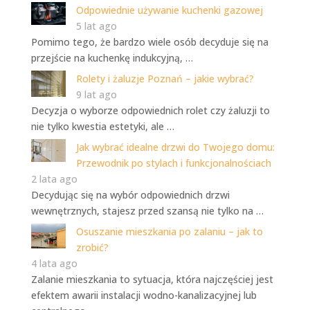
Odpowiednie używanie kuchenki gazowej
5 lat ago
Pomimo tego, że bardzo wiele osób decyduje się na
przejście na kuchenkę indukcyjną, …
Rolety i żaluzje Poznań – jakie wybrać?
9 lat ago
Decyzja o wyborze odpowiednich rolet czy żaluzji to
nie tylko kwestia estetyki, ale …
Jak wybrać idealne drzwi do Twojego domu:
Przewodnik po stylach i funkcjonalnościach
2 lata ago
Decydując się na wybór odpowiednich drzwi
wewnętrznych, stajesz przed szansą nie tylko na …
Osuszanie mieszkania po zalaniu – jak to
zrobić?
4 lata ago
Zalanie mieszkania to sytuacja, która najczęściej jest
efektem awarii instalacji wodno-kanalizacyjnej lub