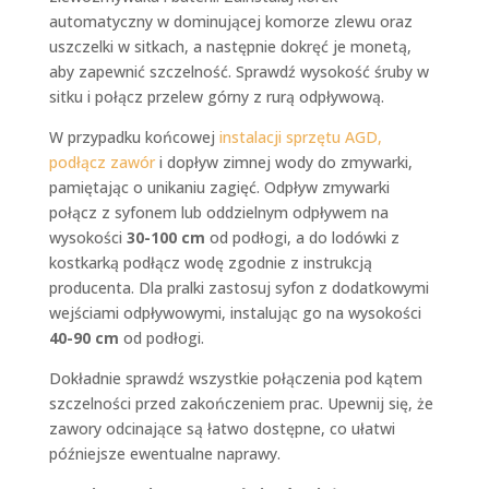
automatyczny w dominującej komorze zlewu oraz
uszczelki w sitkach, a następnie dokręć je monetą,
aby zapewnić szczelność. Sprawdź wysokość śruby w
sitku i połącz przelew górny z rurą odpływową.
W przypadku końcowej
instalacji sprzętu AGD,
podłącz zawór
i dopływ zimnej wody do zmywarki,
pamiętając o unikaniu zagięć. Odpływ zmywarki
połącz z syfonem lub oddzielnym odpływem na
wysokości
30-100 cm
od podłogi, a do lodówki z
kostkarką podłącz wodę zgodnie z instrukcją
producenta. Dla pralki zastosuj syfon z dodatkowymi
wejściami odpływowymi, instalując go na wysokości
40-90 cm
od podłogi.
Dokładnie sprawdź wszystkie połączenia pod kątem
szczelności przed zakończeniem prac. Upewnij się, że
zawory odcinające są łatwo dostępne, co ułatwi
późniejsze ewentualne naprawy.