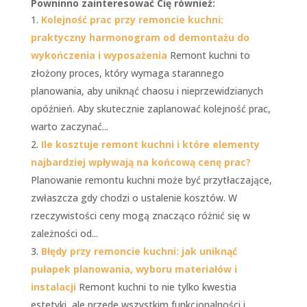
Powninno zainteresować Cię również:
Kolejność prac przy remoncie kuchni:
praktyczny harmonogram od demontażu do
wykończenia i wyposażenia
Remont kuchni to
złożony proces, który wymaga starannego
planowania, aby uniknąć chaosu i nieprzewidzianych
opóźnień. Aby skutecznie zaplanować kolejność prac,
warto zaczynać...
Ile kosztuje remont kuchni i które elementy
najbardziej wpływają na końcową cenę prac?
Planowanie remontu kuchni może być przytłaczające,
zwłaszcza gdy chodzi o ustalenie kosztów. W
rzeczywistości ceny mogą znacząco różnić się w
zależności od...
Błędy przy remoncie kuchni: jak uniknąć
pułapek planowania, wyboru materiałów i
instalacji
Remont kuchni to nie tylko kwestia
estetyki, ale przede wszystkim funkcjonalności i