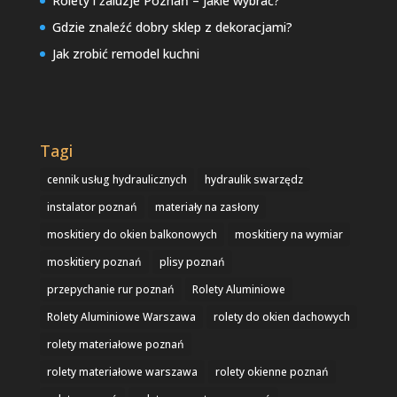
Rolety i żaluzje Poznań – jakie wybrać?
Gdzie znaleźć dobry sklep z dekoracjami?
Jak zrobić remodel kuchni
Tagi
cennik usług hydraulicznych
hydraulik swarzędz
instalator poznań
materiały na zasłony
moskitiery do okien balkonowych
moskitiery na wymiar
moskitiery poznań
plisy poznań
przepychanie rur poznań
Rolety Aluminiowe
Rolety Aluminiowe Warszawa
rolety do okien dachowych
rolety materiałowe poznań
rolety materiałowe warszawa
rolety okienne poznań