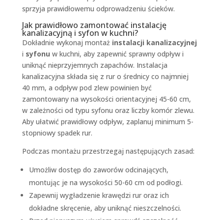
sprzyja prawidłowemu odprowadzeniu ścieków.
Jak prawidłowo zamontować instalację
kanalizacyjną i syfon w kuchni?
Dokładnie wykonaj montaż
instalacji kanalizacyjnej
i
syfonu
w kuchni, aby zapewnić sprawny odpływ i
uniknąć nieprzyjemnych zapachów. Instalacja
kanalizacyjna składa się z rur o średnicy co najmniej
40 mm, a odpływ pod zlew powinien być
zamontowany na wysokości orientacyjnej 45-60 cm,
w zależności od typu syfonu oraz liczby komór zlewu.
Aby ułatwić prawidłowy odpływ, zaplanuj minimum 5-
stopniowy spadek rur.
Podczas montażu przestrzegaj następujących zasad:
Umożliw dostęp do zaworów odcinających,
montując je na wysokości 50-60 cm od podłogi.
Zapewnij wygładzenie krawędzi rur oraz ich
dokładne skręcenie, aby uniknąć nieszczelności.