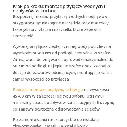
Krok po kroku: montaż przyłączy wodnych i
odpływów w kuchni
Rozpocznij montaż przyłączy wodnych i odpływów,
przygotowując niezbędne narzędzia oraz materiały,
takie jak rury, złącza i uszczelki, które zapewnią
szczelność.
Wykonaj przyłącze ciepłej i zimnej wody pod zlew na
wysokości
50-60 cm
od podłogi, centralnie w szafce.
Zimną wodę do zmywarki poprowadź maksymalnie do
50 cm
od podłogi, najlepiej w szafce obok. Zadbaj o
dostęp do zaworów odcinających, montując je na tej
samej wysokości co przyłącza.
Podczas montażu odpływu, ustaw go
na wysokości
45-60 cm
w zależności od typu syfonu. Utrzymuj
minimalny spadek odpływów kanalizacyjnych
5 stopni
,
co zapewni skuteczne odprowadzanie ścieków.
Po zamontowaniu rurek, przystąp do instalacji
zlewozmywaka i baterii. Zainstaluj korek