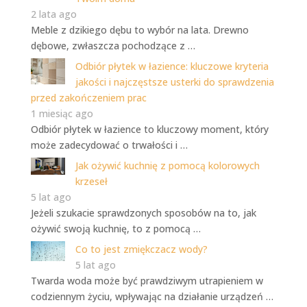
2 lata ago
Meble z dzikiego dębu to wybór na lata. Drewno
dębowe, zwłaszcza pochodzące z …
Odbiór płytek w łazience: kluczowe kryteria
jakości i najczęstsze usterki do sprawdzenia
przed zakończeniem prac
1 miesiąc ago
Odbiór płytek w łazience to kluczowy moment, który
może zadecydować o trwałości i …
Jak ożywić kuchnię z pomocą kolorowych
krzeseł
5 lat ago
Jeżeli szukacie sprawdzonych sposobów na to, jak
ożywić swoją kuchnię, to z pomocą …
Co to jest zmiękczacz wody?
5 lat ago
Twarda woda może być prawdziwym utrapieniem w
codziennym życiu, wpływając na działanie urządzeń …