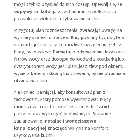
mógł szybko uzyskać do nich dostęp. Upewnij się, że
odpływy
nie kolidują z szufladami ani półkami, co
pozwoli na swobodne użytkowanie kuchni.
Przygotuj plan rozmieszczenia, zwracając uwagę na
wymiary szafek i urządzeń. Rury powinny być ukryte w
ścianach; jeśli nie jest to możliwe, uwzględnij głębsze
blaty, by je zakryć. Pamiętaj o odpowiedniej lokalizacji
filtrów wody oraz dostępu do lodówki z kostkarką lub
dystrybutorem wody. Jeśli planujesz zlew pod oknem,
wybierz baterię składną lub chowaną, by nie utrudniała
otwierania okna.
Na koniec, pamiętaj, aby konsultować plan z
fachowcem, który pomoże wyeliminować błędy
montażowe i dostosować instalację do Twoich
potrzeb oraz wymagań budowlanych. Staranne
zaplanowanie
instalacji wodociągowej
i
kanalizacyjnej
znacząco wpłynie na komfort
użytkowania kuchni.