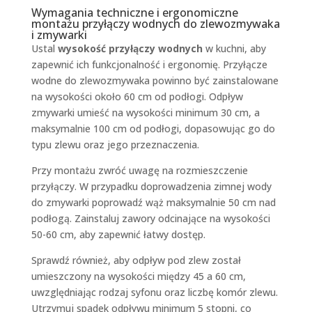
Wymagania techniczne i ergonomiczne
montażu przyłączy wodnych do zlewozmywaka
i zmywarki
Ustal
wysokość przyłączy wodnych
w kuchni, aby
zapewnić ich funkcjonalność i ergonomię. Przyłącze
wodne do zlewozmywaka powinno być zainstalowane
na wysokości około 60 cm od podłogi. Odpływ
zmywarki umieść na wysokości minimum 30 cm, a
maksymalnie 100 cm od podłogi, dopasowując go do
typu zlewu oraz jego przeznaczenia.
Przy montażu zwróć uwagę na rozmieszczenie
przyłączy. W przypadku doprowadzenia zimnej wody
do zmywarki poprowadź wąż maksymalnie 50 cm nad
podłogą. Zainstaluj zawory odcinające na wysokości
50-60 cm, aby zapewnić łatwy dostęp.
Sprawdź również, aby odpływ pod zlew został
umieszczony na wysokości między 45 a 60 cm,
uwzględniając rodzaj syfonu oraz liczbę komór zlewu.
Utrzymuj spadek odpływu minimum 5 stopni, co