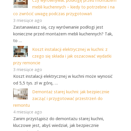
Czy wyrównywać podłogę przed montażem
mebli kuchennych – kiedy to potrzebne i na
co zwrócić uwagę podczas przygotowań
3 miesiące ago
Zastanawiasz się, czy wyrównanie podłogi jest
konieczne przed montażem mebli kuchennych? Tak,
to …
Koszt instalacji elektrycznej w kuchni: z
czego się składa i jak oszacować wydatki
przy remoncie
3 miesiące ago
Koszt instalacji elektrycznej w kuchni może wynosić
od 5,5 tys. zł w górę, …
Demontaż starej kuchni: jak bezpiecznie
zacząć i przygotować przestrzeń do
remontu
4 miesiące ago
Zanim przystąpisz do demontażu starej kuchni,
kluczowe jest, abyś wiedział, jak bezpiecznie