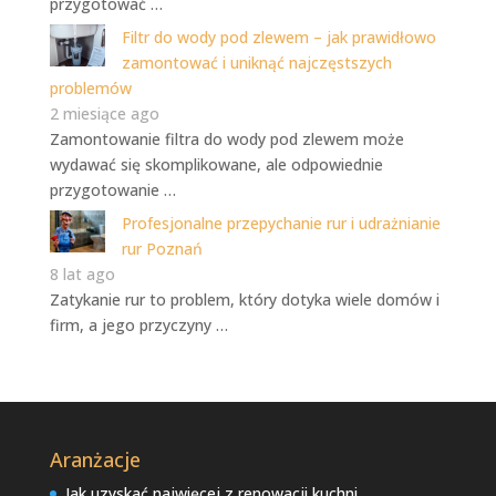
przygotować …
Filtr do wody pod zlewem – jak prawidłowo
zamontować i uniknąć najczęstszych
problemów
2 miesiące ago
Zamontowanie filtra do wody pod zlewem może
wydawać się skomplikowane, ale odpowiednie
przygotowanie …
Profesjonalne przepychanie rur i udrażnianie
rur Poznań
8 lat ago
Zatykanie rur to problem, który dotyka wiele domów i
firm, a jego przyczyny …
Aranżacje
Jak uzyskać najwięcej z renowacji kuchni