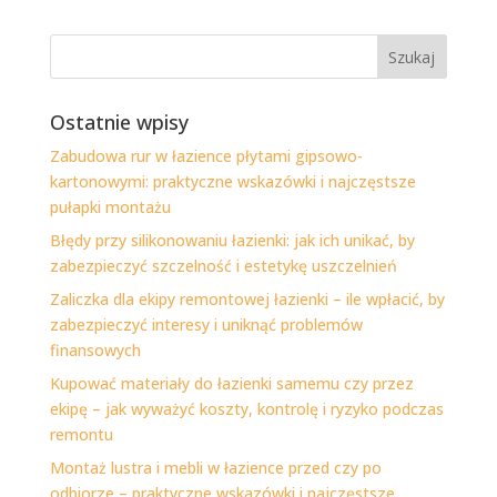
Ostatnie wpisy
Zabudowa rur w łazience płytami gipsowo-
kartonowymi: praktyczne wskazówki i najczęstsze
pułapki montażu
Błędy przy silikonowaniu łazienki: jak ich unikać, by
zabezpieczyć szczelność i estetykę uszczelnień
Zaliczka dla ekipy remontowej łazienki – ile wpłacić, by
zabezpieczyć interesy i uniknąć problemów
finansowych
Kupować materiały do łazienki samemu czy przez
ekipę – jak wyważyć koszty, kontrolę i ryzyko podczas
remontu
Montaż lustra i mebli w łazience przed czy po
odbiorze – praktyczne wskazówki i najczęstsze