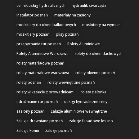
cennik usług hydraulicznych
hydraulik swarzędz
instalator poznań
materiały na zasłony
moskitiery do okien balkonowych
moskitiery na wymiar
moskitiery poznań
plisy poznań
przepychanie rur poznań
Rolety Aluminiowe
Rolety Aluminiowe Warszawa
rolety do okien dachowych
rolety materiałowe poznań
rolety materiałowe warszawa
rolety okienne poznań
rolety poznań
rolety wewnętrzne poznań
rolety w kasecie z prowadnicami
rolety zielonka
udrażnianie rur poznań
usługi hydrauliczne ceny
zasłony poznań
żaluzje aluminiowe wewnętrzne
żaluzje drewniane poznań
żaluzje fasadowe leszno
żaluzje konin
żaluzje poznań