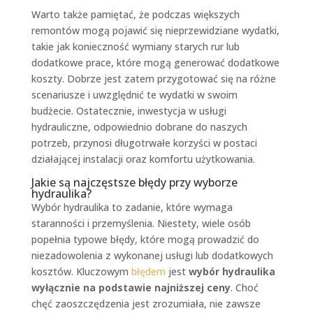
Warto także pamiętać, że podczas większych
remontów mogą pojawić się nieprzewidziane wydatki,
takie jak konieczność wymiany starych rur lub
dodatkowe prace, które mogą generować dodatkowe
koszty. Dobrze jest zatem przygotować się na różne
scenariusze i uwzględnić te wydatki w swoim
budżecie. Ostatecznie, inwestycja w usługi
hydrauliczne, odpowiednio dobrane do naszych
potrzeb, przynosi długotrwałe korzyści w postaci
działającej instalacji oraz komfortu użytkowania.
Jakie są najczęstsze błędy przy wyborze
hydraulika?
Wybór hydraulika to zadanie, które wymaga
staranności i przemyślenia. Niestety, wiele osób
popełnia typowe błędy, które mogą prowadzić do
niezadowolenia z wykonanej usługi lub dodatkowych
kosztów. Kluczowym
błędem
jest
wybór hydraulika
wyłącznie na podstawie najniższej ceny
. Choć
chęć zaoszczędzenia jest zrozumiała, nie zawsze