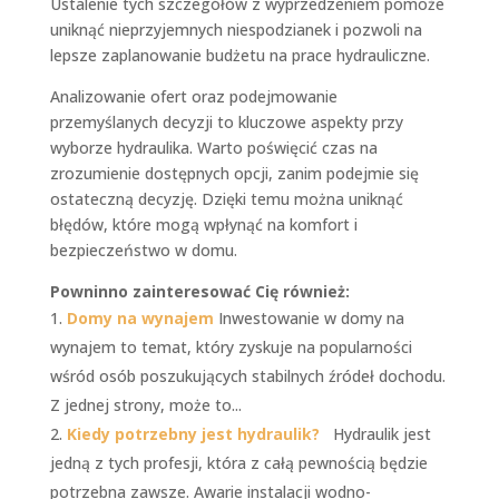
Ustalenie tych szczegółów z wyprzedzeniem pomoże
uniknąć nieprzyjemnych niespodzianek i pozwoli na
lepsze zaplanowanie budżetu na prace hydrauliczne.
Analizowanie ofert oraz podejmowanie
przemyślanych decyzji to kluczowe aspekty przy
wyborze hydraulika. Warto poświęcić czas na
zrozumienie dostępnych opcji, zanim podejmie się
ostateczną decyzję. Dzięki temu można uniknąć
błędów, które mogą wpłynąć na komfort i
bezpieczeństwo w domu.
Powninno zainteresować Cię również:
Domy na wynajem
Inwestowanie w domy na
wynajem to temat, który zyskuje na popularności
wśród osób poszukujących stabilnych źródeł dochodu.
Z jednej strony, może to...
Kiedy potrzebny jest hydraulik?
Hydraulik jest
jedną z tych profesji, która z całą pewnością będzie
potrzebna zawsze. Awarie instalacji wodno-