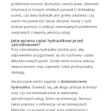
problemów możesz dochodzić swoich praw. Zbieranie
informacji w różnych źródłach pozwoli Ci dokładniej
ocenić, czy dany hydraulik jest godny zaufania i czy
warto mu powierzyć swoje zlecenie. Każdy z tych
kroków pomoże Ci uniknąć ewentualnych problemów
związanych z kiepską jakością usług.
Jakie pytania zadać hydraulikowi przed
zatrudnieniem?
Przy zatrudnianiu hydraulika istotne jest, aby
odpowiednio przygotować się do rozmowy i zadać
kilka kluczowych pytań. Dzięki temu można uniknąć
nieporozumień oraz zapewnić sobie profesjonalną
obsługę.
Na początek warto zapytać o
doświadczenie
hydraulika
. Dowiedz się, jak długo pracuje w branży
oraz czy ma doświadczenie w wykonaniu
specyficznych usług, które cię interesują. Możesz
także poprosić o referencje od wcześniejszych
klientów, co pozwoli ocenić jego umiejętności i