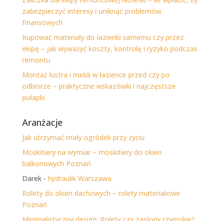
zabezpieczyć interesy i uniknąć problemów
finansowych
Kupować materiały do łazienki samemu czy przez
ekipę – jak wyważyć koszty, kontrolę i ryzyko podczas
remontu
Montaż lustra i mebli w łazience przed czy po
odbiorze – praktyczne wskazówki i najczęstsze
pułapki
Aranżacje
Jak utrzymać mały ogródek przy życiu
Moskitiery na wymiar – moskitiery do okien
balkonowych Poznań
Darek -
hydraulik Warszawa
Rolety do okien dachowych – rolety materiałowe
Poznań
Minimalistyczny design: Rolety czy zasłony rzymskie?