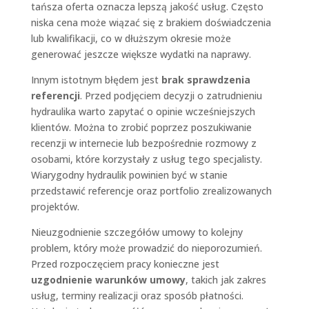
tańsza oferta oznacza lepszą jakość usług. Często
niska cena może wiązać się z brakiem doświadczenia
lub kwalifikacji, co w dłuższym okresie może
generować jeszcze większe wydatki na naprawy.
Innym istotnym błędem jest
brak sprawdzenia
referencji
. Przed podjęciem decyzji o zatrudnieniu
hydraulika warto zapytać o opinie wcześniejszych
klientów. Można to zrobić poprzez poszukiwanie
recenzji w internecie lub bezpośrednie rozmowy z
osobami, które korzystały z usług tego specjalisty.
Wiarygodny hydraulik powinien być w stanie
przedstawić referencje oraz portfolio zrealizowanych
projektów.
Nieuzgodnienie szczegółów umowy to kolejny
problem, który może prowadzić do nieporozumień.
Przed rozpoczęciem pracy konieczne jest
uzgodnienie warunków umowy
, takich jak zakres
usług, terminy realizacji oraz sposób płatności.