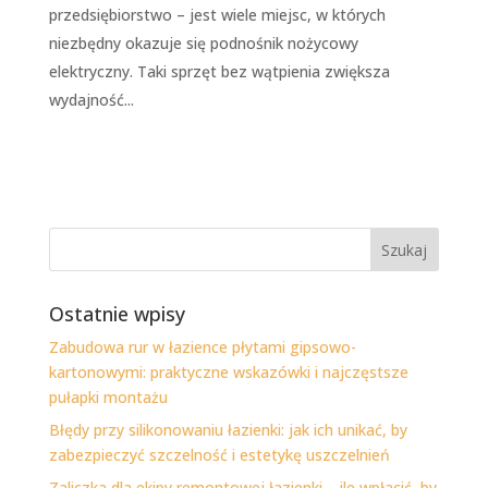
przedsiębiorstwo – jest wiele miejsc, w których
niezbędny okazuje się podnośnik nożycowy
elektryczny. Taki sprzęt bez wątpienia zwiększa
wydajność...
Ostatnie wpisy
Zabudowa rur w łazience płytami gipsowo-
kartonowymi: praktyczne wskazówki i najczęstsze
pułapki montażu
Błędy przy silikonowaniu łazienki: jak ich unikać, by
zabezpieczyć szczelność i estetykę uszczelnień
Zaliczka dla ekipy remontowej łazienki – ile wpłacić, by