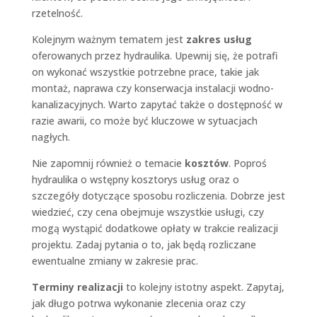
rzetelność.
Kolejnym ważnym tematem jest
zakres usług
oferowanych przez hydraulika. Upewnij się, że potrafi
on wykonać wszystkie potrzebne prace, takie jak
montaż, naprawa czy konserwacja instalacji wodno-
kanalizacyjnych. Warto zapytać także o dostępność w
razie awarii, co może być kluczowe w sytuacjach
nagłych.
Nie zapomnij również o temacie
kosztów
. Poproś
hydraulika o wstępny kosztorys usług oraz o
szczegóły dotyczące sposobu rozliczenia. Dobrze jest
wiedzieć, czy cena obejmuje wszystkie usługi, czy
mogą wystąpić dodatkowe opłaty w trakcie realizacji
projektu. Zadaj pytania o to, jak będą rozliczane
ewentualne zmiany w zakresie prac.
Terminy realizacji
to kolejny istotny aspekt. Zapytaj,
jak długo potrwa wykonanie zlecenia oraz czy