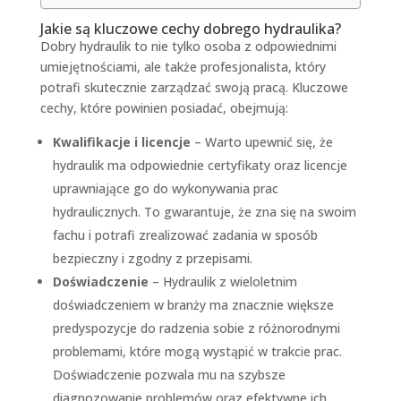
Jakie są kluczowe cechy dobrego hydraulika?
Dobry hydraulik to nie tylko osoba z odpowiednimi
umiejętnościami, ale także profesjonalista, który
potrafi skutecznie zarządzać swoją pracą. Kluczowe
cechy, które powinien posiadać, obejmują:
Kwalifikacje i licencje
– Warto upewnić się, że
hydraulik ma odpowiednie certyfikaty oraz licencje
uprawniające go do wykonywania prac
hydraulicznych. To gwarantuje, że zna się na swoim
fachu i potrafi zrealizować zadania w sposób
bezpieczny i zgodny z przepisami.
Doświadczenie
– Hydraulik z wieloletnim
doświadczeniem w branży ma znacznie większe
predyspozycje do radzenia sobie z różnorodnymi
problemami, które mogą wystąpić w trakcie prac.
Doświadczenie pozwala mu na szybsze
diagnozowanie problemów oraz efektywne ich