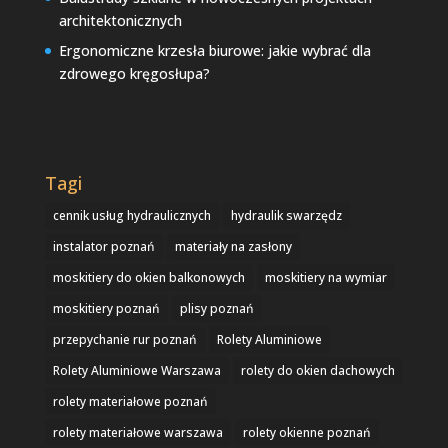
architektonicznych
Ergonomiczne krzesła biurowe: jakie wybrać dla
zdrowego kręgosłupa?
Tagi
cennik usług hydraulicznych
hydraulik swarzędz
instalator poznań
materiały na zasłony
moskitiery do okien balkonowych
moskitiery na wymiar
moskitiery poznań
plisy poznań
przepychanie rur poznań
Rolety Aluminiowe
Rolety Aluminiowe Warszawa
rolety do okien dachowych
rolety materiałowe poznań
rolety materiałowe warszawa
rolety okienne poznań