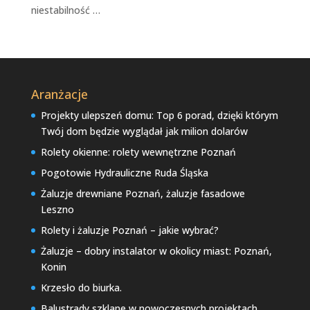
niestabilność …
Aranżacje
Projekty ulepszeń domu: Top 6 porad, dzięki którym
Twój dom będzie wyglądał jak milion dolarów
Rolety okienne: rolety wewnętrzne Poznań
Pogotowie Hydrauliczne Ruda Śląska
Żaluzje drewniane Poznań, żaluzje fasadowe
Leszno
Rolety i żaluzje Poznań – jakie wybrać?
Żaluzje – dobry instalator w okolicy miast: Poznań,
Konin
Krzesło do biurka.
Balustrady szklane w nowoczesnych projektach