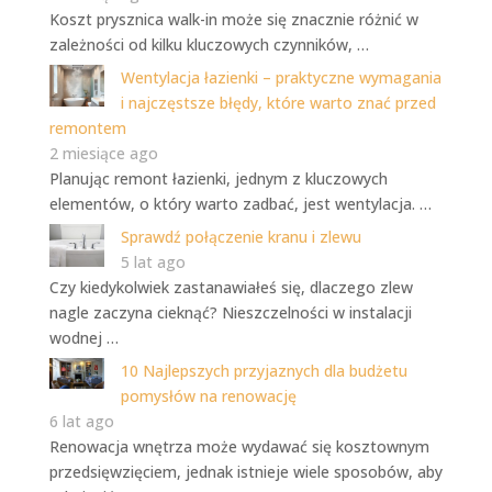
Koszt prysznica walk-in może się znacznie różnić w
zależności od kilku kluczowych czynników, …
Wentylacja łazienki – praktyczne wymagania
i najczęstsze błędy, które warto znać przed
remontem
2 miesiące ago
Planując remont łazienki, jednym z kluczowych
elementów, o który warto zadbać, jest wentylacja. …
Sprawdź połączenie kranu i zlewu
5 lat ago
Czy kiedykolwiek zastanawiałeś się, dlaczego zlew
nagle zaczyna cieknąć? Nieszczelności w instalacji
wodnej …
10 Najlepszych przyjaznych dla budżetu
pomysłów na renowację
6 lat ago
Renowacja wnętrza może wydawać się kosztownym
przedsięwzięciem, jednak istnieje wiele sposobów, aby