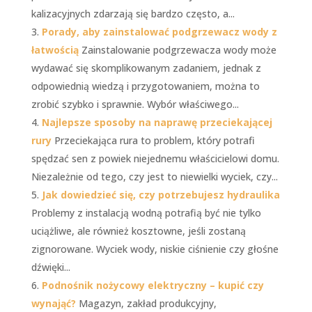
kalizacyjnych zdarzają się bardzo często, a...
Porady, aby zainstalować podgrzewacz wody z
łatwością
Zainstalowanie podgrzewacza wody może
wydawać się skomplikowanym zadaniem, jednak z
odpowiednią wiedzą i przygotowaniem, można to
zrobić szybko i sprawnie. Wybór właściwego...
Najlepsze sposoby na naprawę przeciekającej
rury
Przeciekająca rura to problem, który potrafi
spędzać sen z powiek niejednemu właścicielowi domu.
Niezależnie od tego, czy jest to niewielki wyciek, czy...
Jak dowiedzieć się, czy potrzebujesz hydraulika
Problemy z instalacją wodną potrafią być nie tylko
uciążliwe, ale również kosztowne, jeśli zostaną
zignorowane. Wyciek wody, niskie ciśnienie czy głośne
dźwięki...
Podnośnik nożycowy elektryczny – kupić czy
wynająć?
Magazyn, zakład produkcyjny,