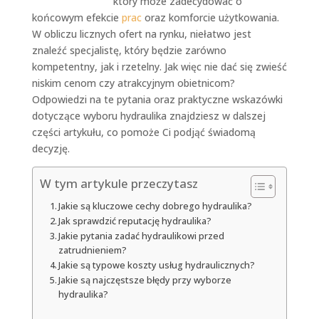
który może zadecydować o
końcowym efekcie
prac
oraz komforcie użytkowania.
W obliczu licznych ofert na rynku, niełatwo jest
znaleźć specjalistę, który będzie zarówno
kompetentny, jak i rzetelny. Jak więc nie dać się zwieść
niskim cenom czy atrakcyjnym obietnicom?
Odpowiedzi na te pytania oraz praktyczne wskazówki
dotyczące wyboru hydraulika znajdziesz w dalszej
części artykułu, co pomoże Ci podjąć świadomą
decyzję.
W tym artykule przeczytasz
Jakie są kluczowe cechy dobrego hydraulika?
Jak sprawdzić reputację hydraulika?
Jakie pytania zadać hydraulikowi przed
zatrudnieniem?
Jakie są typowe koszty usług hydraulicznych?
Jakie są najczęstsze błędy przy wyborze
hydraulika?