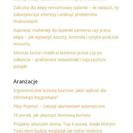
Zaliczka dla ekipy remontowej łazienki – ile wpłacić, by
zabezpieczyć interesy i uniknąć problemów
finansowych
Kupować materiały do łazienki samemu czy przez
ekipę – jak wyważyć koszty, kontrolę i ryzyko podczas
remontu
Montaż lustra i mebli w łazience przed czy po
odbiorze – praktyczne wskazówki i najczęstsze
pułapki
Aranżacje
Ergonomiczne krzesła biurowe: jakie wybrać dla
zdrowego kręgosłupa?
Plisy Poznań – żaluzje aluminiowe wewnętrzne
10 porad, jak ulepszyć domową kuchnię
Projekty ulepszeń domu: Top 6 porad, dzięki którym
Twój dom będzie wyglądał jak milion dolarów