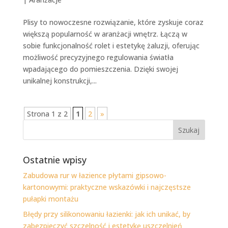
Plisy to nowoczesne rozwiązanie, które zyskuje coraz
większą popularność w aranżacji wnętrz. Łączą w
sobie funkcjonalność rolet i estetykę żaluzji, oferując
możliwość precyzyjnego regulowania światła
wpadającego do pomieszczenia. Dzięki swojej
unikalnej konstrukcji,...
Strona 1 z 2
1
2
»
Ostatnie wpisy
Zabudowa rur w łazience płytami gipsowo-
kartonowymi: praktyczne wskazówki i najczęstsze
pułapki montażu
Błędy przy silikonowaniu łazienki: jak ich unikać, by
zabezpieczyć szczelność i estetykę uszczelnień