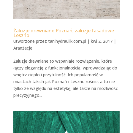
Żaluzje drewniane Poznań, żaluzje fasadowe
Leszno
utworzone przez
tanihydraulik.com.pl
|
kwi 2, 2017
|
Aranżacje
Żaluzje drewniane to wspaniałe rozwiązanie, które
łączy elegancję z funkcjonalnością, wprowadzając do
wnętrz ciepło i przytulność. Ich popularność w
miastach takich jak Poznań i Leszno rośnie, a to nie
tylko ze względu na estetykę, ale także na możliwość
precyzyjnego...