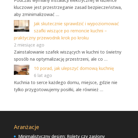
Podczas wymiany instalacji elektrycznej w łazience
kluczowe jest przestrzeganie zasad bezpieczeństwa,
aby zminimalizować …
Jak skutecznie sprawdzić i wypoziomować
szafki wiszące po remoncie kuchni –
praktyczny przewodnik krok po kroku
2 miesiące ago
Zainstalowanie szafek wiszących w kuchni to świetny
sposób na optymalizację przestrzeni, ale co …
10 porad, jak ulepszyć domową kuchnię
6 lat ago
Kuchnia to serce każdego domu, miejsce, gdzie nie
tylko przygotowujemy posiłki, ale również …
Aranżacje
Minimalistyczny design: Rolety czy zasłony