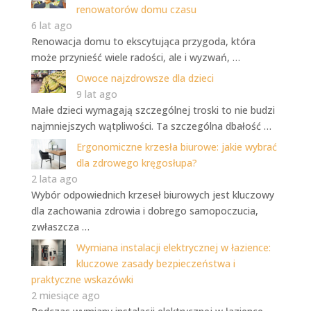
renowatorów domu czasu
6 lat ago
Renowacja domu to ekscytująca przygoda, która
może przynieść wiele radości, ale i wyzwań, …
Owoce najzdrowsze dla dzieci
9 lat ago
Małe dzieci wymagają szczególnej troski to nie budzi
najmniejszych wątpliwości. Ta szczególna dbałość …
Ergonomiczne krzesła biurowe: jakie wybrać
dla zdrowego kręgosłupa?
2 lata ago
Wybór odpowiednich krzeseł biurowych jest kluczowy
dla zachowania zdrowia i dobrego samopoczucia,
zwłaszcza …
Wymiana instalacji elektrycznej w łazience:
kluczowe zasady bezpieczeństwa i
praktyczne wskazówki
2 miesiące ago