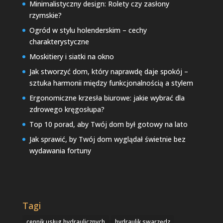
Minimalistyczny design: Rolety czy zasłony
rzymskie?
Ogród w stylu holenderskim – cechy
charakterystyczne
Moskitiery i siatki na okno
Jak stworzyć dom, który naprawdę daje spokój –
sztuka harmonii między funkcjonalnością a stylem
Ergonomiczne krzesła biurowe: jakie wybrać dla
zdrowego kręgosłupa?
Top 10 porad, aby Twój dom był gotowy na lato
Jak sprawić, by Twój dom wyglądał świetnie bez
wydawania fortuny
Tagi
cennik usług hydraulicznych
hydraulik swarzędz