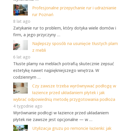
Profesjonalne przepychanie rur i udrażnianie
rur Poznań
8 lat ago
Zatykanie rur to problem, który dotyka wiele domów i
firm, a jego przyczyny …
Najlepszy sposób na usunięcie tłustych plam
z mebli
6 lat ago
Tłuste plamy na meblach potrafią skutecznie zepsuć
estetykę nawet najpiękniejszego wnętrza. W
codziennym …
Czy zawsze trzeba wyrównywać podłogę w
łazience przed układaniem płytek i jak
wybrać odpowiednią metodę przygotowania podłoża
4 tygodnie ago
Wyrównanie podłogi w łazience przed układaniem
płytek nie zawsze jest opcjonalne — w …
Utylizacja gruzu po remoncie łazienki: jak