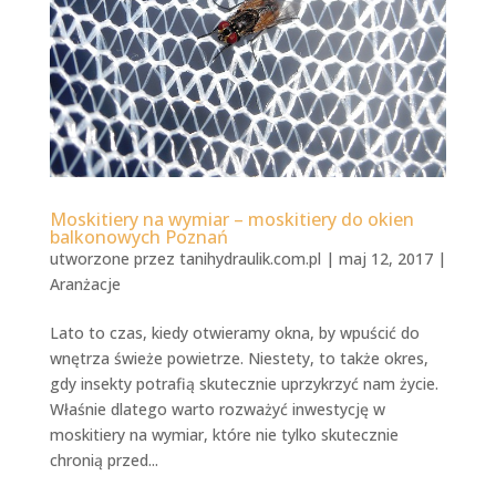
Moskitiery na wymiar – moskitiery do okien
balkonowych Poznań
utworzone przez
tanihydraulik.com.pl
|
maj 12, 2017
|
Aranżacje
Lato to czas, kiedy otwieramy okna, by wpuścić do
wnętrza świeże powietrze. Niestety, to także okres,
gdy insekty potrafią skutecznie uprzykrzyć nam życie.
Właśnie dlatego warto rozważyć inwestycję w
moskitiery na wymiar, które nie tylko skutecznie
chronią przed...