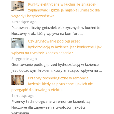
Punkty elektryczne w kuchni: ile gniazdek
zaplanować i gdzie je najlepiej umieścić dla
wygody i bezpieczeństwa
4 miesiące ago
Planowanie liczby gniazdek elektrycznych w kuchni to
kluczowy krok, który wpływa na komfort …
Czy gruntowanie podłogi przed
hydroizolacją w łazience jest konieczne i jak
wpływa na trwałość zabezpieczenia?
3 tygodnie ago
Gruntowanie podłogi przed hydroizolacją w łazience
jest kluczowym krokiem, który znacząco wpływa na …
Przerwy technologiczne w remoncie
łazienki: kiedy są potrzebne i jak ich nie
przegapić dla trwałego efektu
1 miesiąc ago
Przerwy technologiczne w remoncie łazienki są
kluczowe dla zapewnienia trwałości i jakości
wykonania. …