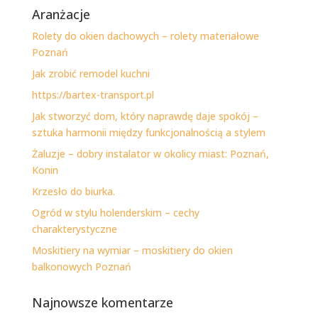
Aranżacje
Rolety do okien dachowych – rolety materiałowe
Poznań
Jak zrobić remodel kuchni
https://bartex-transport.pl
Jak stworzyć dom, który naprawdę daje spokój –
sztuka harmonii między funkcjonalnością a stylem
Żaluzje – dobry instalator w okolicy miast: Poznań,
Konin
Krzesło do biurka.
Ogród w stylu holenderskim – cechy
charakterystyczne
Moskitiery na wymiar – moskitiery do okien
balkonowych Poznań
Najnowsze komentarze