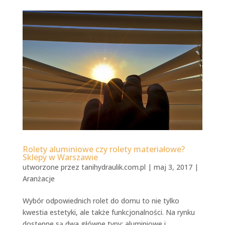
Rolety aluminiowe czy rolety materiałowe?
Sklepy w Warszawie
utworzone przez
tanihydraulik.com.pl
|
maj 3, 2017
|
Aranżacje
Wybór odpowiednich rolet do domu to nie tylko
kwestia estetyki, ale także funkcjonalności. Na rynku
dostępne są dwa główne typy: aluminiowe i