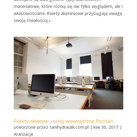
materiałowe, które różnią się nie tylko wyglądem, ale i
właściwościami. Rolety aluminiowe przyciągają uwagę
swoją trwałością i...
Rolety okienne: rolety wewnętrzne Poznań
utworzone przez
tanihydraulik.com.pl
|
kwi 30, 2017
|
Aranżacje