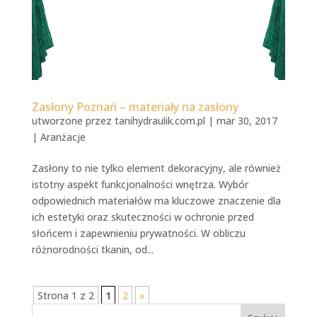
Zasłony Poznań – materiały na zasłony
utworzone przez
tanihydraulik.com.pl
|
mar 30, 2017
|
Aranżacje
Zasłony to nie tylko element dekoracyjny, ale również
istotny aspekt funkcjonalności wnętrza. Wybór
odpowiednich materiałów ma kluczowe znaczenie dla
ich estetyki oraz skuteczności w ochronie przed
słońcem i zapewnieniu prywatności. W obliczu
różnorodności tkanin, od...
Strona 1 z 2
1
2
»