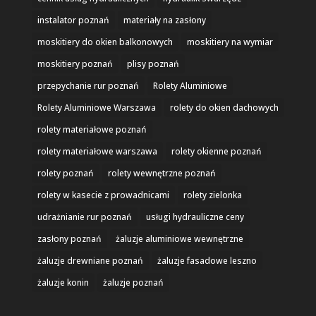
instalator poznań
materiały na zasłony
moskitiery do okien balkonowych
moskitiery na wymiar
moskitiery poznań
plisy poznań
przepychanie rur poznań
Rolety Aluminiowe
Rolety Aluminiowe Warszawa
rolety do okien dachowych
rolety materiałowe poznań
rolety materiałowe warszawa
rolety okienne poznań
rolety poznań
rolety wewnętrzne poznań
rolety w kasecie z prowadnicami
rolety zielonka
udrażnianie rur poznań
usługi hydrauliczne ceny
zasłony poznań
żaluzje aluminiowe wewnętrzne
żaluzje drewniane poznań
żaluzje fasadowe leszno
żaluzje konin
żaluzje poznań