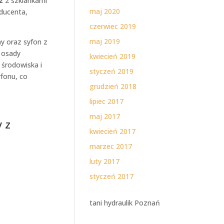
z
2 szklankami
maj 2020
oducenta,
czerwiec 2019
maj 2019
y oraz syfon z
 osady
kwiecień 2019
środowiska i
styczeń 2019
yfonu, co
grudzień 2018
lipiec 2017
maj 2017
 z
kwiecień 2017
marzec 2017
luty 2017
styczeń 2017
tani hydraulik Poznań