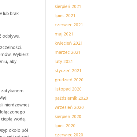
sierpień 2021
 lub brak
lipiec 2021
czerwiec 2021
maj 2021
ć odpływu.
kwiecień 2021
zczelności.
marzec 2021
lemów. Wybierz
niu, aby
luty 2021
styczeń 2021
grudzień 2020
listopad 2020
o zatykanom.
Myj
październik 2020
li nierdzewnej
wrzesień 2020
dołączonego
sierpień 2020
 ciepłą wodą.
lipiec 2020
wsyp około pół
czerwiec 2020