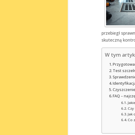
przebiegł sprawn
skuteczną kontr
W tym artyk
Przygotowan
Test szczel
Sprawdzenie
Identyfikac
Czyszczenie
FAQ – najcz
Jaki
Czy 
Jak 
Co z