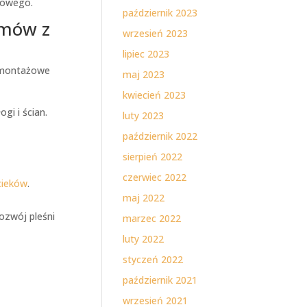
wowego.
październik 2023
emów z
wrzesień 2023
lipiec 2023
 montażowe
maj 2023
kwiecień 2023
gi i ścian.
luty 2023
październik 2022
sierpień 2022
czerwiec 2022
cieków
.
maj 2022
ozwój pleśni
marzec 2022
luty 2022
styczeń 2022
październik 2021
wrzesień 2021