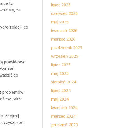
może to
lipiec 2026
nić się, że
czerwiec 2026
maj 2026
droizolacji, co
kwiecień 2026
marzec 2026
październik 2025
wrzesień 2025
ją prawidłowo.
lipiec 2025
 wymień.
maj 2025
wadzić do
sierpień 2024
lipiec 2024
z problemów.
możesz także
maj 2024
kwiecień 2024
e. Zdejmij
marzec 2024
nieczyszczeń.
grudzień 2023