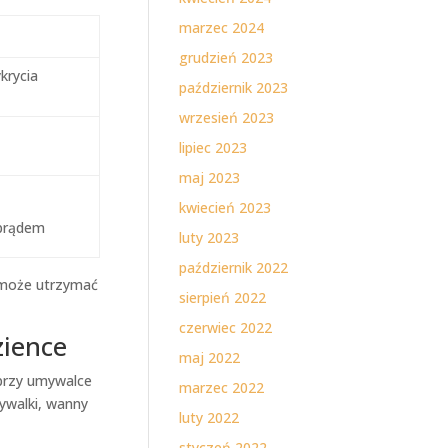
marzec 2024
grudzień 2023
krycia
październik 2023
wrzesień 2023
lipiec 2023
maj 2023
kwiecień 2023
 prądem
luty 2023
październik 2022
pomoże utrzymać
sierpień 2022
czerwiec 2022
zience
maj 2022
przy umywalce
marzec 2022
ywalki, wanny
luty 2022
styczeń 2022