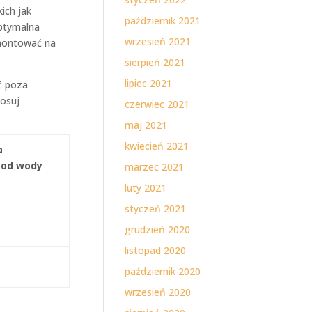
ich jak
październik 2021
optymalna
wrzesień 2021
montować na
sierpień 2021
lipiec 2021
ć poza
osuj
czerwiec 2021
maj 2021
kwiecień 2021
a
 od wody
marzec 2021
luty 2021
styczeń 2021
grudzień 2020
listopad 2020
październik 2020
wrzesień 2020