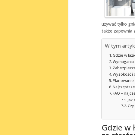
używać tylko gni
także zapewnia 
W tym artyk
Gdzie w łaz
Wymagania n
Zabezpiecze
Wysokość i 
Planowanie 
Najczęstsze
FAQ – najcz
Jak 
Czy
Gdzie w 