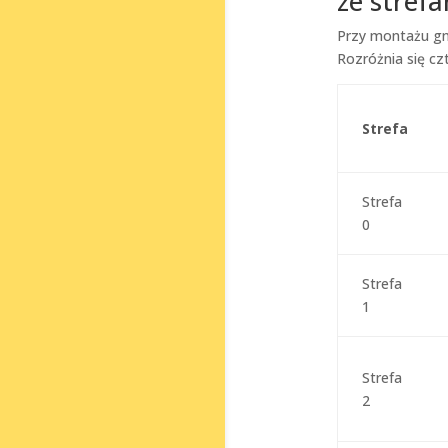
ze stref
Przy montażu gn
Rozróżnia się cz
Strefa
Strefa
0
Strefa
1
Strefa
2