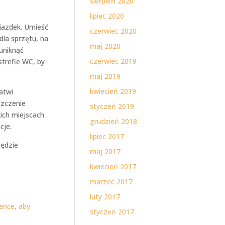
sierpień 2020
lipiec 2020
iazdek. Umieść
czerwiec 2020
dla sprzętu, na
maj 2020
uniknąć
czerwiec 2019
trefie WC, by
maj 2019
kwiecień 2019
atwi
szczenie
styczeń 2019
ich miejscach
grudzień 2018
cje.
lipiec 2017
będzie
maj 2017
kwiecień 2017
marzec 2017
luty 2017
ience, aby
styczeń 2017