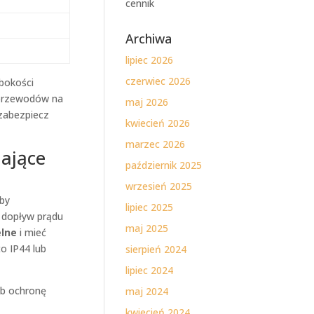
cennik
Archiwa
lipiec 2026
czerwiec 2026
bokości
 przewodów na
maj 2026
 zabezpiecz
kwiecień 2026
marzec 2026
ające
październik 2025
wrzesień 2025
aby
lipiec 2025
ą dopływ prądu
maj 2025
lne
i mieć
o IP44 lub
sierpień 2024
lipiec 2024
b ochronę
maj 2024
kwiecień 2024