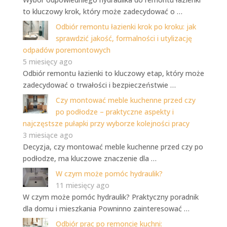
to kluczowy krok, który może zadecydować o …
Odbiór remontu łazienki krok po kroku: jak
sprawdzić jakość, formalności i utylizację
odpadów poremontowych
5 miesięcy ago
Odbiór remontu łazienki to kluczowy etap, który może
zadecydować o trwałości i bezpieczeństwie …
Czy montować meble kuchenne przed czy
po podłodze – praktyczne aspekty i
najczęstsze pułapki przy wyborze kolejności pracy
3 miesiące ago
Decyzja, czy montować meble kuchenne przed czy po
podłodze, ma kluczowe znaczenie dla …
W czym może pomóc hydraulik?
11 miesięcy ago
W czym może pomóc hydraulik? Praktyczny poradnik
dla domu i mieszkania Powninno zainteresować …
Odbiór prac po remoncie kuchni: