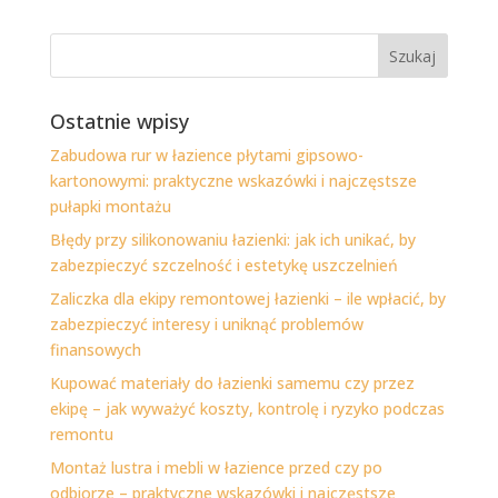
Ostatnie wpisy
Zabudowa rur w łazience płytami gipsowo-
kartonowymi: praktyczne wskazówki i najczęstsze
pułapki montażu
Błędy przy silikonowaniu łazienki: jak ich unikać, by
zabezpieczyć szczelność i estetykę uszczelnień
Zaliczka dla ekipy remontowej łazienki – ile wpłacić, by
zabezpieczyć interesy i uniknąć problemów
finansowych
Kupować materiały do łazienki samemu czy przez
ekipę – jak wyważyć koszty, kontrolę i ryzyko podczas
remontu
Montaż lustra i mebli w łazience przed czy po
odbiorze – praktyczne wskazówki i najczęstsze