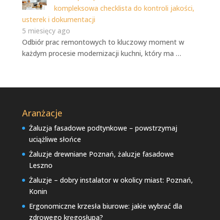
kompleksowa checklista do kontroli jakości,
usterek i dokumentacji
5 miesięcy ago
Odbiór prac remontowych to kluczowy moment w
każdym procesie modernizacji kuchni, który ma …
Aranżacje
Żaluzja fasadowe podtynkowe – powstrzymaj
uciążliwe słońce
Żaluzje drewniane Poznań, żaluzje fasadowe
Leszno
Żaluzje – dobry instalator w okolicy miast: Poznań,
Konin
Ergonomiczne krzesła biurowe: jakie wybrać dla
zdrowego kręgosłupa?