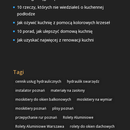
10 rzeczy, których nie wiedziałeś o kuchennej
podłodze
Jak ożywić kuchnię z pomocą kolorowych krzeseł
10 porad, jak ulepszyć domową kuchnię
Jak uzyskać najwięcej z renowacji kuchni
Tagi
cennik usług hydraulicznych
hydraulik swarzędz
instalator poznań
materiały na zasłony
moskitiery do okien balkonowych
moskitiery na wymiar
moskitiery poznań
plisy poznań
przepychanie rur poznań
Rolety Aluminiowe
Rolety Aluminiowe Warszawa
rolety do okien dachowych