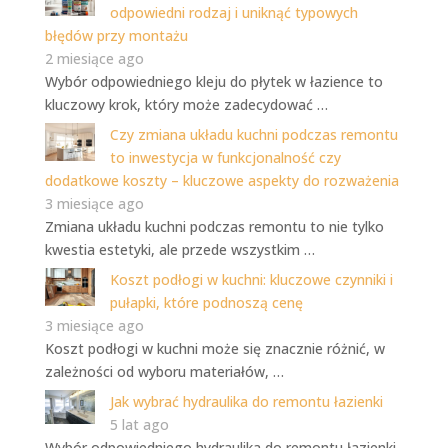
odpowiedni rodzaj i uniknąć typowych
błędów przy montażu
2 miesiące ago
Wybór odpowiedniego kleju do płytek w łazience to
kluczowy krok, który może zadecydować …
Czy zmiana układu kuchni podczas remontu
to inwestycja w funkcjonalność czy
dodatkowe koszty – kluczowe aspekty do rozważenia
3 miesiące ago
Zmiana układu kuchni podczas remontu to nie tylko
kwestia estetyki, ale przede wszystkim …
Koszt podłogi w kuchni: kluczowe czynniki i
pułapki, które podnoszą cenę
3 miesiące ago
Koszt podłogi w kuchni może się znacznie różnić, w
zależności od wyboru materiałów, …
Jak wybrać hydraulika do remontu łazienki
5 lat ago
Wybór odpowiedniego hydraulika do remontu łazienki