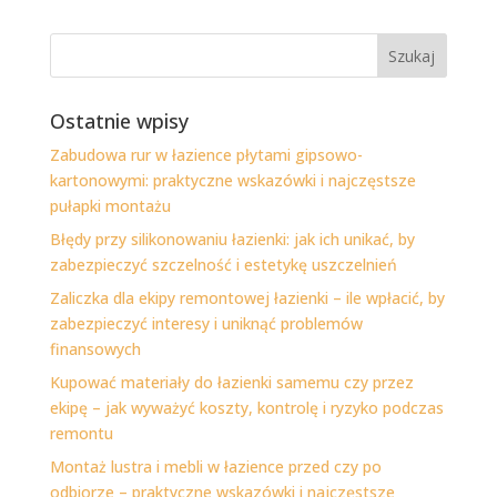
Ostatnie wpisy
Zabudowa rur w łazience płytami gipsowo-
kartonowymi: praktyczne wskazówki i najczęstsze
pułapki montażu
Błędy przy silikonowaniu łazienki: jak ich unikać, by
zabezpieczyć szczelność i estetykę uszczelnień
Zaliczka dla ekipy remontowej łazienki – ile wpłacić, by
zabezpieczyć interesy i uniknąć problemów
finansowych
Kupować materiały do łazienki samemu czy przez
ekipę – jak wyważyć koszty, kontrolę i ryzyko podczas
remontu
Montaż lustra i mebli w łazience przed czy po
odbiorze – praktyczne wskazówki i najczęstsze