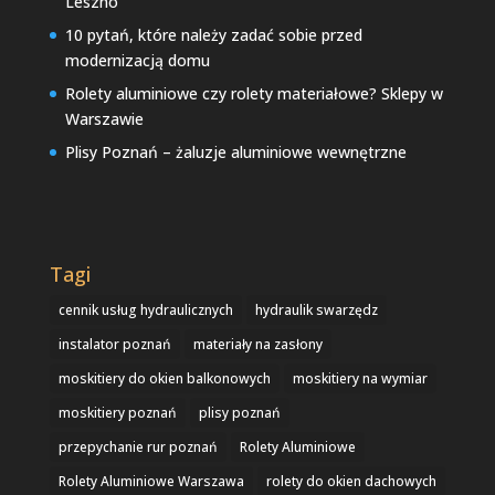
Leszno
10 pytań, które należy zadać sobie przed
modernizacją domu
Rolety aluminiowe czy rolety materiałowe? Sklepy w
Warszawie
Plisy Poznań – żaluzje aluminiowe wewnętrzne
Tagi
cennik usług hydraulicznych
hydraulik swarzędz
instalator poznań
materiały na zasłony
moskitiery do okien balkonowych
moskitiery na wymiar
moskitiery poznań
plisy poznań
przepychanie rur poznań
Rolety Aluminiowe
Rolety Aluminiowe Warszawa
rolety do okien dachowych