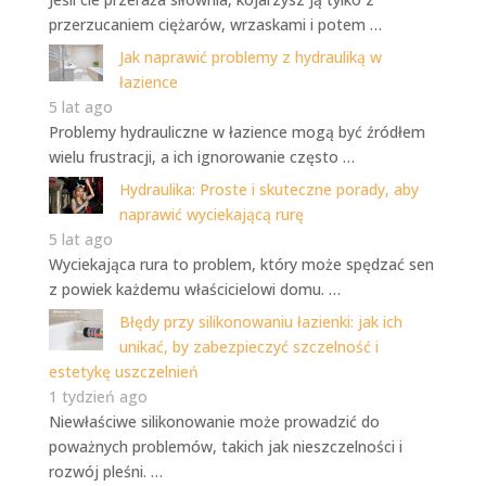
przerzucaniem ciężarów, wrzaskami i potem …
Jak naprawić problemy z hydrauliką w
łazience
5 lat ago
Problemy hydrauliczne w łazience mogą być źródłem
wielu frustracji, a ich ignorowanie często …
Hydraulika: Proste i skuteczne porady, aby
naprawić wyciekającą rurę
5 lat ago
Wyciekająca rura to problem, który może spędzać sen
z powiek każdemu właścicielowi domu. …
Błędy przy silikonowaniu łazienki: jak ich
unikać, by zabezpieczyć szczelność i
estetykę uszczelnień
1 tydzień ago
Niewłaściwe silikonowanie może prowadzić do
poważnych problemów, takich jak nieszczelności i
rozwój pleśni. …