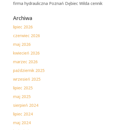
firma hydrauliczna Poznań Dębiec Wilda cennik
Archiwa
lipiec 2026
czerwiec 2026
maj 2026
kwiecień 2026
marzec 2026
październik 2025
wrzesień 2025
lipiec 2025
maj 2025
sierpień 2024
lipiec 2024
maj 2024