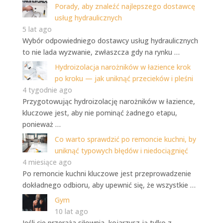
Porady, aby znaleźć najlepszego dostawcę
usług hydraulicznych
5 lat ago
Wybór odpowiedniego dostawcy usług hydraulicznych
to nie lada wyzwanie, zwłaszcza gdy na rynku …
Hydroizolacja narożników w łazience krok
po kroku — jak uniknąć przecieków i pleśni
4 tygodnie ago
Przygotowując hydroizolację narożników w łazience,
kluczowe jest, aby nie pominąć żadnego etapu,
ponieważ …
Co warto sprawdzić po remoncie kuchni, by
uniknąć typowych błędów i niedociągnięć
4 miesiące ago
Po remoncie kuchni kluczowe jest przeprowadzenie
dokładnego odbioru, aby upewnić się, że wszystkie …
Gym
10 lat ago
Jeśli cie przeraża siłownia, kojarzysz ją tylko z