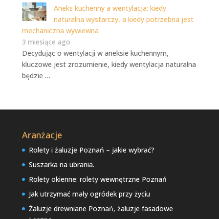
Aneks kuchenny a wentylacja: kiedy
naturalna wystarczy, a kiedy potrzebna jest
mechaniczna wywiewna
3 miesiące ago
Decydując o wentylacji w aneksie kuchennym,
kluczowe jest zrozumienie, kiedy wentylacja naturalna
będzie …
Aranżacje
Rolety i żaluzje Poznań – jakie wybrać?
Suszarka na ubrania.
Rolety okienne: rolety wewnętrzne Poznań
Jak utrzymać mały ogródek przy życiu
Żaluzje drewniane Poznań, żaluzje fasadowe