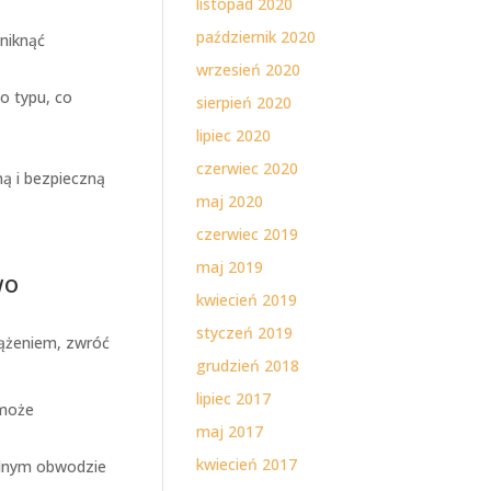
listopad 2020
październik 2020
niknąć
wrzesień 2020
o typu, co
sierpień 2020
lipiec 2020
czerwiec 2020
ą i bezpieczną
maj 2020
czerwiec 2019
maj 2019
wo
kwiecień 2019
styczeń 2019
ążeniem, zwróć
grudzień 2018
lipiec 2017
 może
maj 2017
kwiecień 2017
ednym obwodzie