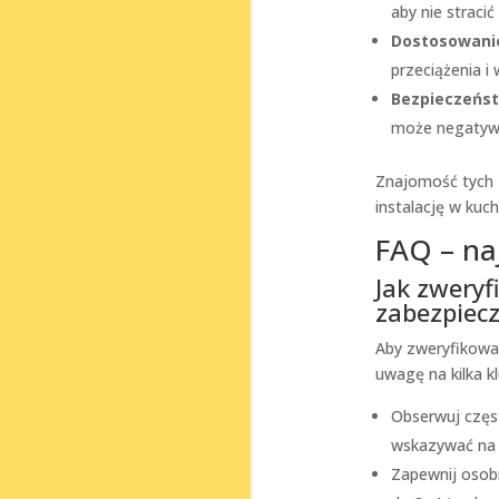
aby nie stracić
Dostosowani
przeciążenia i
Bezpieczeńs
może negatywn
Znajomość tych 
instalację w kuch
FAQ – na
Jak zwery
zabezpiec
Aby zweryfikowa
uwagę na kilka 
Obserwuj częs
wskazywać na 
Zapewnij osob