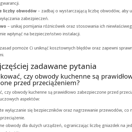
 gwarancji.
e liczby obwodów
– zadbaj o wystarczającą liczbę obwodów, aby u
 wyłączania zabezpieczeń.
two
– unikaj pomijania różnicówek oraz stosowania ich niewłaściweg
ie wpłynąć na bezpieczeństwo instalacji.
zasad pomoże Ci uniknąć kosztownych błędów oraz zapewni sprawn
ni.
jczęściej zadawane pytania
fikować, czy obwody kuchenne są prawidło
zone przed przeciążeniem?
ć, czy obwody kuchenne są prawidłowo zabezpieczone przed przeci
kluczowych aspektów:
te wyłączanie się bezpieczników oraz nagrzewanie przewodów, co
przeciążenie.
ne obwody dla dużych urządzeń, ograniczając liczbę gniazdek na j