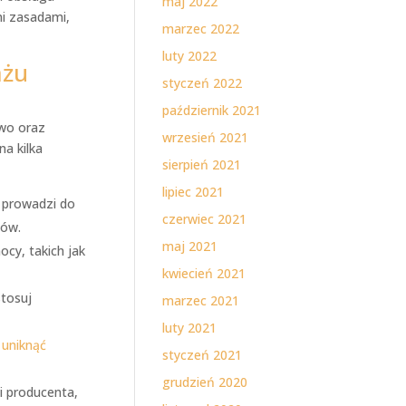
maj 2022
mi zasadami,
marzec 2022
luty 2022
żu
styczeń 2022
październik 2021
wo oraz
wrzesień 2021
a kilka
sierpień 2021
lipiec 2021
o prowadzi do
czerwiec 2021
dów.
maj 2021
cy, takich jak
kwiecień 2021
stosuj
marzec 2021
luty 2021
 uniknąć
styczeń 2021
grudzień 2020
i producenta,