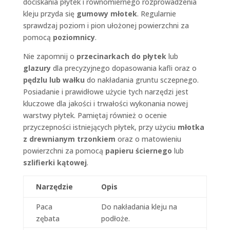
dociskania płytek i równomiernego rozprowadzenia
kleju przyda się
gumowy młotek
. Regularnie
sprawdzaj poziom i pion ułożonej powierzchni za
pomocą
poziomnicy
.
Nie zapomnij o
przecinarkach do płytek
lub
glazury
dla precyzyjnego dopasowania kafli oraz o
pędzlu lub wałku
do nakładania gruntu sczepnego.
Posiadanie i prawidłowe użycie tych narzędzi jest
kluczowe dla jakości i trwałości wykonania nowej
warstwy płytek. Pamiętaj również o ocenie
przyczepności istniejących płytek, przy użyciu
młotka
z drewnianym trzonkiem
oraz o matowieniu
powierzchni za pomocą
papieru ściernego
lub
szlifierki kątowej
.
Narzędzie
Opis
Paca
Do nakładania kleju na
zębata
podłoże.