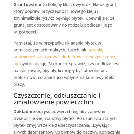
Gruntowanie
to kolejny kluczowy krok. Nałóż grunt,
który poprawi przyczepność nowego kleju i
zminimalizuje ryzyko pęknięć płytek. Upewnij się, że
grunt jest dostosowany do rodzaju podłoża i jego
wilgotności.
Pamiętaj, że w przypadku układania płytek w
pomieszczeniach mokrych, takich jak
łazienki,
powinieneś zastosować dodatkowe zabezpieczenia,
np
. hydroizolację. Na koniec sprawdź, czy podłoże jest
na tyle równe, aby płytki mogły być ułożone bez
problemów, co znacząco wpłynie na końcowy efekt
pracy.
Czyszczenie, odtłuszczanie i
zmatowienie powierzchni
Dokładnie oczyść
powierzchnię, aby zapewnić
trwałość nowej warstwy płytek. Po usunięciu starych
płytek zmyj wszelkie zanieczyszczenia, używając
silnych detergentów lub płynów do naczyń. Koniecznie