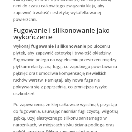
nimi do czasu całkowitego związania kleju, aby
zapewnić trwałość i estetykę wykafelkowanej
powierzchni.
Fugowanie i silikonowanie jako
wykończenie
Wykonaj
fugowanie
i
silikonowanie
po ułożeniu
płytek, aby zapewnić estetykę i trwałość okładziny.
Fugowanie polega na wypełnieniu przestrzeni między
płytkami elastyczną fugą, co zapobiega powstawaniu
pęknięć oraz umożliwia kompensację niewielkich
ruchów warstw. Pamiętaj, aby nowa fuga nie
pokrywała się z poprzednią, co zmniejsza ryzyko
uszkodzeń.
Po zapewnieniu, że klej całkowicie wyschnął, przystąp
do fugowania, usuwając nadmiar fugi czystą, wilgotną
gąbką. Użyj elastycznego silikonu sanitarnego w
narożnikach, w miejscach styku ściana-podłoga oraz
wokół armatury. Silikon zapewni elastyczne