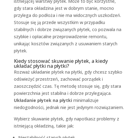
istniejącej warstwy płytek. Może to być korzystne,
gdy stara okładzina jest w dobrym stanie, mocno
przylega do podłoża i nie ma widocznych uszkodzeń.
Stosuje się ją przede wszystkim w przypadku
stabilnych i dobrze związanych płytek, co pozwala na
szybkie i opłacalne przeprowadzenie remontu,
unikając kosztów związanych z usuwaniem starych
płytek.
Kiedy stosować skuwanie płytek, a kiedy
układać płytki na płytki?
Rozważ układanie płytek na płytki, gdy chcesz szybko
odświeżyć przestrzeń, zachować porządek i
zaoszczędzić czas. Tę metodę stosuje się, gdy stara
powierzchnia jest stabilna i dobrze przylegająca.
Układanie płytek na płytki
minimalizuje
niedogodności, jednak nie jest jedynym rozwiązaniem.
Wybierz skuwanie płytek, gdy napotkasz problemy z
istniejącą okładziną, takie jak:
Niestabilność starych płytek.