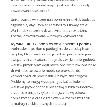
uszczelnienie, minimalizując ryzyko wnikania wody i
powstawania uszkodzeń.
Unikaj zanieczyszczeń na powierzchni płytek podczas
fugowania, aby uzyskać estetyczny i trwały efekt.
Warto, aby szczeliny dylatacyjne starej okładziny
zostały odwzorowane w nowym wykończeniu.
Ryzyka i skutki podniesienia poziomu podłogi
Podniesienie poziomu podłogi niesie za sobą istotne
ryzyka
, które warto znać przed rozpoczęciem prac
związanych z układaniem płytek. Zwiększenie grubości
warstw płytek oraz kleju może obniżyć funkcjonalność
drzwi
i dostosowanie mebli, co prowadzi do
konieczności ich podcinania lub wymiany progów.
Problemy te mogą wystąpić, gdy każda kolejna
warstwa płytek podnosi posadzkę o kilka milimetrów,
przez co istnieje ryzyko zmniejszenia wysokości
pomieszczenia oraz ograniczeń w rozmieszczeniu
armatury i elektronicznych instalacji.