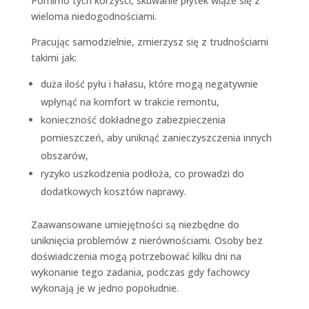
Pomimo tych korzyści, skuwanie płytek wiąże się z
wieloma niedogodnościami.
Pracując samodzielnie, zmierzysz się z trudnościami
takimi jak:
duża ilość pyłu i hałasu, które mogą negatywnie
wpłynąć na komfort w trakcie remontu,
konieczność dokładnego zabezpieczenia
pomieszczeń, aby uniknąć zanieczyszczenia innych
obszarów,
ryzyko uszkodzenia podłoża, co prowadzi do
dodatkowych kosztów naprawy.
Zaawansowane umiejętności są niezbędne do
uniknięcia problemów z nierównościami. Osoby bez
doświadczenia mogą potrzebować kilku dni na
wykonanie tego zadania, podczas gdy fachowcy
wykonają je w jedno popołudnie.