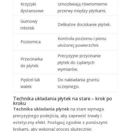
Krzyżyki
Umożliwiają równomierne
dystansowe
przerwy między płytkami.
Gumowy
Delikatne dociskanie płytek.
młotek
Kontrola poziomu i pionu
Poziomica
ułożonej powierzchni.
Precyzyjne przycinanie
Przecinarka
płytek do żądanych
do płytek
wymiarów.
Pędzel lub
Do nakładania gruntu
wałek
sczepnego.
Technika układania płytek na stare – krok po
kroku
Technika układania płytek
na stare wymaga
precyzyjnego podejścia, aby zapewnić trwały i
estetyczny efekt. Postępuj zgodnie z poniższymi
krokami, aby wykonać proces skutecznie: