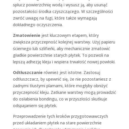
spłucz powierzchnię wodą i wysusz ją, aby usunąć
pozostałości środka czyszczącego. W szczególności
zwróć uwagę na fugi, które także wymagają
dokładnego oczyszczenia.
Zmatowienie
jest kluczowym etapem, który
zwiększa przyczepność kolejnej warstwy. Użyj papieru
ściernego lub szlifierki, aby mechanicznie zmatowić
gładkie powierzchnie starych płytek. To pozwoli na
lepszą adhezję kleju i wspiera trwałość nowej powłoki.
Odtłuszczanie
również jest istotne. Zastosuj
odtłuszczacz, by upewnić się, że nie pozostaniesz z
żadnymi tłustymi plamami, które mogłyby obniżyć
przyczepność kleju. Zatkane warstwy mogą prowadzić
do osłabienia bondingu, co w przyszłości skutkuje
odspajaniem się płytek.
Przeprowadzenie tych kroków przygotowawczych
przed układaniem płytek na stare powierzchnie