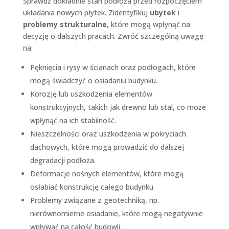
Sprawdź dokładnie stan podłoża przed rozpoczęciem
układania nowych płytek. Zidentyfikuj
ubytek
i
problemy strukturalne
, które mogą wpłynąć na
decyzję o dalszych pracach. Zwróć szczególną uwagę
na:
Pęknięcia i rysy w ścianach oraz podłogach, które
mogą świadczyć o osiadaniu budynku.
Korozję lub uszkodzenia elementów
konstrukcyjnych, takich jak drewno lub stal, co może
wpłynąć na ich stabilność.
Nieszczelności oraz uszkodzenia w pokryciach
dachowych, które mogą prowadzić do dalszej
degradacji podłoża.
Deformacje nośnych elementów, które mogą
osłabiać konstrukcję całego budynku.
Problemy związane z geotechniką, np.
nierównomierne osiadanie, które mogą negatywnie
wpływać na całość budowli.