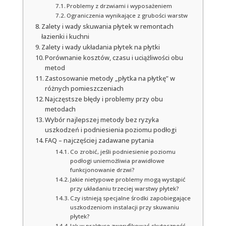
Problemy z drzwiami i wyposażeniem
Ograniczenia wynikające z grubości warstw
Zalety i wady skuwania płytek w remontach
łazienki i kuchni
Zalety i wady układania płytek na płytki
Porównanie kosztów, czasu i uciążliwości obu
metod
Zastosowanie metody „płytka na płytkę” w
różnych pomieszczeniach
Najczęstsze błędy i problemy przy obu
metodach
Wybór najlepszej metody bez ryzyka
uszkodzeń i podniesienia poziomu podłogi
FAQ – najczęściej zadawane pytania
Co zrobić, jeśli podniesienie poziomu
podłogi uniemożliwia prawidłowe
funkcjonowanie drzwi?
Jakie nietypowe problemy mogą wystąpić
przy układaniu trzeciej warstwy płytek?
Czy istnieją specjalne środki zapobiegające
uszkodzeniom instalacji przy skuwaniu
płytek?
Jak w praktyce zweryfikować skuteczność