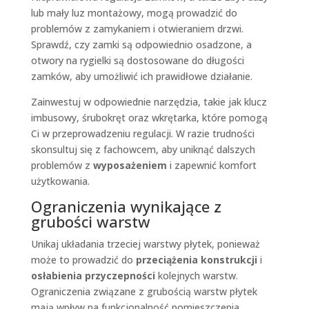
lub mały luz montażowy, mogą prowadzić do
problemów z zamykaniem i otwieraniem drzwi.
Sprawdź, czy zamki są odpowiednio osadzone, a
otwory na rygielki są dostosowane do długości
zamków, aby umożliwić ich prawidłowe działanie.
Zainwestuj w odpowiednie narzędzia, takie jak klucz
imbusowy, śrubokręt oraz wkrętarka, które pomogą
Ci w przeprowadzeniu regulacji. W razie trudności
skonsultuj się z fachowcem, aby uniknąć dalszych
problemów z
wyposażeniem
i zapewnić komfort
użytkowania.
Ograniczenia wynikające z
grubości warstw
Unikaj układania trzeciej warstwy płytek, ponieważ
może to prowadzić do
przeciążenia konstrukcji
i
osłabienia przyczepności
kolejnych warstw.
Ograniczenia związane z grubością warstw płytek
mają wpływ na funkcjonalność pomieszczenia,