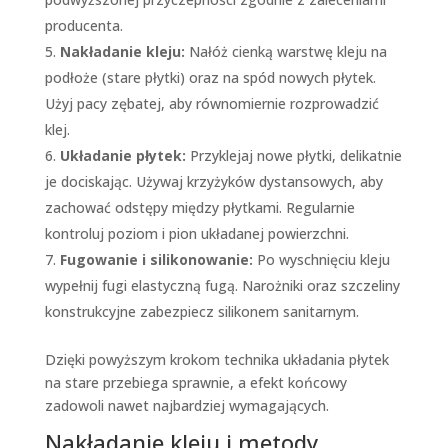
producenta.
Nakładanie kleju:
Nałóż cienką warstwę kleju na
podłoże (stare płytki) oraz na spód nowych płytek.
Użyj pacy zębatej, aby równomiernie rozprowadzić
klej.
Układanie płytek:
Przyklejaj nowe płytki, delikatnie
je dociskając. Używaj krzyżyków dystansowych, aby
zachować odstępy między płytkami. Regularnie
kontroluj poziom i pion układanej powierzchni.
Fugowanie i silikonowanie:
Po wyschnięciu kleju
wypełnij fugi elastyczną fugą. Narożniki oraz szczeliny
konstrukcyjne zabezpiecz silikonem sanitarnym.
Dzięki powyższym krokom technika układania płytek
na stare przebiega sprawnie, a efekt końcowy
zadowoli nawet najbardziej wymagających.
Nakładanie kleju i metody