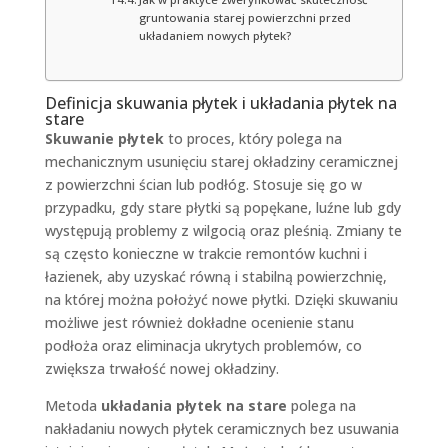
gruntowania starej powierzchni przed
układaniem nowych płytek?
Definicja skuwania płytek i układania płytek na
stare
Skuwanie płytek
to proces, który polega na
mechanicznym usunięciu starej okładziny ceramicznej
z powierzchni ścian lub podłóg. Stosuje się go w
przypadku, gdy stare płytki są popękane, luźne lub gdy
występują problemy z wilgocią oraz pleśnią. Zmiany te
są często konieczne w trakcie remontów kuchni i
łazienek, aby uzyskać równą i stabilną powierzchnię,
na której można położyć nowe płytki. Dzięki skuwaniu
możliwe jest również dokładne ocenienie stanu
podłoża oraz eliminacja ukrytych problemów, co
zwiększa trwałość nowej okładziny.
Metoda
układania płytek na stare
polega na
nakładaniu nowych płytek ceramicznych bez usuwania