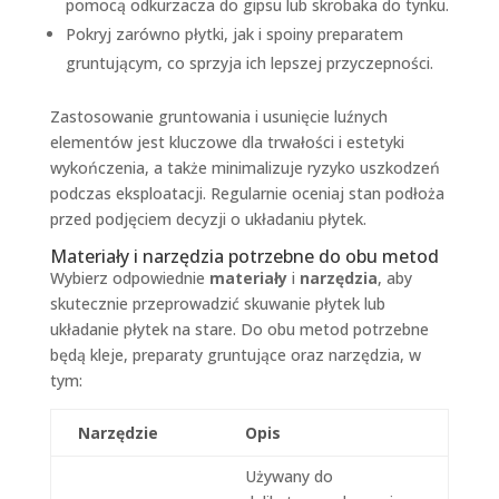
pomocą odkurzacza do gipsu lub skrobaka do tynku.
Pokryj zarówno płytki, jak i spoiny preparatem
gruntującym, co sprzyja ich lepszej przyczepności.
Zastosowanie gruntowania i usunięcie luźnych
elementów jest kluczowe dla trwałości i estetyki
wykończenia, a także minimalizuje ryzyko uszkodzeń
podczas eksploatacji. Regularnie oceniaj stan podłoża
przed podjęciem decyzji o układaniu płytek.
Materiały i narzędzia potrzebne do obu metod
Wybierz odpowiednie
materiały
i
narzędzia
, aby
skutecznie przeprowadzić skuwanie płytek lub
układanie płytek na stare. Do obu metod potrzebne
będą kleje, preparaty gruntujące oraz narzędzia, w
tym:
Narzędzie
Opis
Używany do