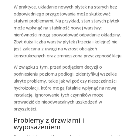
W praktyce, układanie nowych płytek na starych bez
odpowiedniego przygotowania może skutkować
stałymi problemami. Na przykład, stan starych płytek
może wpłynąć na stabilność nowej warstwy;
nierówności mogą spowodować odpadanie okładziny.
Zbyt duża liczba warstw płytek (trzecia i kolejne) nie
jest zalecana z uwagi na wzrost obciążeń
konstrukcyjnych oraz zmniejszoną przyczepność kleju.
W związku z tym, przed podjęciem decyzji o
podniesieniu poziomu podłogi, zidentyfikuj wszelkie
ukryte problemy, takie jak wilgoć czy nieszczelności
hydroizolacji, które mogą fatalnie wpłynąć na nową
instalację. Ignorowanie tych czynników może
prowadzić do nieodwracalnych uszkodzeń w
przyszłości.
Problemy z drzwiami i
wyposażeniem