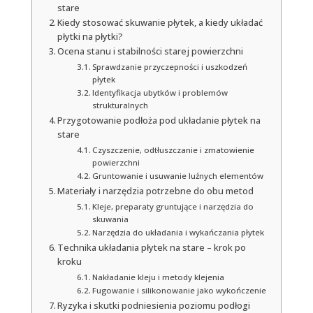
stare
Kiedy stosować skuwanie płytek, a kiedy układać
płytki na płytki?
Ocena stanu i stabilności starej powierzchni
Sprawdzanie przyczepności i uszkodzeń
płytek
Identyfikacja ubytków i problemów
strukturalnych
Przygotowanie podłoża pod układanie płytek na
stare
Czyszczenie, odtłuszczanie i zmatowienie
powierzchni
Gruntowanie i usuwanie luźnych elementów
Materiały i narzędzia potrzebne do obu metod
Kleje, preparaty gruntujące i narzędzia do
skuwania
Narzędzia do układania i wykańczania płytek
Technika układania płytek na stare – krok po
kroku
Nakładanie kleju i metody klejenia
Fugowanie i silikonowanie jako wykończenie
Ryzyka i skutki podniesienia poziomu podłogi