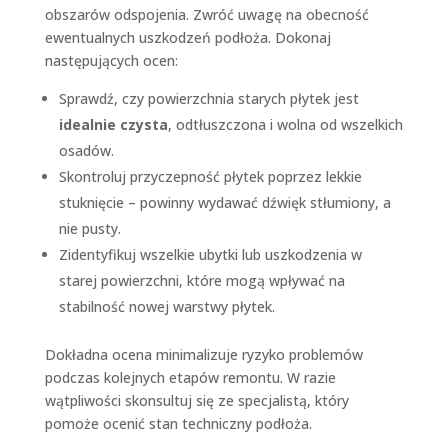
obszarów odspojenia. Zwróć uwagę na obecność
ewentualnych uszkodzeń podłoża. Dokonaj
następujących ocen:
Sprawdź, czy powierzchnia starych płytek jest
idealnie czysta
, odtłuszczona i wolna od wszelkich
osadów.
Skontroluj przyczepność płytek poprzez lekkie
stuknięcie – powinny wydawać dźwięk stłumiony, a
nie pusty.
Zidentyfikuj wszelkie ubytki lub uszkodzenia w
starej powierzchni, które mogą wpływać na
stabilność nowej warstwy płytek.
Dokładna ocena minimalizuje ryzyko problemów
podczas kolejnych etapów remontu. W razie
wątpliwości skonsultuj się ze specjalistą, który
pomoże ocenić stan techniczny podłoża.