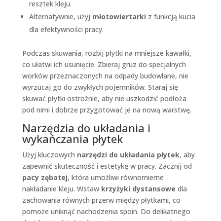
resztek kleju.
Alternatywnie, użyj
młotowiertarki
z funkcją kucia
dla efektywności pracy.
Podczas skuwania, rozbij płytki na mniejsze kawałki,
co ułatwi ich usunięcie. Zbieraj gruz do specjalnych
worków przeznaczonych na odpady budowlane, nie
wyrzucaj go do zwykłych pojemników. Staraj się
skuwać płytki ostrożnie, aby nie uszkodzić podłoża
pod nimi i dobrze przygotować je na nową warstwę.
Narzędzia do układania i
wykańczania płytek
Użyj kluczowych
narzędzi do układania płytek
, aby
zapewnić skuteczność i estetykę w pracy. Zacznij od
pacy zębatej
, która umożliwi równomierne
nakładanie kleju. Wstaw
krzyżyki dystansowe
dla
zachowania równych przerw między płytkami, co
pomoże uniknąć nachodzenia spoin. Do delikatnego