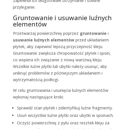
zapewnia ich długotrwałe utrzymanie i solidne
przyleganie.
Gruntowanie i usuwanie luźnych
elementów
Przetwarzaj powierzchnię poprzez
gruntowanie
i
usuwanie luźnych elementów
przed układaniem
płytek, aby zapewnić lepszą przyczepność kleju.
Gruntowanie zwiększa chropowatość płytek i spoin,
co wspiera ich związanie z nową warstwą kleju.
Wszelkie luźne płytki lub ubytki należy usunąć, aby
uniknąć problemów z późniejszym układaniem i
wytrzymałością podłogi.
W celu gruntowania i usunięcia luźnych elementów
wykonaj następujące kroki:
Sprawdź stan płytek i zidentyfikuj luźne fragmenty.
Usuń wszystkie luźne płytki oraz ubytki w spoinach.
Oczyść powierzchnię z pyłu oraz resztek kleju za