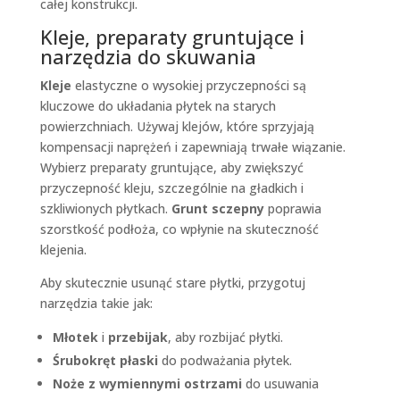
całej konstrukcji.
Kleje, preparaty gruntujące i
narzędzia do skuwania
Kleje
elastyczne o wysokiej przyczepności są
kluczowe do układania płytek na starych
powierzchniach. Używaj klejów, które sprzyjają
kompensacji naprężeń i zapewniają trwałe wiązanie.
Wybierz preparaty gruntujące, aby zwiększyć
przyczepność kleju, szczególnie na gładkich i
szkliwionych płytkach.
Grunt sczepny
poprawia
szorstkość podłoża, co wpłynie na skuteczność
klejenia.
Aby skutecznie usunąć stare płytki, przygotuj
narzędzia takie jak:
Młotek
i
przebijak
, aby rozbijać płytki.
Śrubokręt płaski
do podważania płytek.
Noże z wymiennymi ostrzami
do usuwania