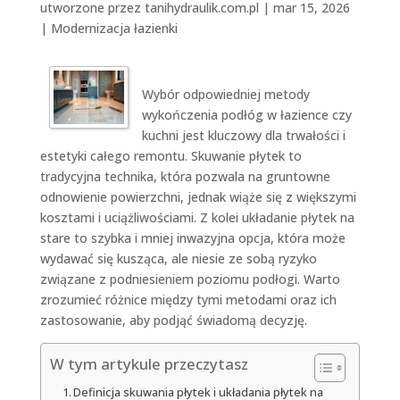
utworzone przez
tanihydraulik.com.pl
|
mar 15, 2026
|
Modernizacja łazienki
Wybór odpowiedniej metody
wykończenia podłóg w łazience czy
kuchni jest kluczowy dla trwałości i
estetyki całego remontu. Skuwanie płytek to
tradycyjna technika, która pozwala na gruntowne
odnowienie powierzchni, jednak wiąże się z większymi
kosztami i uciążliwościami. Z kolei układanie płytek na
stare to szybka i mniej inwazyjna opcja, która może
wydawać się kusząca, ale niesie ze sobą ryzyko
związane z podniesieniem poziomu podłogi. Warto
zrozumieć różnice między tymi metodami oraz ich
zastosowanie, aby podjąć świadomą decyzję.
W tym artykule przeczytasz
Definicja skuwania płytek i układania płytek na