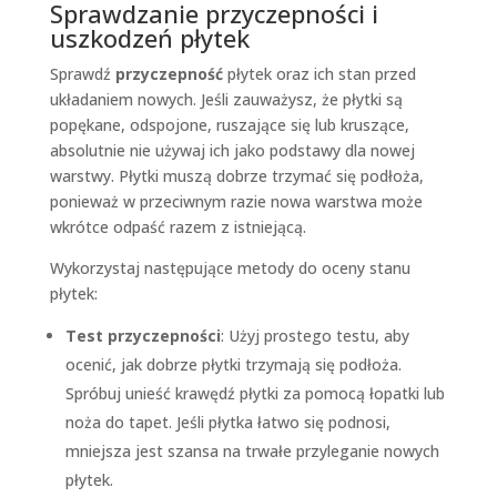
Sprawdzanie przyczepności i
uszkodzeń płytek
Sprawdź
przyczepność
płytek oraz ich stan przed
układaniem nowych. Jeśli zauważysz, że płytki są
popękane, odspojone, ruszające się lub kruszące,
absolutnie nie używaj ich jako podstawy dla nowej
warstwy. Płytki muszą dobrze trzymać się podłoża,
ponieważ w przeciwnym razie nowa warstwa może
wkrótce odpaść razem z istniejącą.
Wykorzystaj następujące metody do oceny stanu
płytek:
Test przyczepności
: Użyj prostego testu, aby
ocenić, jak dobrze płytki trzymają się podłoża.
Spróbuj unieść krawędź płytki za pomocą łopatki lub
noża do tapet. Jeśli płytka łatwo się podnosi,
mniejsza jest szansa na trwałe przyleganie nowych
płytek.