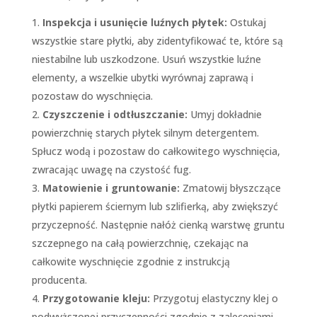
Inspekcja i usunięcie luźnych płytek:
Ostukaj
wszystkie stare płytki, aby zidentyfikować te, które są
niestabilne lub uszkodzone. Usuń wszystkie luźne
elementy, a wszelkie ubytki wyrównaj zaprawą i
pozostaw do wyschnięcia.
Czyszczenie i odtłuszczanie:
Umyj dokładnie
powierzchnię starych płytek silnym detergentem.
Spłucz wodą i pozostaw do całkowitego wyschnięcia,
zwracając uwagę na czystość fug.
Matowienie i gruntowanie:
Zmatowij błyszczące
płytki papierem ściernym lub szlifierką, aby zwiększyć
przyczepność. Następnie nałóż cienką warstwę gruntu
szczepnego na całą powierzchnię, czekając na
całkowite wyschnięcie zgodnie z instrukcją
producenta.
Przygotowanie kleju:
Przygotuj elastyczny klej o
podwyższonej przyczepności zgodnie z zaleceniami