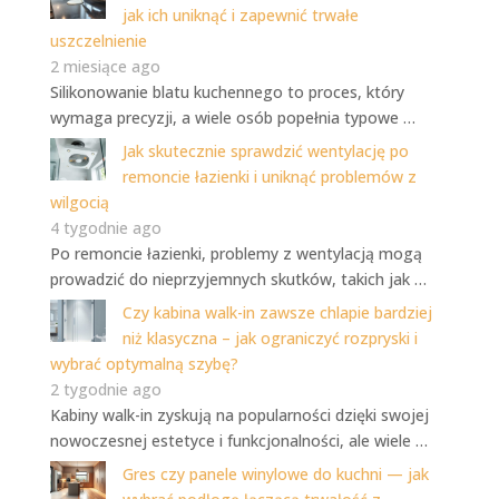
jak ich uniknąć i zapewnić trwałe
uszczelnienie
2 miesiące ago
Silikonowanie blatu kuchennego to proces, który
wymaga precyzji, a wiele osób popełnia typowe …
Jak skutecznie sprawdzić wentylację po
remoncie łazienki i uniknąć problemów z
wilgocią
4 tygodnie ago
Po remoncie łazienki, problemy z wentylacją mogą
prowadzić do nieprzyjemnych skutków, takich jak …
Czy kabina walk-in zawsze chlapie bardziej
niż klasyczna – jak ograniczyć rozpryski i
wybrać optymalną szybę?
2 tygodnie ago
Kabiny walk-in zyskują na popularności dzięki swojej
nowoczesnej estetyce i funkcjonalności, ale wiele …
Gres czy panele winylowe do kuchni — jak