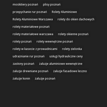
moskitiery poznań
plisy poznań
przepychanie rur poznań
Rolety Aluminiowe
Rolety Aluminiowe Warszawa
rolety do okien dachowych
rolety materiałowe poznań
rolety materiałowe warszawa
rolety okienne poznań
rolety poznań
rolety wewnętrzne poznań
rolety w kasecie z prowadnicami
rolety zielonka
udrażnianie rur poznań
usługi hydrauliczne ceny
zasłony poznań
żaluzje aluminiowe wewnętrzne
żaluzje drewniane poznań
żaluzje fasadowe leszno
żaluzje konin
żaluzje poznań