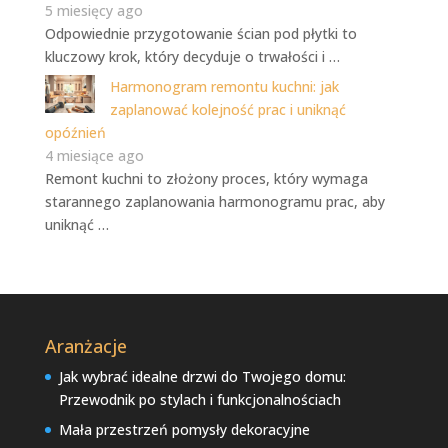
5 miesięcy ago
Odpowiednie przygotowanie ścian pod płytki to
kluczowy krok, który decyduje o trwałości i …
Harmonogram remontu kuchni: jak
zaplanować kolejność prac i uniknąć
opóźnień
4 miesiące ago
Remont kuchni to złożony proces, który wymaga
starannego zaplanowania harmonogramu prac, aby
uniknąć …
Aranżacje
Jak wybrać idealne drzwi do Twojego domu:
Przewodnik po stylach i funkcjonalnościach
Mała przestrzeń pomysły dekoracyjne