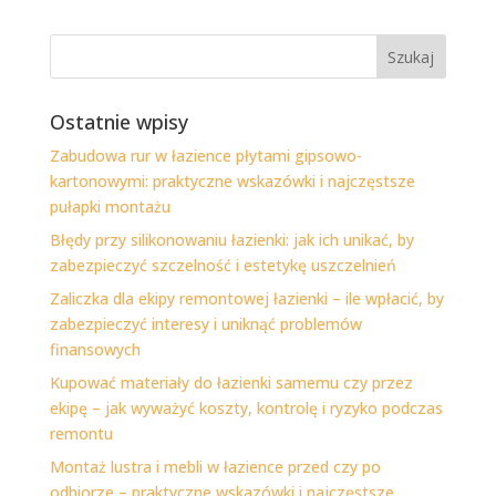
Ostatnie wpisy
Zabudowa rur w łazience płytami gipsowo-
kartonowymi: praktyczne wskazówki i najczęstsze
pułapki montażu
Błędy przy silikonowaniu łazienki: jak ich unikać, by
zabezpieczyć szczelność i estetykę uszczelnień
Zaliczka dla ekipy remontowej łazienki – ile wpłacić, by
zabezpieczyć interesy i uniknąć problemów
finansowych
Kupować materiały do łazienki samemu czy przez
ekipę – jak wyważyć koszty, kontrolę i ryzyko podczas
remontu
Montaż lustra i mebli w łazience przed czy po
odbiorze – praktyczne wskazówki i najczęstsze