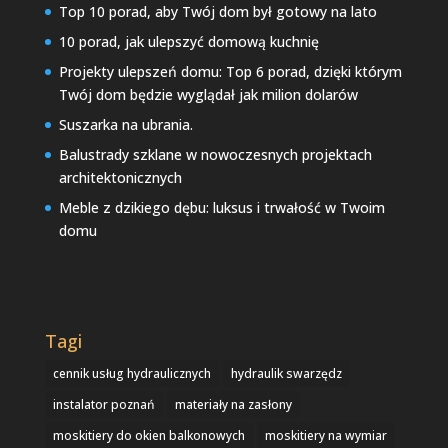
Top 10 porad, aby Twój dom był gotowy na lato
10 porad, jak ulepszyć domową kuchnię
Projekty ulepszeń domu: Top 6 porad, dzięki którym
Twój dom będzie wyglądał jak milion dolarów
Suszarka na ubrania.
Balustrady szklane w nowoczesnych projektach
architektonicznych
Meble z dzikiego dębu: luksus i trwałość w Twoim
domu
Tagi
cennik usług hydraulicznych
hydraulik swarzędz
instalator poznań
materiały na zasłony
moskitiery do okien balkonowych
moskitiery na wymiar