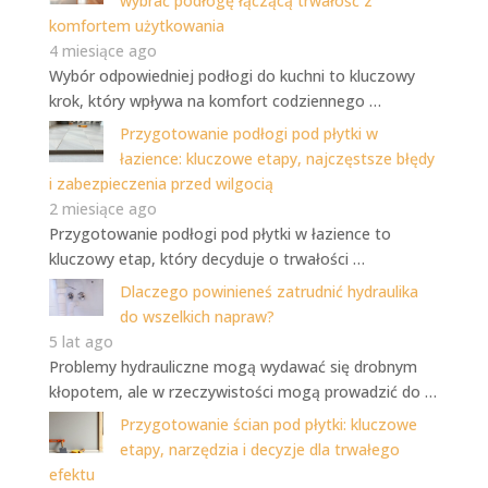
wybrać podłogę łączącą trwałość z
komfortem użytkowania
4 miesiące ago
Wybór odpowiedniej podłogi do kuchni to kluczowy
krok, który wpływa na komfort codziennego …
Przygotowanie podłogi pod płytki w
łazience: kluczowe etapy, najczęstsze błędy
i zabezpieczenia przed wilgocią
2 miesiące ago
Przygotowanie podłogi pod płytki w łazience to
kluczowy etap, który decyduje o trwałości …
Dlaczego powinieneś zatrudnić hydraulika
do wszelkich napraw?
5 lat ago
Problemy hydrauliczne mogą wydawać się drobnym
kłopotem, ale w rzeczywistości mogą prowadzić do …
Przygotowanie ścian pod płytki: kluczowe
etapy, narzędzia i decyzje dla trwałego
efektu