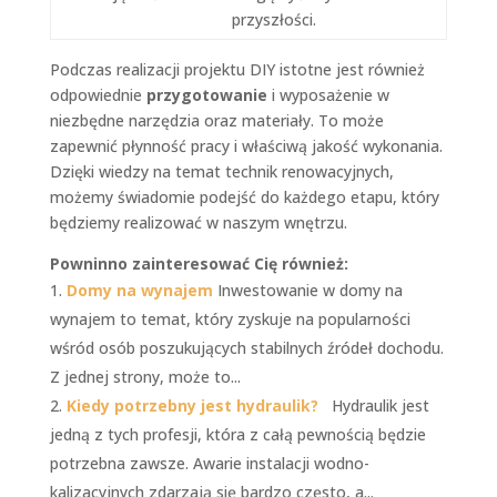
przyszłości.
Podczas realizacji projektu DIY istotne jest również
odpowiednie
przygotowanie
i wyposażenie w
niezbędne narzędzia oraz materiały. To może
zapewnić płynność pracy i właściwą jakość wykonania.
Dzięki wiedzy na temat technik renowacyjnych,
możemy świadomie podejść do każdego etapu, który
będziemy realizować w naszym wnętrzu.
Powninno zainteresować Cię również:
Domy na wynajem
Inwestowanie w domy na
wynajem to temat, który zyskuje na popularności
wśród osób poszukujących stabilnych źródeł dochodu.
Z jednej strony, może to...
Kiedy potrzebny jest hydraulik?
Hydraulik jest
jedną z tych profesji, która z całą pewnością będzie
potrzebna zawsze. Awarie instalacji wodno-
kalizacyjnych zdarzają się bardzo często, a...