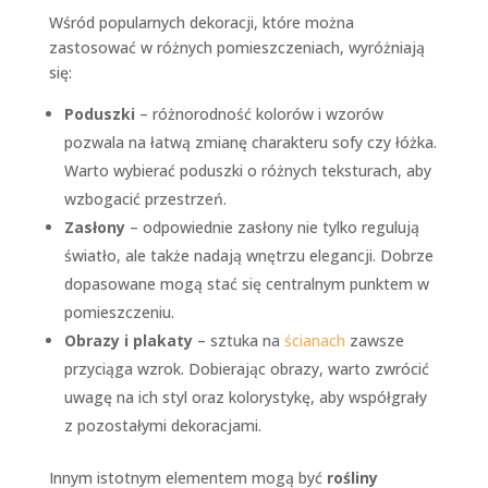
Wśród popularnych dekoracji, które można
zastosować w różnych pomieszczeniach, wyróżniają
się:
Poduszki
– różnorodność kolorów i wzorów
pozwala na łatwą zmianę charakteru sofy czy łóżka.
Warto wybierać poduszki o różnych teksturach, aby
wzbogacić przestrzeń.
Zasłony
– odpowiednie zasłony nie tylko regulują
światło, ale także nadają wnętrzu elegancji. Dobrze
dopasowane mogą stać się centralnym punktem w
pomieszczeniu.
Obrazy i plakaty
– sztuka na
ścianach
zawsze
przyciąga wzrok. Dobierając obrazy, warto zwrócić
uwagę na ich styl oraz kolorystykę, aby współgrały
z pozostałymi dekoracjami.
Innym istotnym elementem mogą być
rośliny