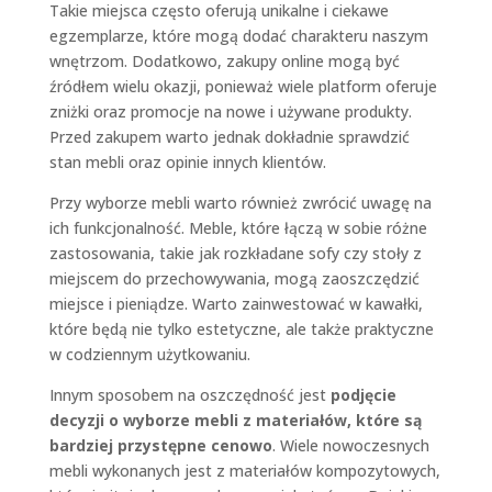
Takie miejsca często oferują unikalne i ciekawe
egzemplarze, które mogą dodać charakteru naszym
wnętrzom. Dodatkowo, zakupy online mogą być
źródłem wielu okazji, ponieważ wiele platform oferuje
zniżki oraz promocje na nowe i używane produkty.
Przed zakupem warto jednak dokładnie sprawdzić
stan mebli oraz opinie innych klientów.
Przy wyborze mebli warto również zwrócić uwagę na
ich funkcjonalność. Meble, które łączą w sobie różne
zastosowania, takie jak rozkładane sofy czy stoły z
miejscem do przechowywania, mogą zaoszczędzić
miejsce i pieniądze. Warto zainwestować w kawałki,
które będą nie tylko estetyczne, ale także praktyczne
w codziennym użytkowaniu.
Innym sposobem na oszczędność jest
podjęcie
decyzji o wyborze mebli z materiałów, które są
bardziej przystępne cenowo
. Wiele nowoczesnych
mebli wykonanych jest z materiałów kompozytowych,