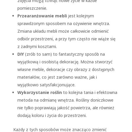
zdjęcia mogą tchnąć nowe życie w każde
pomieszczenie.
Przearanżowanie mebli
jest kolejnym
sprawdzonym sposobem na ożywienie wnętrza.
Zmiana układu mebli może całkowicie odmienić
odbiór przestrzeni, a przy tym często nie wiąże się
z żadnymi kosztami.
DIY
(zrób to sam) to fantastyczny sposób na
wyjątkową i osobistą dekorację. Można stworzyć
własne meble, dekoracje czy obrazy z dostępnych
materiałów, co jest zarówno ważne, jak i
wyjątkowo satysfakcjonujące.
Wykorzystanie roślin
to kolejna tania i efektowna
metoda na odmianę wnętrza. Rośliny doniczkowe
nie tylko poprawiają jakość powietrza, ale również
dodają koloru i życia do przestrzeni.
Każdy z tych sposobów może znacząco zmienić