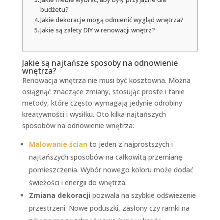
budżetu?
Jakie dekoracje mogą odmienić wygląd wnętrza?
Jakie są zalety DIY w renowacji wnętrz?
Jakie są najtańsze sposoby na odnowienie
wnętrza?
Renowacja wnętrza nie musi być kosztowna. Można
osiągnąć znaczące zmiany, stosując proste i tanie
metody, które często wymagają jedynie odrobiny
kreatywności i wysiłku. Oto kilka najtańszych
sposobów na odnowienie wnętrza:
Malowanie ścian
to jeden z najprostszych i
najtańszych sposobów na całkowitą przemianę
pomieszczenia. Wybór nowego koloru może dodać
świeżości i energii do wnętrza.
Zmiana dekoracji
pozwala na szybkie odświeżenie
przestrzeni. Nowe poduszki, zasłony czy ramki na