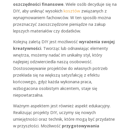
oszczędności finansowe
. Wiele osób decyduje się na
DIY, aby uniknąć wysokich
kosztów
związanych z
wynajmowaniem fachowców. W ten sposób można
przeznaczyć zaoszczędzone pieniądze na zakup
lepszych materiałów czy dodatków.
Kolejną zaletą DIY jest możliwość
wyrażenia swojej
kreatywności
. Tworząc lub odnawiając elementy
wnętrza, możemy nadać im unikalny styl, który
najlepiej odzwierciedla naszą osobowość.
Dostosowywanie projektów do własnych potrzeb
przekłada się na większą satysfakcję z efektu
końcowego, gdyż każda wykonana praca,
wzbogacona osobistym akcentem, staje się
niepowtarzalna.
Ważnym aspektem jest również aspekt edukacyjny.
Realizując projekty DIY, uczymy się nowych
umiejętności oraz technik, które mogą być przydatne
w przyszłości. Możliwość
przygotowywania