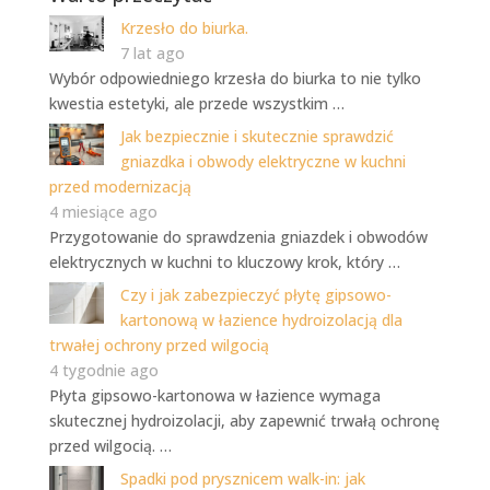
Krzesło do biurka.
7 lat ago
Wybór odpowiedniego krzesła do biurka to nie tylko
kwestia estetyki, ale przede wszystkim …
Jak bezpiecznie i skutecznie sprawdzić
gniazdka i obwody elektryczne w kuchni
przed modernizacją
4 miesiące ago
Przygotowanie do sprawdzenia gniazdek i obwodów
elektrycznych w kuchni to kluczowy krok, który …
Czy i jak zabezpieczyć płytę gipsowo-
kartonową w łazience hydroizolacją dla
trwałej ochrony przed wilgocią
4 tygodnie ago
Płyta gipsowo-kartonowa w łazience wymaga
skutecznej hydroizolacji, aby zapewnić trwałą ochronę
przed wilgocią. …
Spadki pod prysznicem walk-in: jak