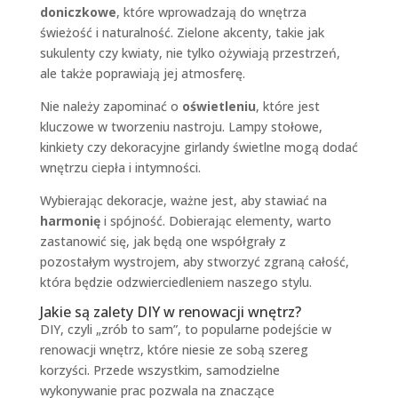
doniczkowe
, które wprowadzają do wnętrza
świeżość i naturalność. Zielone akcenty, takie jak
sukulenty czy kwiaty, nie tylko ożywiają przestrzeń,
ale także poprawiają jej atmosferę.
Nie należy zapominać o
oświetleniu
, które jest
kluczowe w tworzeniu nastroju. Lampy stołowe,
kinkiety czy dekoracyjne girlandy świetlne mogą dodać
wnętrzu ciepła i intymności.
Wybierając dekoracje, ważne jest, aby stawiać na
harmonię
i spójność. Dobierając elementy, warto
zastanowić się, jak będą one współgrały z
pozostałym wystrojem, aby stworzyć zgraną całość,
która będzie odzwierciedleniem naszego stylu.
Jakie są zalety DIY w renowacji wnętrz?
DIY, czyli „zrób to sam”, to popularne podejście w
renowacji wnętrz, które niesie ze sobą szereg
korzyści. Przede wszystkim, samodzielne
wykonywanie prac pozwala na znaczące