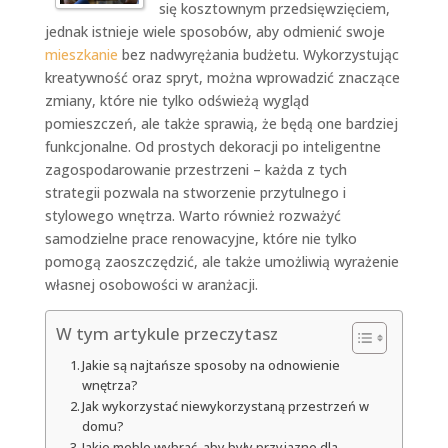
się kosztownym przedsięwzięciem,
jednak istnieje wiele sposobów, aby odmienić swoje
mieszkanie
bez nadwyrężania budżetu. Wykorzystując
kreatywność oraz spryt, można wprowadzić znaczące
zmiany, które nie tylko odświeżą wygląd
pomieszczeń, ale także sprawią, że będą one bardziej
funkcjonalne. Od prostych dekoracji po inteligentne
zagospodarowanie przestrzeni – każda z tych
strategii pozwala na stworzenie przytulnego i
stylowego wnętrza. Warto również rozważyć
samodzielne prace renowacyjne, które nie tylko
pomogą zaoszczędzić, ale także umożliwią wyrażenie
własnej osobowości w aranżacji.
W tym artykule przeczytasz
Jakie są najtańsze sposoby na odnowienie
wnętrza?
Jak wykorzystać niewykorzystaną przestrzeń w
domu?
Jakie meble wybrać, aby były przyjazne dla