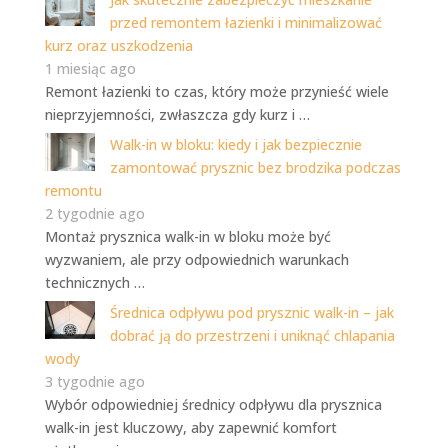
przed remontem łazienki i minimalizować
kurz oraz uszkodzenia
1 miesiąc ago
Remont łazienki to czas, który może przynieść wiele
nieprzyjemności, zwłaszcza gdy kurz i …
Walk-in w bloku: kiedy i jak bezpiecznie
zamontować prysznic bez brodzika podczas
remontu
2 tygodnie ago
Montaż prysznica walk-in w bloku może być
wyzwaniem, ale przy odpowiednich warunkach
technicznych …
Średnica odpływu pod prysznic walk-in – jak
dobrać ją do przestrzeni i uniknąć chlapania
wody
3 tygodnie ago
Wybór odpowiedniej średnicy odpływu dla prysznica
walk-in jest kluczowy, aby zapewnić komfort