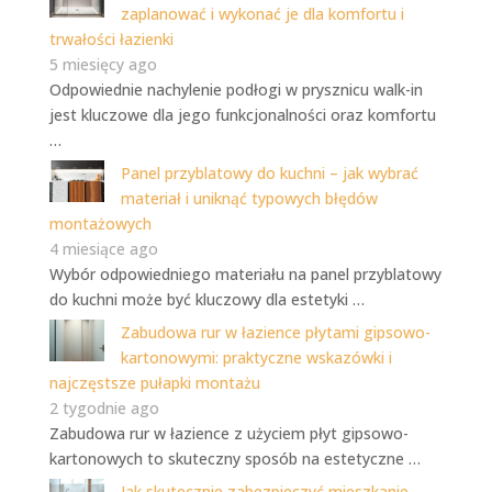
zaplanować i wykonać je dla komfortu i
trwałości łazienki
5 miesięcy ago
Odpowiednie nachylenie podłogi w prysznicu walk-in
jest kluczowe dla jego funkcjonalności oraz komfortu
…
Panel przyblatowy do kuchni – jak wybrać
materiał i uniknąć typowych błędów
montażowych
4 miesiące ago
Wybór odpowiedniego materiału na panel przyblatowy
do kuchni może być kluczowy dla estetyki …
Zabudowa rur w łazience płytami gipsowo-
kartonowymi: praktyczne wskazówki i
najczęstsze pułapki montażu
2 tygodnie ago
Zabudowa rur w łazience z użyciem płyt gipsowo-
kartonowych to skuteczny sposób na estetyczne …
Jak skutecznie zabezpieczyć mieszkanie