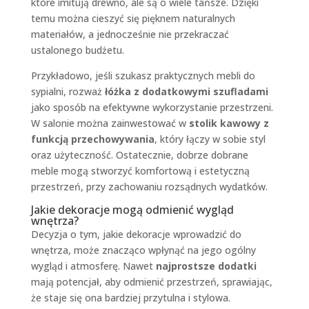
które imitują drewno, ale są o wiele tańsze. Dzięki
temu można cieszyć się pięknem naturalnych
materiałów, a jednocześnie nie przekraczać
ustalonego budżetu.
Przykładowo, jeśli szukasz praktycznych mebli do
sypialni, rozważ
łóżka z dodatkowymi szufladami
jako sposób na efektywne wykorzystanie przestrzeni.
W salonie można zainwestować w
stolik kawowy z
funkcją przechowywania
, który łączy w sobie styl
oraz użyteczność. Ostatecznie, dobrze dobrane
meble mogą stworzyć komfortową i estetyczną
przestrzeń, przy zachowaniu rozsądnych wydatków.
Jakie dekoracje mogą odmienić wygląd
wnętrza?
Decyzja o tym, jakie dekoracje wprowadzić do
wnętrza, może znacząco wpłynąć na jego ogólny
wygląd i atmosferę. Nawet
najprostsze dodatki
mają potencjał, aby odmienić przestrzeń, sprawiając,
że staje się ona bardziej przytulna i stylowa.