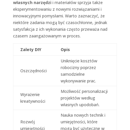
własnych narzędzi
i materiałów sprzyja także
eksperymentowaniu z nowymi rozwiązaniami i
innowacyjnymi pomysłami. Warto zaznaczyć, że
niektóre zadania mogą być czasochłonne, jednak
satysfakcja z ich wykonania często przeważa nad
czasem zaangażowanym w proces.
Zalety DIY
Opis
Uniknięcie kosztów
robocizny poprzez
Oszczędności
samodzielne
wykonywanie prac.
Możliwość personalizacji
Wyrażenie
projektów według
kreatywności
własnych upodobań.
Nauka nowych technik i
Rozwój
umiejętności, które
umiejętności
mogą być użyteczne w