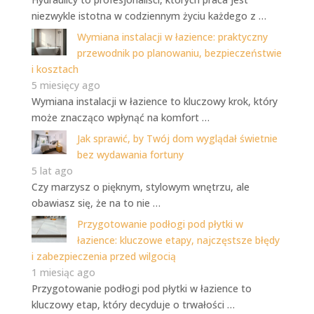
niezwykle istotna w codziennym życiu każdego z …
Wymiana instalacji w łazience: praktyczny
przewodnik po planowaniu, bezpieczeństwie
i kosztach
5 miesięcy ago
Wymiana instalacji w łazience to kluczowy krok, który
może znacząco wpłynąć na komfort …
Jak sprawić, by Twój dom wyglądał świetnie
bez wydawania fortuny
5 lat ago
Czy marzysz o pięknym, stylowym wnętrzu, ale
obawiasz się, że na to nie …
Przygotowanie podłogi pod płytki w
łazience: kluczowe etapy, najczęstsze błędy
i zabezpieczenia przed wilgocią
1 miesiąc ago
Przygotowanie podłogi pod płytki w łazience to
kluczowy etap, który decyduje o trwałości …