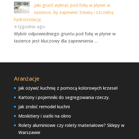
Jaki grunt wybrać pod folię w płynie w
łazience, by zapewnić trwałą i szczelną
hydroizolację
4 tygodnie ago
Wybór odpowiedniego gruntu pod folię w płynie w
łazience jest kluczowy dla zapewnienia …
Aranżacje
Jak ożywić kuchnię z pomocą kolorowych krzeseł
Kartony i pojemniki do segregowania rzeczy.
Jak zrobić remodel kuchni
Moskitiery i siatki na okno
Rolety aluminiowe czy rolety materiałowe? Sklepy w
Warszawie