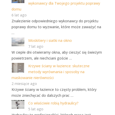
wykonawcy dla Twojego projektu poprawy
domu
6 lat ago
Znalezienie odpowiedniego wykonawcy do projektu
poprawy domu to wyzwanie, które może zaważyć na
…
Moskitiery i siatki na okno
7 lat ago
W ciepłe dni otwieramy okna, aby cieszyć się świeżym
powietrzem, ale niechciani goście …
Krzywe ściany w łazience: skuteczne
metody wyrównania i sposoby na
maskowanie nierówności
2 miesiące ago
Krzywe ściany w łazience to częsty problem, który
może zniechęcać do dalszych prac …
Co właściwie robią hydraulicy?
5 lat ago
Hydraulicy to profesjonaliści, których praca jest