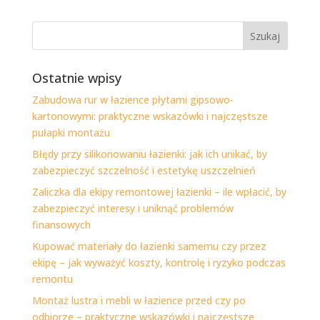
Ostatnie wpisy
Zabudowa rur w łazience płytami gipsowo-
kartonowymi: praktyczne wskazówki i najczęstsze
pułapki montażu
Błędy przy silikonowaniu łazienki: jak ich unikać, by
zabezpieczyć szczelność i estetykę uszczelnień
Zaliczka dla ekipy remontowej łazienki – ile wpłacić, by
zabezpieczyć interesy i uniknąć problemów
finansowych
Kupować materiały do łazienki samemu czy przez
ekipę – jak wyważyć koszty, kontrolę i ryzyko podczas
remontu
Montaż lustra i mebli w łazience przed czy po
odbiorze – praktyczne wskazówki i najczęstsze