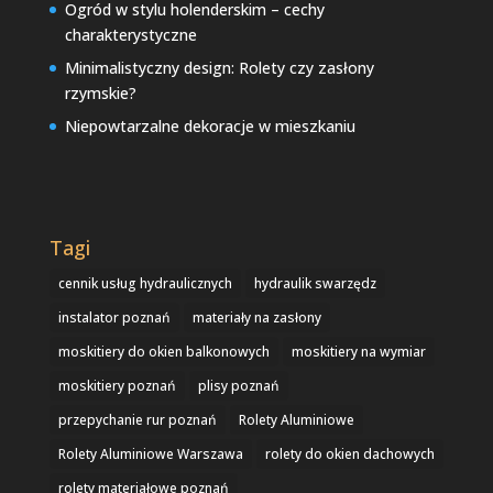
Ogród w stylu holenderskim – cechy
charakterystyczne
Minimalistyczny design: Rolety czy zasłony
rzymskie?
Niepowtarzalne dekoracje w mieszkaniu
Tagi
cennik usług hydraulicznych
hydraulik swarzędz
instalator poznań
materiały na zasłony
moskitiery do okien balkonowych
moskitiery na wymiar
moskitiery poznań
plisy poznań
przepychanie rur poznań
Rolety Aluminiowe
Rolety Aluminiowe Warszawa
rolety do okien dachowych
rolety materiałowe poznań