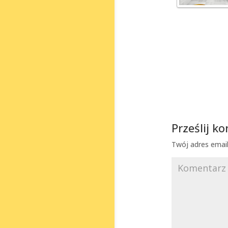
Prześlij k
Twój adres email