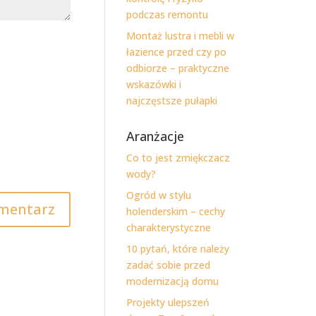
podczas remontu
Montaż lustra i mebli w
łazience przed czy po
odbiorze – praktyczne
wskazówki i
najczęstsze pułapki
Aranżacje
Co to jest zmiękczacz
wody?
Ogród w stylu
holenderskim – cechy
charakterystyczne
10 pytań, które należy
zadać sobie przed
modernizacją domu
Projekty ulepszeń