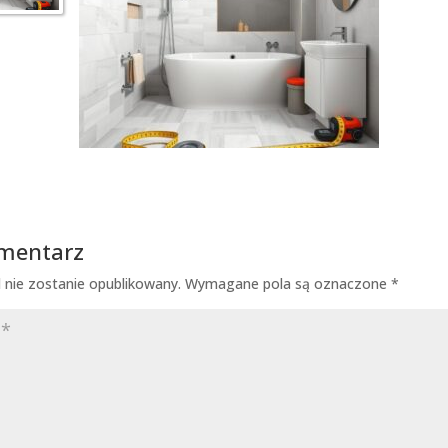
omentarz
 nie zostanie opublikowany.
Wymagane pola są oznaczone
*