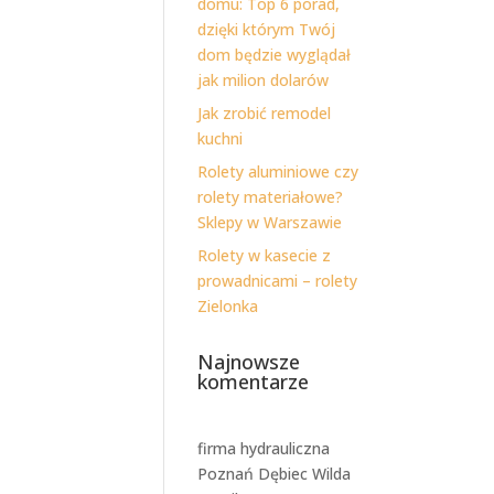
domu: Top 6 porad,
dzięki którym Twój
dom będzie wyglądał
jak milion dolarów
Jak zrobić remodel
kuchni
Rolety aluminiowe czy
rolety materiałowe?
Sklepy w Warszawie
Rolety w kasecie z
prowadnicami – rolety
Zielonka
Najnowsze
komentarze
firma hydrauliczna
Poznań Dębiec Wilda