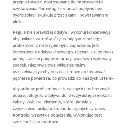
przepustowość, dostosowaną do intensywności
użytkowania. Pamiętaj, że montaż odpływu bez
hydroizolacji skutkuje przeciekami i powstawaniem
pleśni.
Regularnie sprawdzaj odpływ i wykonuj konserwację,
aby uniknąć zatorów. Czysty odpływ zapobiega
problemom z nieprzyjemnymi zapachami. Jeśli
korzystasz z odpływu liniowego, upewnij się, że masz
pełne, stabilne podparcie oraz prawidłowo wykonany
spadek. Nieprawidłowe wklejenie taśm
uszczelniających hydroizolacji może pozostawiać
pęcherze powietrza, co prowadzi do dalszych usterek.
Aby uniknąć problemów estetycznych i technicznych,
dopasuj długość odpływu do rzeczywistej szerokości
kabiny. Wybieraj elementy, które ułatwiają
czyszczenie, unikając trudnodostępnych syfonów.
Kontroluj wszystkie połączenia, wykonując test
szczelności po montażu.