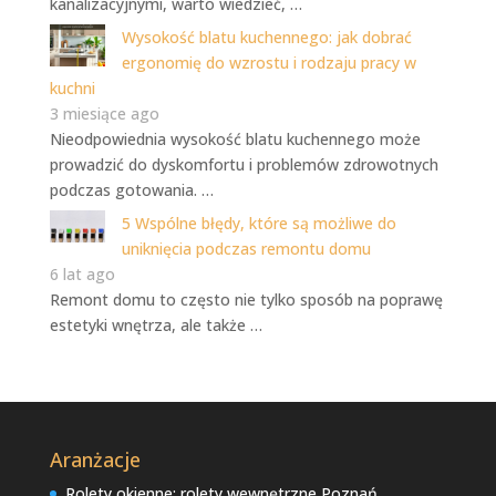
kanalizacyjnymi, warto wiedzieć, …
Wysokość blatu kuchennego: jak dobrać
ergonomię do wzrostu i rodzaju pracy w
kuchni
3 miesiące ago
Nieodpowiednia wysokość blatu kuchennego może
prowadzić do dyskomfortu i problemów zdrowotnych
podczas gotowania. …
5 Wspólne błędy, które są możliwe do
uniknięcia podczas remontu domu
6 lat ago
Remont domu to często nie tylko sposób na poprawę
estetyki wnętrza, ale także …
Aranżacje
Rolety okienne: rolety wewnętrzne Poznań