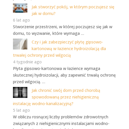
Jak stworzyć pokój, w którym poczujesz się
jak w domu?
6 lat ago
Stworzenie przestrzeni, w której poczujesz się jak w
domu, to wyzwanie, które wymaga …
Czy i jak zabezpieczyć płytę gipsowo-
kartonową w łazience hydroizolacją dla
trwałej ochrony przed wilgocią
4 tygodnie ago
Płyta gipsowo-kartonowa w łazience wymaga
skutecznej hydroizolacji, aby zapewnić trwałą ochronę
przed wilgocią. …
Jak chronić swój dom przed chorobą
spowodowaną przez niehigieniczną
instalację wodno-kanalizacyjną?
5 lat ago
W obliczu rosnącej liczby problemów zdrowotnych
związanych z niehigienicznymi instalacjami wodno-