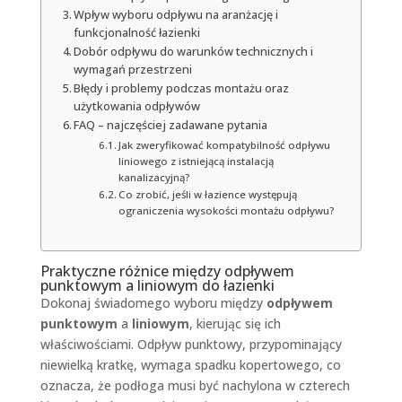
Wpływ wyboru odpływu na aranżację i
funkcjonalność łazienki
Dobór odpływu do warunków technicznych i
wymagań przestrzeni
Błędy i problemy podczas montażu oraz
użytkowania odpływów
FAQ – najczęściej zadawane pytania
Jak zweryfikować kompatybilność odpływu
liniowego z istniejącą instalacją
kanalizacyjną?
Co zrobić, jeśli w łazience występują
ograniczenia wysokości montażu odpływu?
Praktyczne różnice między odpływem
punktowym a liniowym do łazienki
Dokonaj świadomego wyboru między
odpływem
punktowym
a
liniowym
, kierując się ich
właściwościami. Odpływ punktowy, przypominający
niewielką kratkę, wymaga spadku kopertowego, co
oznacza, że podłoga musi być nachylona w czterech