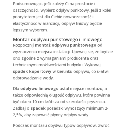
Podsumowując, jeśli zależy Ci na prostocie i
oszczędności, wybierz odpływ punktowy. Jeśli z kolei
priorytetem jest dla Ciebie nowoczesność i
elastyczność w aranżacji, odpływ liniowy będzie
lepszym wyborem.
Montaż odpływu punktowego i liniowego
Rozpocznij
montaż odpływu punktowego
od
wyznaczenia miejsca instalacji. Upewnij się, że będzie
ono zgodne z wymaganiami producenta oraz
technicznymi możliwościami budynku. Wykonaj
spadek kopertowy
w kierunku odpływu, co ułatwi
odprowadzanie wody.
Dla
odpływu liniowego
ustal miejsce montażu, a
także odpowiednią długość odpływu, która powinna
być około 10 cm krótsza od szerokości prysznica.
Zadbaj o
spadek
posadzki wynoszący minimum 2-
2,5%, aby zapewnić płynny odpływ wody.
Podczas montażu obydwu typów odpływów, zwróć