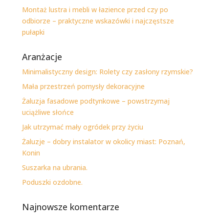
Montaż lustra i mebli w łazience przed czy po
odbiorze – praktyczne wskazówki i najczęstsze
pułapki
Aranżacje
Minimalistyczny design: Rolety czy zasłony rzymskie?
Mała przestrzeń pomysły dekoracyjne
Żaluzja fasadowe podtynkowe – powstrzymaj
uciążliwe słońce
Jak utrzymać mały ogródek przy życiu
Żaluzje – dobry instalator w okolicy miast: Poznań,
Konin
Suszarka na ubrania.
Poduszki ozdobne.
Najnowsze komentarze