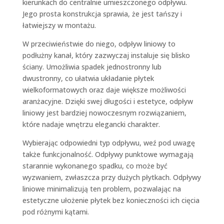
kierunkach do centralnie umieszczonego odpływu.
Jego prosta konstrukcja sprawia, że jest tańszy i
łatwiejszy w montażu.
W przeciwieństwie do niego, odpływ liniowy to
podłużny kanał, który zazwyczaj instaluje się blisko
ściany. Umożliwia spadek jednostronny lub
dwustronny, co ułatwia układanie płytek
wielkoformatowych oraz daje większe możliwości
aranżacyjne. Dzięki swej długości i estetyce, odpływ
liniowy jest bardziej nowoczesnym rozwiązaniem,
które nadaje wnętrzu elegancki charakter.
Wybierając odpowiedni typ odpływu, weź pod uwagę
także funkcjonalność. Odpływy punktowe wymagają
starannie wykonanego spadku, co może być
wyzwaniem, zwłaszcza przy dużych płytkach. Odpływy
liniowe minimalizują ten problem, pozwalając na
estetyczne ułożenie płytek bez konieczności ich cięcia
pod różnymi kątami.