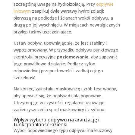
szczególną uwagę na hydroizolację. Przy
odpływie
liniowym
zaaplikuj dwie warstwy hydroizolacji:
pierwszą na podłodze i ścianach wokół odpływu, a
drugą po jej wyschnięciu. W miejscach newralgicznych
przylep taśmy uszczelniające.
Ustaw odpływ, upewniając się, że jest stabilny i
wypoziomowany. W przypadku odpływu punktowego,
skontroluj precyzyjne
poziomowanie
, aby zapewnić
jego prawidłowe działanie. Podłącz syfon
odpowiedniej przepustowości i zadbaj o jego
szczelność.
Na koniec, zainstaluj maskownicę i zrób test wodny,
aby upewnić się, że odpływ działa poprawnie.
Utrzymuj go w czystości, regularnie usuwając
zanieczyszczenia spod maskownicy i z syfonu.
Wpływ wyboru odpływu na aranżację i
funkcjonalność łazienki
Wybór odpowiedniego typu odpływu ma kluczowy