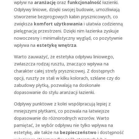
wpływ na
aranżację
oraz
funkcjonalność
łazienki.
Odpływy liniowe, dzięki swojej budowie, umożliwiają
stworzenie bezprogowych kabin prysznicowych, co
zwiększa
komfort użytkowania
i ułatwia codzienną
pielęgnację przestrzeni. Dzięki nim łazienka zyskuje
nowoczesny i minimalistyczny wygląd, co pozytywnie
wpływa na
estetykę wnętrza
.
Warto zauważyć, że estetyka odpływu liniowego,
zwłaszcza rodzaj rusztu, znacząco wpływa na
charakter całej strefy prysznicowej. Z dostępnych
opcji, ruszty ze stali w kilku kolorach, szklane czy do
zabudowy płytką, pozwalają na doskonałe
dopasowanie do stylu aranżacji łazienki.
Odpływy punktowe z kolei współpracują lepiej z
mniejszymi płytkami, co pozwala na łatwiejsze
dopasowanie do różnorodnych wzorów. Warto
pamiętać, że wybór odpływu nie tylko wpływa na
estetykę, ale także na
bezpieczeństwo
i dostępność