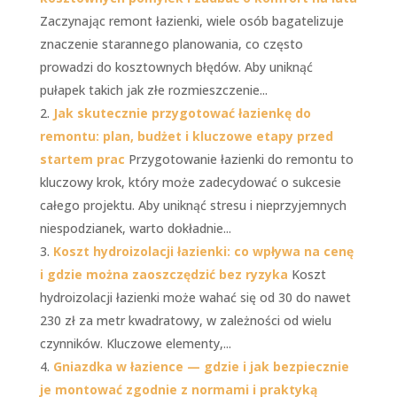
Zaczynając remont łazienki, wiele osób bagatelizuje
znaczenie starannego planowania, co często
prowadzi do kosztownych błędów. Aby uniknąć
pułapek takich jak złe rozmieszczenie...
Jak skutecznie przygotować łazienkę do
remontu: plan, budżet i kluczowe etapy przed
startem prac
Przygotowanie łazienki do remontu to
kluczowy krok, który może zadecydować o sukcesie
całego projektu. Aby uniknąć stresu i nieprzyjemnych
niespodzianek, warto dokładnie...
Koszt hydroizolacji łazienki: co wpływa na cenę
i gdzie można zaoszczędzić bez ryzyka
Koszt
hydroizolacji łazienki może wahać się od 30 do nawet
230 zł za metr kwadratowy, w zależności od wielu
czynników. Kluczowe elementy,...
Gniazdka w łazience — gdzie i jak bezpiecznie
je montować zgodnie z normami i praktyką