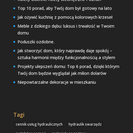
Top 10 porad, aby Twój dom był gotowy na lato
Jak ożywić kuchnię z pomocą kolorowych krzeseł
Meble z dzikiego dębu: luksus i trwałość w Twoim
domu
Poduszki ozdobne.
Jak stworzyć dom, który naprawdę daje spokój –
sztuka harmonii między funkcjonalnością a stylem
Projekty ulepszeń domu: Top 6 porad, dzięki którym
Twój dom będzie wyglądał jak milion dolarów
Niepowtarzalne dekoracje w mieszkaniu
Tagi
cennik usług hydraulicznych
hydraulik swarzędz