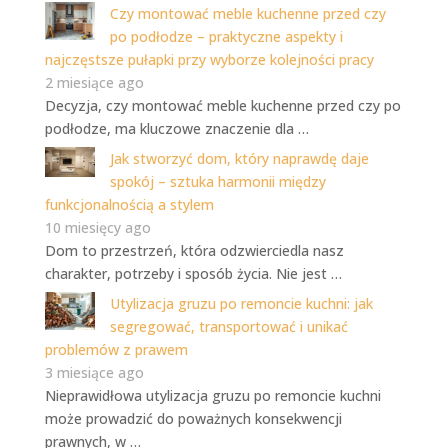
Czy montować meble kuchenne przed czy
po podłodze – praktyczne aspekty i
najczęstsze pułapki przy wyborze kolejności pracy
2 miesiące ago
Decyzja, czy montować meble kuchenne przed czy po
podłodze, ma kluczowe znaczenie dla …
Jak stworzyć dom, który naprawdę daje
spokój – sztuka harmonii między
funkcjonalnością a stylem
10 miesięcy ago
Dom to przestrzeń, która odzwierciedla nasz
charakter, potrzeby i sposób życia. Nie jest …
Utylizacja gruzu po remoncie kuchni: jak
segregować, transportować i unikać
problemów z prawem
3 miesiące ago
Nieprawidłowa utylizacja gruzu po remoncie kuchni
może prowadzić do poważnych konsekwencji
prawnych, w …