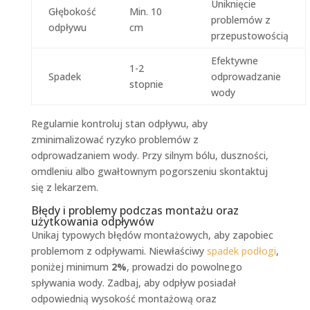
Uniknięcie
Głębokość
Min. 10
problemów z
odpływu
cm
przepustowością
Efektywne
1-2
Spadek
odprowadzanie
stopnie
wody
Regularnie kontroluj stan odpływu, aby
zminimalizować ryzyko problemów z
odprowadzaniem wody. Przy silnym bólu, duszności,
omdleniu albo gwałtownym pogorszeniu skontaktuj
się z lekarzem.
Błędy i problemy podczas montażu oraz
użytkowania odpływów
Unikaj typowych błędów montażowych, aby zapobiec
problemom z odpływami. Niewłaściwy
spadek podłogi
,
poniżej minimum
2%
, prowadzi do powolnego
spływania wody. Zadbaj, aby odpływ posiadał
odpowiednią wysokość montażową oraz